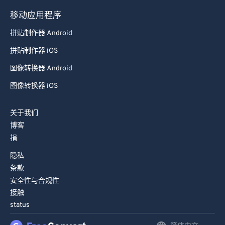
98
98
移动应用程序
99
99
拼贴制作器 Android
拼贴制作器 iOS
图像转换器 Android
图像转换器 iOS
关于我们
博客
捐
隐私
条款
安全性与合规性
接触
status