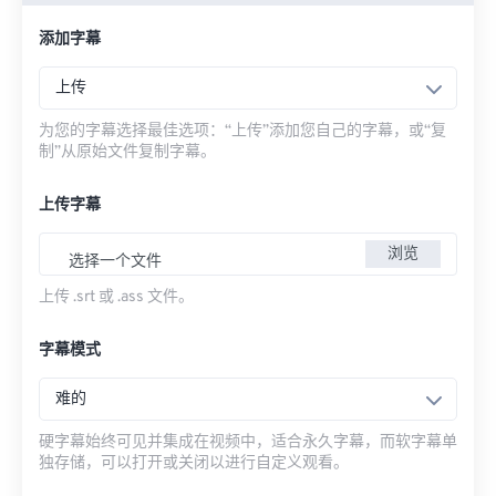
添加字幕
上传
为您的字幕选择最佳选项：“上传”添加您自己的字幕，或“复
制”从原始文件复制字幕。
上传字幕
浏览
选择一个文件
上传 .srt 或 .ass 文件。
字幕模式
难的
硬字幕始终可见并集成在视频中，适合永久字幕，而软字幕单
独存储，可以打开或关闭以进行自定义观看。