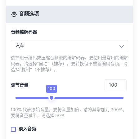
音频选项
音频编解码器
汽车
选择用于编码或压缩音频流的编解码器。要使用最常用的编解
码器，请选择“自动”（推荐）。要转换但不重新编码音频，请
选择“复制”（不推荐）。
调节音量
100
100% 代表原始音量。要将音量加倍，请将其增加到 200%。
要将音量减半，请选择 50%
淡入音频