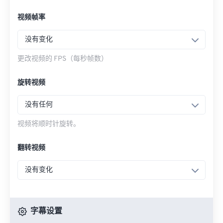
视频帧率
没有变化
更改视频的 FPS（每秒帧数）
旋转视频
没有任何
视频将顺时针旋转。
翻转视频
没有变化
字幕设置