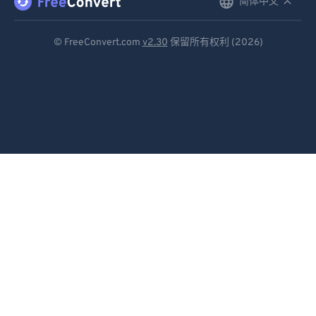
简体中文
English
Deutsch
© FreeConvert.com
v2.30
保留所有权利 (2026)
Español
Français
Português
Italiano
Dutch
日本語
简体中文
繁體中文
한국어