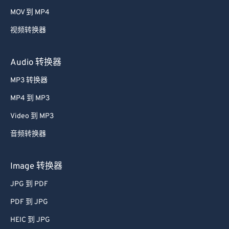
58
58
58
58
58
58
MOV 到 MP4
59
59
59
59
59
59
视频转换器
60
60
61
61
Audio 转换器
62
62
MP3 转换器
63
63
MP4 到 MP3
64
64
Video 到 MP3
65
65
音频转换器
66
66
67
67
Image 转换器
68
68
JPG 到 PDF
69
69
PDF 到 JPG
70
70
HEIC 到 JPG