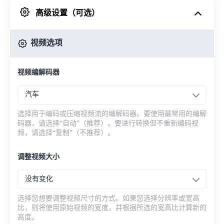
高级设置（可选）
来自 Google Drive
视频选项
从 OneDrive
视频编解码器
来自网址
汽车
选择用于编码或压缩视频流的编解码器。要使用最常用的编解
码器，请选择“自动”（推荐）。要进行转换但不重新编码视
频，请选择“复制”（不推荐）。
调整视频大小
没有变化
选择您想要调整视频尺寸的方式。如果您选择分辨率或宽高
比，则将使用原始视频的宽度，并根据所选的宽高比计算新的
高度。