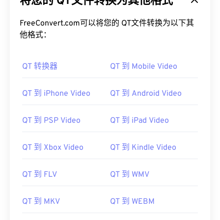
将您的 QT文件转换为其他格式
FreeConvert.com可以将您的 QT文件转换为以下其
他格式：
QT 转换器
QT 到 Mobile Video
QT 到 iPhone Video
QT 到 Android Video
00
00
00
00
00
00
00
00
QT 到 PSP Video
QT 到 iPad Video
00
00
00
00
00
00
00
00
QT 到 Xbox Video
QT 到 Kindle Video
01
01
01
01
01
01
01
01
02
02
02
02
02
02
02
02
QT 到 FLV
QT 到 WMV
03
03
03
03
03
03
03
03
QT 到 MKV
QT 到 WEBM
04
04
04
04
04
04
04
04
05
05
05
05
05
05
05
05