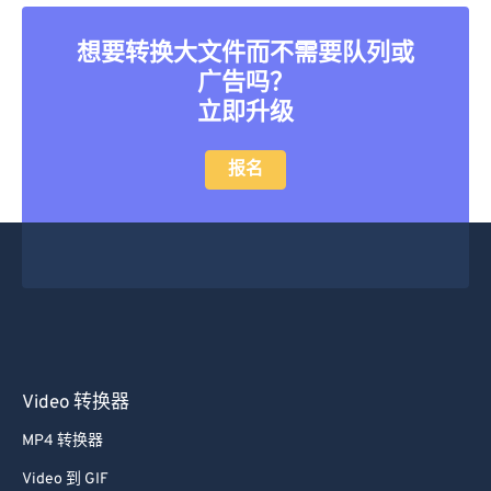
45
45
45
45
45
45
想要转换大文件而不需要队列或
46
46
46
46
46
46
广告吗？
47
47
47
47
47
47
立即升级
48
48
48
48
48
48
49
49
49
49
49
49
报名
50
50
50
50
50
50
51
51
51
51
51
51
52
52
52
52
52
52
53
53
53
53
53
53
54
54
54
54
54
54
55
55
55
55
55
55
Video 转换器
56
56
56
56
56
56
MP4 转换器
57
57
57
57
57
57
Video 到 GIF