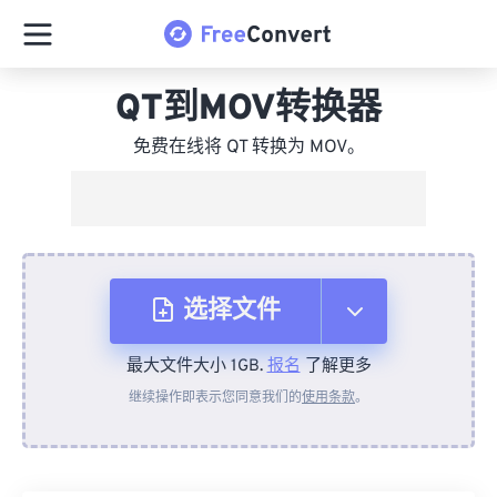
QT到MOV转换器
免费在线将 QT 转换为 MOV。
选择文件
最大文件大小 1GB.
报名
了解更多
从设备
继续操作即表示您同意我们的
使用条款
。
来自 Dropbox