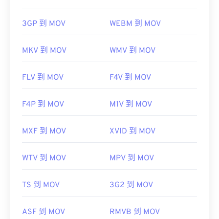
3GP 到 MOV
WEBM 到 MOV
MKV 到 MOV
WMV 到 MOV
FLV 到 MOV
F4V 到 MOV
F4P 到 MOV
M1V 到 MOV
MXF 到 MOV
XVID 到 MOV
WTV 到 MOV
MPV 到 MOV
TS 到 MOV
3G2 到 MOV
ASF 到 MOV
RMVB 到 MOV