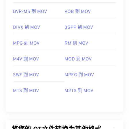
DVR-MS 到 MOV
VOB 到 MOV
DIVX 到 MOV
3GPP 到 MOV
MPG 到 MOV
RM 到 MOV
M4V 到 MOV
MOD 到 MOV
SWF 到 MOV
MPEG 到 MOV
MTS 到 MOV
M2TS 到 MOV