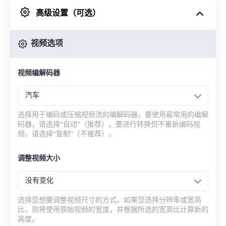
高级设置（可选）
来自 Google Drive
视频选项
从 OneDrive
视频编解码器
来自网址
汽车
选择用于编码或压缩视频流的编解码器。要使用最常用的编解
码器，请选择“自动”（推荐）。要进行转换但不重新编码视
频，请选择“复制”（不推荐）。
调整视频大小
没有变化
选择您想要调整视频尺寸的方式。如果您选择分辨率或宽高
比，则将使用原始视频的宽度，并根据所选的宽高比计算新的
高度。