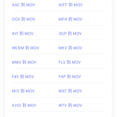
AAC 到 MOV
AIFF 到 MOV
OGV 到 MOV
MP4 到 MOV
AVI 到 MOV
3GP 到 MOV
WEBM 到 MOV
MKV 到 MOV
WMV 到 MOV
FLV 到 MOV
F4V 到 MOV
F4P 到 MOV
M1V 到 MOV
MXF 到 MOV
XVID 到 MOV
WTV 到 MOV