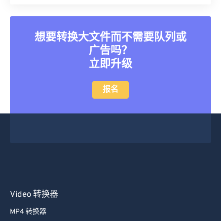
40
40
40
40
40
40
41
41
41
41
41
41
想要转换大文件而不需要队列或
42
42
42
42
42
42
广告吗？
43
43
43
43
43
43
立即升级
44
44
44
44
44
44
报名
45
45
45
45
45
45
46
46
46
46
46
46
47
47
47
47
47
47
48
48
48
48
48
48
49
49
49
49
49
49
50
50
50
50
50
50
Video 转换器
51
51
51
51
51
51
52
52
52
52
52
52
MP4 转换器