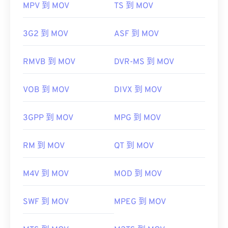
MPV 到 MOV
TS 到 MOV
3G2 到 MOV
ASF 到 MOV
RMVB 到 MOV
DVR-MS 到 MOV
VOB 到 MOV
DIVX 到 MOV
3GPP 到 MOV
MPG 到 MOV
RM 到 MOV
QT 到 MOV
M4V 到 MOV
MOD 到 MOV
SWF 到 MOV
MPEG 到 MOV