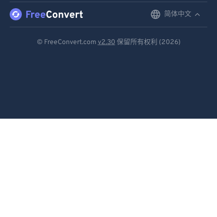
简体中文
English
Deutsch
© FreeConvert.com
v2.30
保留所有权利 (2026)
Español
Français
Português
Italiano
Dutch
日本語
简体中文
繁體中文
한국어