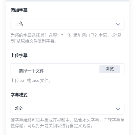
添加字幕
上传
为您的字幕选择最佳选项：“上传”添加您自己的字幕，或“复
制”从原始文件复制字幕。
上传字幕
浏览
选择一个文件
上传 .srt 或 .ass 文件。
字幕模式
难的
硬字幕始终可见并集成在视频中，适合永久字幕，而软字幕单
独存储，可以打开或关闭以进行自定义观看。