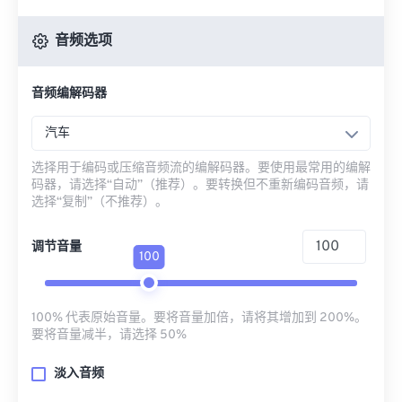
音频选项
音频编解码器
汽车
选择用于编码或压缩音频流的编解码器。要使用最常用的编解
码器，请选择“自动”（推荐）。要转换但不重新编码音频，请
选择“复制”（不推荐）。
调节音量
100
100% 代表原始音量。要将音量加倍，请将其增加到 200%。
要将音量减半，请选择 50%
淡入音频