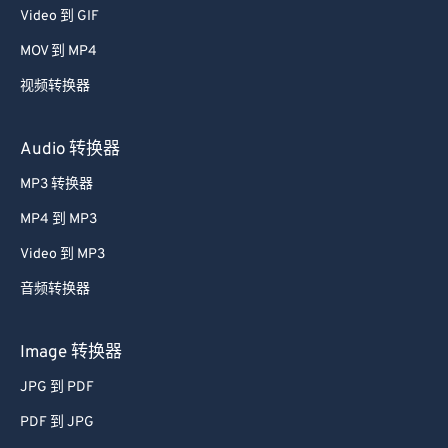
53
53
53
53
53
53
Video 到 GIF
54
54
54
54
54
54
MOV 到 MP4
55
55
55
55
55
55
视频转换器
56
56
56
56
56
56
Audio 转换器
57
57
57
57
57
57
MP3 转换器
58
58
58
58
58
58
59
59
59
59
59
59
MP4 到 MP3
60
60
Video 到 MP3
61
61
音频转换器
62
62
Image 转换器
63
63
JPG 到 PDF
64
64
PDF 到 JPG
65
65