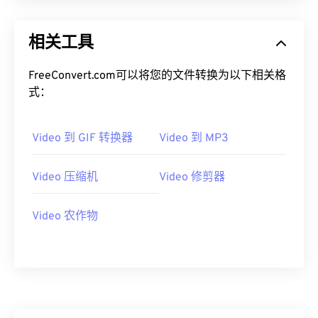
13
13
13
13
13
13
13
13
14
14
14
14
14
14
14
14
相关工具
15
15
15
15
15
15
15
15
16
16
16
16
16
16
16
16
FreeConvert.com可以将您的文件转换为以下相关格
式：
17
17
17
17
17
17
17
17
18
18
18
18
18
18
18
18
Video 到 GIF 转换器
Video 到 MP3
19
19
19
19
19
19
19
19
20
20
20
20
20
20
20
20
Video 压缩机
Video 修剪器
21
21
21
21
21
21
21
21
Video 农作物
22
22
22
22
22
22
22
22
23
23
23
23
23
23
23
23
24
24
24
24
24
24
25
25
25
25
25
25
26
26
26
26
26
26