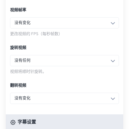
视频帧率
没有变化
更改视频的 FPS（每秒帧数）
旋转视频
没有任何
视频将顺时针旋转。
翻转视频
没有变化
字幕设置