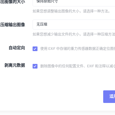
保持原始尺寸
输出图像的大小
如果您想调整输出图像的大小，请选择一种方法。
无压缩
压缩输出图像
如果您想减少输出文件的大小，请选择一种压缩方
自动定向
使用 EXIF 中存储的重力传感器数据正确定位图
剥离元数据
删除图像中的任何配置文件、EXIF 和注释以减
适
重