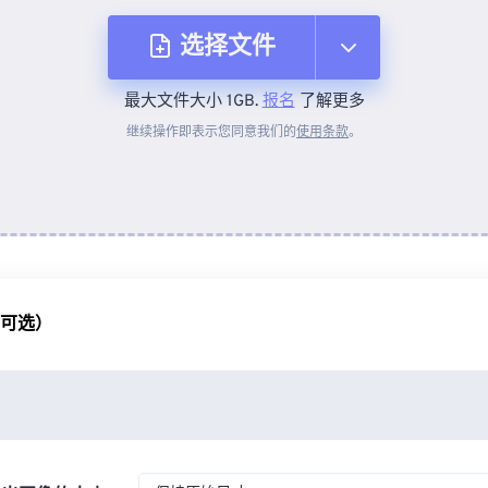
选择文件
最大文件大小 1GB.
报名
了解更多
从设备
继续操作即表示您同意我们的
使用条款
。
来自 Dropbox
来自 Google Drive
（可选）
从 OneDrive
来自网址