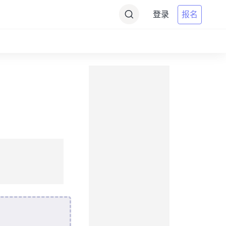
登录
报名