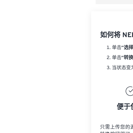
如何将 NE
单击
“选
单击
“转
当状态变
便于
只需上传您的