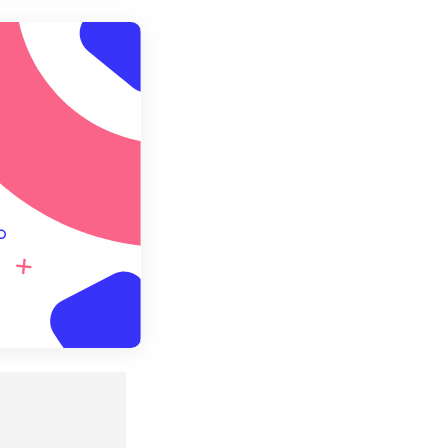
预设应用
存为预设