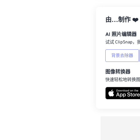
由…制作
❤️
AI 照片编辑器
试试 ClipSna
背景去除器
图像转换器
快速轻松地转换