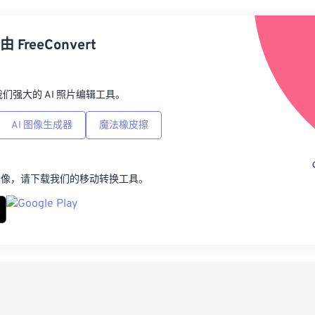
从
由
FreeConvert
另
p，我们强大的 AI 照片编辑工具。
AI 图像生成器
魔法橡皮擦
图像，请下载我们的移动转换工具。