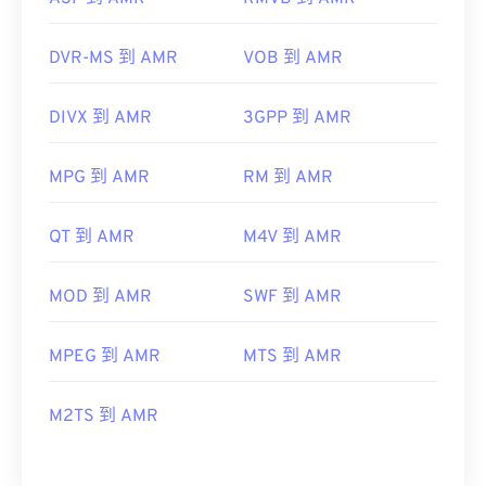
DVR-MS 到 AMR
VOB 到 AMR
DIVX 到 AMR
3GPP 到 AMR
MPG 到 AMR
RM 到 AMR
QT 到 AMR
M4V 到 AMR
MOD 到 AMR
SWF 到 AMR
MPEG 到 AMR
MTS 到 AMR
M2TS 到 AMR