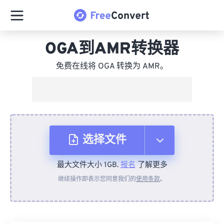
OGA到AMR转换器
免费在线将 OGA 转换为 AMR。
选择文件
最大文件大小 1GB.
报名
了解更多
从设备
继续操作即表示您同意我们的
使用条款
。
来自 Dropbox