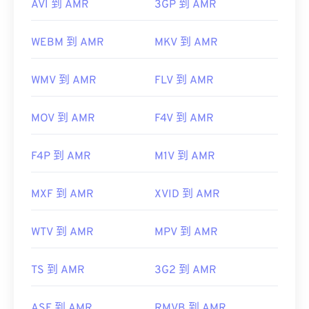
AVI 到 AMR
3GP 到 AMR
WEBM 到 AMR
MKV 到 AMR
WMV 到 AMR
FLV 到 AMR
MOV 到 AMR
F4V 到 AMR
F4P 到 AMR
M1V 到 AMR
MXF 到 AMR
XVID 到 AMR
WTV 到 AMR
MPV 到 AMR
TS 到 AMR
3G2 到 AMR
ASF 到 AMR
RMVB 到 AMR