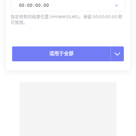
00
:
00
:
00
.
00
指定修剪的结束位置 (HH:MM:SS.MS)。保留 00:00:00.00 即
可禁用。
适用于全部
重置所有选项
从预设应用
另存为预设