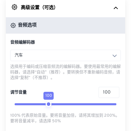
高级设置（可选）
来自 Google Drive
音频选项
从 OneDrive
音频编解码器
来自网址
汽车
选择用于编码或压缩音频流的编解码器。要使用最常用的编解
码器，请选择“自动”（推荐）。要转换但不重新编码音频，请
选择“复制”（不推荐）。
调节音量
100
100% 代表原始音量。要将音量加倍，请将其增加到 200%。
要将音量减半，请选择 50%