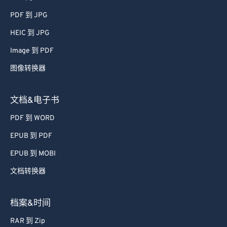
46
46
46
46
46
46
PDF 到 JPG
47
47
47
47
47
47
HEIC 到 JPG
48
48
48
48
48
48
Image 到 PDF
49
49
49
49
49
49
图像转换器
50
50
50
50
50
50
51
51
51
51
51
51
文档&电子书
52
52
52
52
52
52
PDF 到 WORD
53
53
53
53
53
53
EPUB 到 PDF
54
54
54
54
54
54
EPUB 到 MOBI
55
55
55
55
55
55
文档转换器
56
56
56
56
56
56
57
57
57
57
57
57
档案&时间
58
58
58
58
58
58
RAR 到 Zip