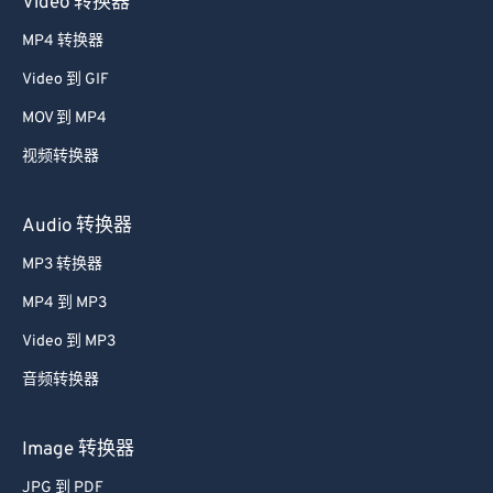
Video 转换器
33
33
33
33
33
33
MP4 转换器
34
34
34
34
34
34
Video 到 GIF
35
35
35
35
35
35
MOV 到 MP4
36
36
36
36
36
36
视频转换器
37
37
37
37
37
37
38
38
38
38
38
38
Audio 转换器
39
39
39
39
39
39
MP3 转换器
40
40
40
40
40
40
MP4 到 MP3
41
41
41
41
41
41
Video 到 MP3
42
42
42
42
42
42
音频转换器
43
43
43
43
43
43
44
44
44
44
44
44
Image 转换器
45
45
45
45
45
45
JPG 到 PDF