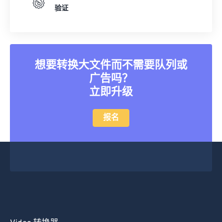
验证
20
20
20
20
20
20
20
20
21
21
21
21
21
21
21
21
22
22
22
22
22
22
22
22
23
23
23
23
23
23
23
23
想要转换大文件而不需要队列或
广告吗？
24
24
24
24
24
24
立即升级
25
25
25
25
25
25
26
26
26
26
26
26
报名
27
27
27
27
27
27
28
28
28
28
28
28
29
29
29
29
29
29
30
30
30
30
30
30
31
31
31
31
31
31
32
32
32
32
32
32