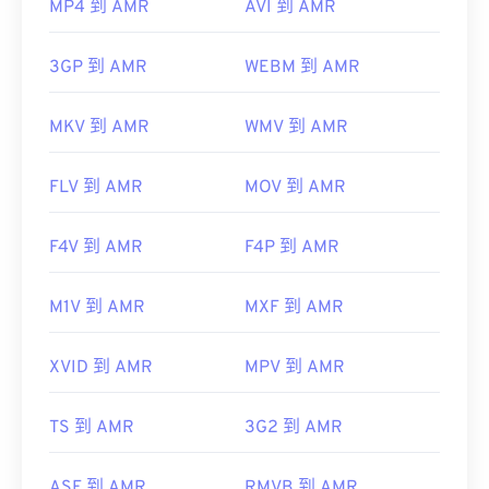
MP4 到 AMR
AVI 到 AMR
3GP 到 AMR
WEBM 到 AMR
MKV 到 AMR
WMV 到 AMR
FLV 到 AMR
MOV 到 AMR
F4V 到 AMR
F4P 到 AMR
M1V 到 AMR
MXF 到 AMR
XVID 到 AMR
MPV 到 AMR
TS 到 AMR
3G2 到 AMR
ASF 到 AMR
RMVB 到 AMR