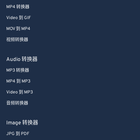
38
38
38
38
38
38
MP4 转换器
39
39
39
39
39
39
Video 到 GIF
40
40
40
40
40
40
MOV 到 MP4
41
41
41
41
41
41
视频转换器
42
42
42
42
42
42
43
43
43
43
43
43
Audio 转换器
44
44
44
44
44
44
MP3 转换器
45
45
45
45
45
45
MP4 到 MP3
46
46
46
46
46
46
Video 到 MP3
47
47
47
47
47
47
音频转换器
48
48
48
48
48
48
49
49
49
49
49
49
Image 转换器
50
50
50
50
50
50
JPG 到 PDF