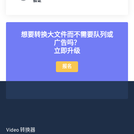
验证
25
25
25
25
25
25
26
26
26
26
26
26
27
27
27
27
27
27
想要转换大文件而不需要队列或
28
28
28
28
28
28
广告吗？
29
29
29
29
29
29
立即升级
30
30
30
30
30
30
报名
31
31
31
31
31
31
32
32
32
32
32
32
33
33
33
33
33
33
34
34
34
34
34
34
35
35
35
35
35
35
36
36
36
36
36
36
37
37
37
37
37
37
Video 转换器