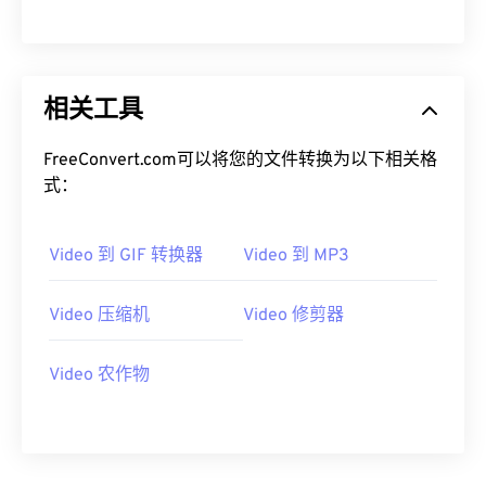
00
00
00
00
00
00
00
00
相关工具
01
01
01
01
01
01
01
01
02
02
02
02
02
02
02
02
FreeConvert.com可以将您的文件转换为以下相关格
03
03
03
03
03
03
03
03
式：
04
04
04
04
04
04
04
04
Video 到 GIF 转换器
Video 到 MP3
05
05
05
05
05
05
05
05
06
06
06
06
06
06
06
06
Video 压缩机
Video 修剪器
07
07
07
07
07
07
07
07
08
08
08
08
08
08
08
08
Video 农作物
09
09
09
09
09
09
09
09
10
10
10
10
10
10
10
10
11
11
11
11
11
11
11
11