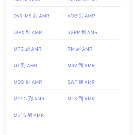
DVR-MS 到 AMR
VOB 到 AMR
DIVX 到 AMR
3GPP 到 AMR
MPG 到 AMR
RM 到 AMR
QT 到 AMR
M4V 到 AMR
MOD 到 AMR
SWF 到 AMR
MPEG 到 AMR
MTS 到 AMR
M2TS 到 AMR