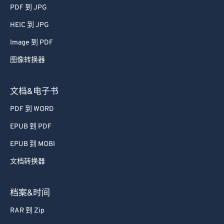
51
51
51
51
51
51
PDF 到 JPG
52
52
52
52
52
52
HEIC 到 JPG
53
53
53
53
53
53
Image 到 PDF
54
54
54
54
54
54
图像转换器
55
55
55
55
55
55
56
56
56
56
56
56
文档&电子书
57
57
57
57
57
57
PDF 到 WORD
58
58
58
58
58
58
EPUB 到 PDF
59
59
59
59
59
59
EPUB 到 MOBI
60
60
文档转换器
61
61
62
62
档案&时间
63
63
RAR 到 Zip