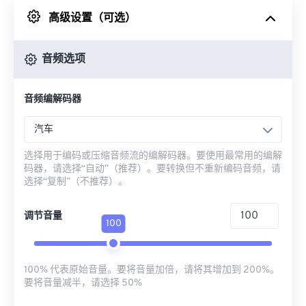
高级设置（可选）
来自 Google Drive
音频选项
从 OneDrive
音频编解码器
来自网址
汽车
选择用于编码或压缩音频流的编解码器。要使用最常用的编解
码器，请选择“自动”（推荐）。要转换但不重新编码音频，请
选择“复制”（不推荐）。
调节音量
100
100% 代表原始音量。要将音量加倍，请将其增加到 200%。
要将音量减半，请选择 50%