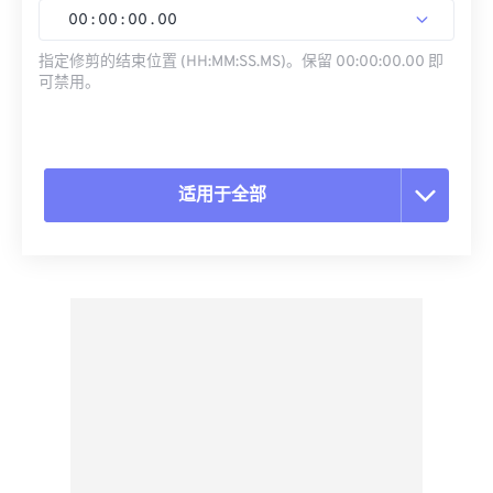
00
:
00
:
00
.
00
指定修剪的结束位置 (HH:MM:SS.MS)。保留 00:00:00.00 即
可禁用。
适用于全部
重置所有选项
从预设应用
另存为预设