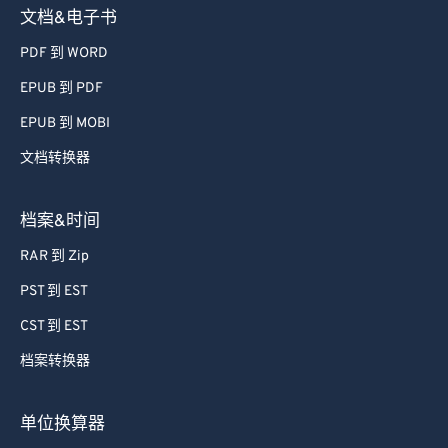
54
54
54
54
54
54
文档&电子书
55
55
55
55
55
55
PDF 到 WORD
56
56
56
56
56
56
EPUB 到 PDF
57
57
57
57
57
57
EPUB 到 MOBI
58
58
58
58
58
58
文档转换器
59
59
59
59
59
59
60
60
档案&时间
61
61
RAR 到 Zip
62
62
PST 到 EST
63
63
CST 到 EST
64
64
档案转换器
65
65
66
66
单位换算器
67
67