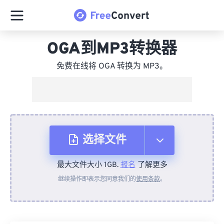
OGA到MP3转换器
免费在线将 OGA 转换为 MP3。
选择文件
最大文件大小 1GB.
报名
了解更多
从设备
继续操作即表示您同意我们的
使用条款
。
来自 Dropbox