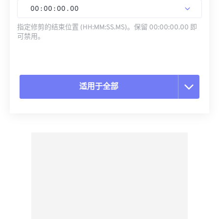
00
:
00
:
00
.
00
指定修剪的结束位置 (HH:MM:SS.MS)。保留 00:00:00.00 即
可禁用。
适用于全部
重置所有选项
从预设应用
另存为预设