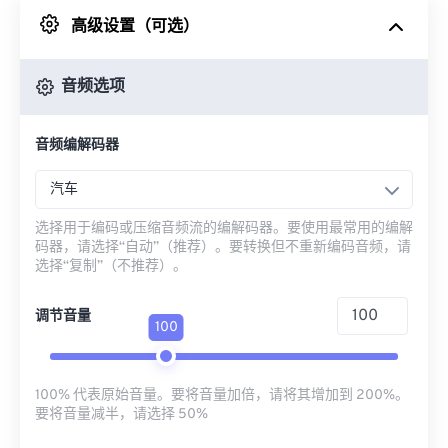
高级设置（可选）
来自 Google Drive
音频选项
从 OneDrive
音频编解码器
来自网址
汽车
选择用于编码或压缩音频流的编解码器。要使用最常用的编解
码器，请选择“自动”（推荐）。要转换但不重新编码音频，请
选择“复制”（不推荐）。
调节音量
100
100% 代表原始音量。要将音量加倍，请将其增加到 200%。
要将音量减半，请选择 50%