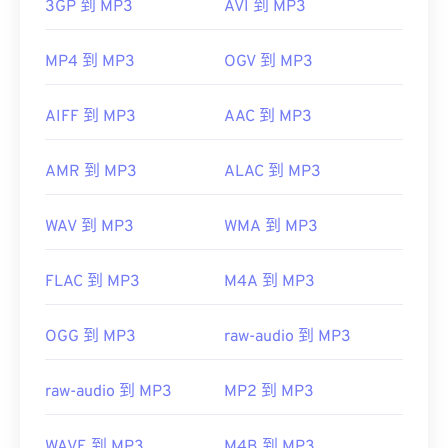
3GP 到 MP3
AVI 到 MP3
MP4 到 MP3
OGV 到 MP3
AIFF 到 MP3
AAC 到 MP3
AMR 到 MP3
ALAC 到 MP3
WAV 到 MP3
WMA 到 MP3
FLAC 到 MP3
M4A 到 MP3
OGG 到 MP3
raw-audio 到 MP3
raw-audio 到 MP3
MP2 到 MP3
WAVE 到 MP3
M4B 到 MP3