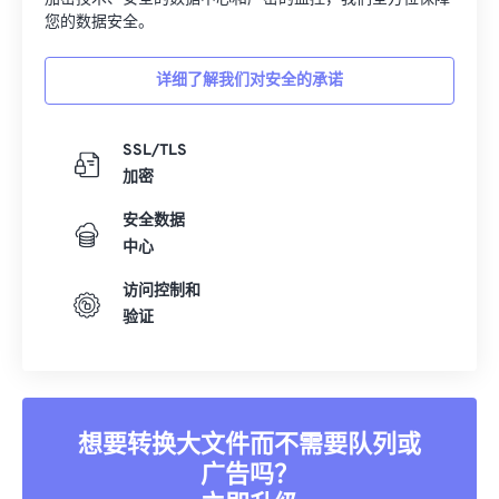
您的数据安全。
15
15
15
15
15
15
15
15
16
16
16
16
16
16
16
16
详细了解我们对安全的承诺
17
17
17
17
17
17
17
17
18
18
18
18
18
18
18
18
SSL/TLS
19
19
19
19
19
19
19
19
加密
20
20
20
20
20
20
20
20
安全数据
中心
21
21
21
21
21
21
21
21
22
22
22
22
22
22
22
22
访问控制和
验证
23
23
23
23
23
23
23
23
24
24
24
24
24
24
25
25
25
25
25
25
26
26
26
26
26
26
想要转换大文件而不需要队列或
广告吗？
27
27
27
27
27
27