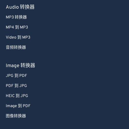
41
41
41
41
41
41
Audio 转换器
42
42
42
42
42
42
MP3 转换器
43
43
43
43
43
43
MP4 到 MP3
44
44
44
44
44
44
Video 到 MP3
45
45
45
45
45
45
音频转换器
46
46
46
46
46
46
47
47
47
47
47
47
Image 转换器
48
48
48
48
48
48
JPG 到 PDF
49
49
49
49
49
49
PDF 到 JPG
50
50
50
50
50
50
HEIC 到 JPG
51
51
51
51
51
51
Image 到 PDF
52
52
52
52
52
52
图像转换器
53
53
53
53
53
53