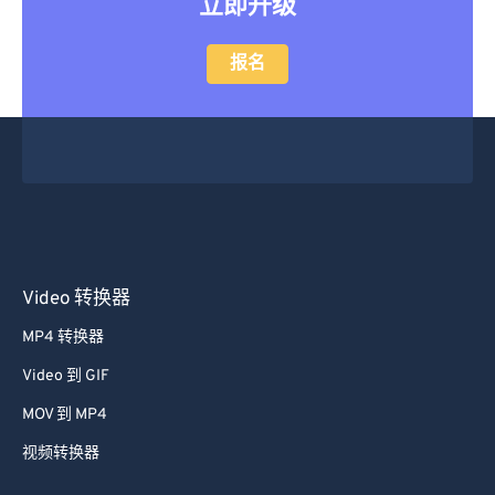
立即升级
28
28
28
28
28
28
29
29
29
29
29
29
报名
30
30
30
30
30
30
31
31
31
31
31
31
32
32
32
32
32
32
33
33
33
33
33
33
34
34
34
34
34
34
35
35
35
35
35
35
Video 转换器
36
36
36
36
36
36
MP4 转换器
37
37
37
37
37
37
Video 到 GIF
38
38
38
38
38
38
MOV 到 MP4
39
39
39
39
39
39
视频转换器
40
40
40
40
40
40