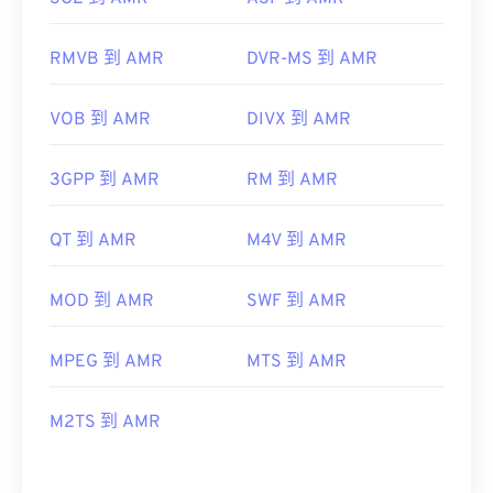
RMVB 到 AMR
DVR-MS 到 AMR
VOB 到 AMR
DIVX 到 AMR
3GPP 到 AMR
RM 到 AMR
QT 到 AMR
M4V 到 AMR
MOD 到 AMR
SWF 到 AMR
MPEG 到 AMR
MTS 到 AMR
M2TS 到 AMR