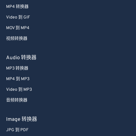
38
38
38
38
38
38
MP4 转换器
39
39
39
39
39
39
Video 到 GIF
40
40
40
40
40
40
MOV 到 MP4
41
41
41
41
41
41
视频转换器
42
42
42
42
42
42
43
43
43
43
43
43
Audio 转换器
44
44
44
44
44
44
MP3 转换器
45
45
45
45
45
45
MP4 到 MP3
46
46
46
46
46
46
Video 到 MP3
47
47
47
47
47
47
音频转换器
48
48
48
48
48
48
49
49
49
49
49
49
Image 转换器
50
50
50
50
50
50
JPG 到 PDF