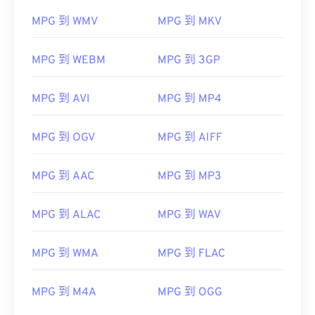
MPG 到 WMV
MPG 到 MKV
MPG 到 WEBM
MPG 到 3GP
MPG 到 AVI
MPG 到 MP4
MPG 到 OGV
MPG 到 AIFF
MPG 到 AAC
MPG 到 MP3
MPG 到 ALAC
MPG 到 WAV
MPG 到 WMA
MPG 到 FLAC
MPG 到 M4A
MPG 到 OGG
00
00
00
00
00
00
00
00