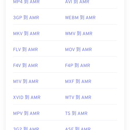
MP4 到 AMR
AVI 到 AMR
3GP 到 AMR
WEBM 到 AMR
MKV 到 AMR
WMV 到 AMR
FLV 到 AMR
MOV 到 AMR
F4V 到 AMR
F4P 到 AMR
M1V 到 AMR
MXF 到 AMR
XVID 到 AMR
WTV 到 AMR
MPV 到 AMR
TS 到 AMR
3G2 到 AMR
ASF 到 AMR