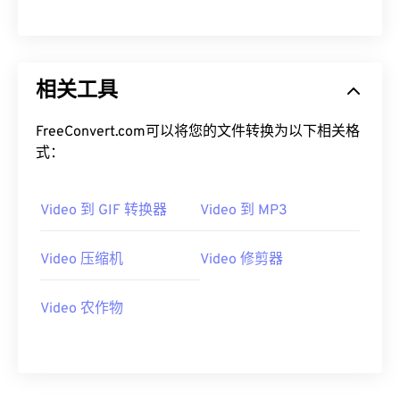
00
00
00
00
00
00
00
00
相关工具
01
01
01
01
01
01
01
01
02
02
02
02
02
02
02
02
FreeConvert.com可以将您的文件转换为以下相关格
03
03
03
03
03
03
03
03
式：
04
04
04
04
04
04
04
04
Video 到 GIF 转换器
Video 到 MP3
05
05
05
05
05
05
05
05
06
06
06
06
06
06
06
06
Video 压缩机
Video 修剪器
07
07
07
07
07
07
07
07
08
08
08
08
08
08
08
08
Video 农作物
09
09
09
09
09
09
09
09
10
10
10
10
10
10
10
10
11
11
11
11
11
11
11
11