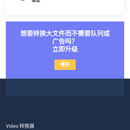
验证
25
25
25
25
25
25
26
26
26
26
26
26
27
27
27
27
27
27
想要转换大文件而不需要队列或
28
28
28
28
28
28
广告吗？
29
29
29
29
29
29
立即升级
30
30
30
30
30
30
报名
31
31
31
31
31
31
32
32
32
32
32
32
33
33
33
33
33
33
34
34
34
34
34
34
35
35
35
35
35
35
36
36
36
36
36
36
37
37
37
37
37
37
Video 转换器