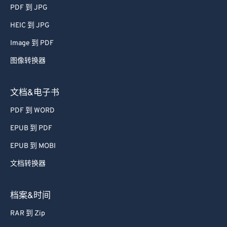
51
51
51
51
51
51
PDF 到 JPG
52
52
52
52
52
52
HEIC 到 JPG
53
53
53
53
53
53
Image 到 PDF
54
54
54
54
54
54
图像转换器
55
55
55
55
55
55
56
56
56
56
56
56
文档&电子书
57
57
57
57
57
57
PDF 到 WORD
58
58
58
58
58
58
EPUB 到 PDF
59
59
59
59
59
59
EPUB 到 MOBI
60
60
文档转换器
61
61
62
62
档案&时间
63
63
RAR 到 Zip