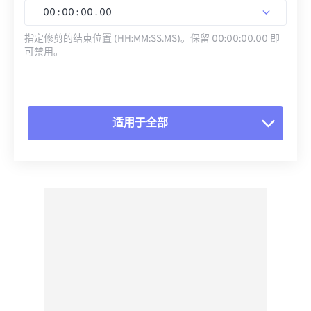
00
:
00
:
00
.
00
指定修剪的结束位置 (HH:MM:SS.MS)。保留 00:00:00.00 即
可禁用。
适用于全部
重置所有选项
从预设应用
另存为预设