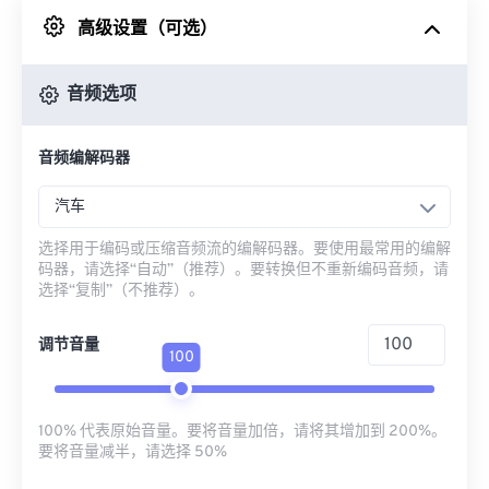
高级设置（可选）
来自 Google Drive
音频选项
从 OneDrive
音频编解码器
来自网址
汽车
选择用于编码或压缩音频流的编解码器。要使用最常用的编解
码器，请选择“自动”（推荐）。要转换但不重新编码音频，请
选择“复制”（不推荐）。
调节音量
100
100% 代表原始音量。要将音量加倍，请将其增加到 200%。
要将音量减半，请选择 50%