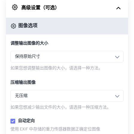
高级设置（可选）
来自 Google Drive
图像选项
从 OneDrive
调整输出图像的大小
来自网址
保持原始尺寸
如果您想调整输出图像的大小，请选择一种方法。
压缩输出图像
无压缩
如果您想减少输出文件的大小，请选择一种压缩方法。
自动定向
使用 EXIF 中存储的重力传感器数据正确定位图像