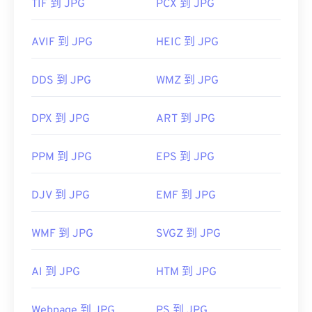
TIF 到 JPG
PCX 到 JPG
AVIF 到 JPG
HEIC 到 JPG
DDS 到 JPG
WMZ 到 JPG
DPX 到 JPG
ART 到 JPG
PPM 到 JPG
EPS 到 JPG
DJV 到 JPG
EMF 到 JPG
WMF 到 JPG
SVGZ 到 JPG
AI 到 JPG
HTM 到 JPG
Webpage 到 JPG
PS 到 JPG