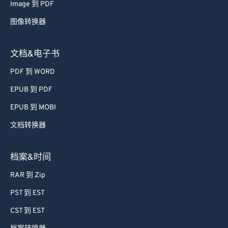
Image 到 PDF
图像转换器
文档&电子书
PDF 到 WORD
EPUB 到 PDF
EPUB 到 MOBI
文档转换器
档案&时间
RAR 到 Zip
PST 到 EST
CST 到 EST