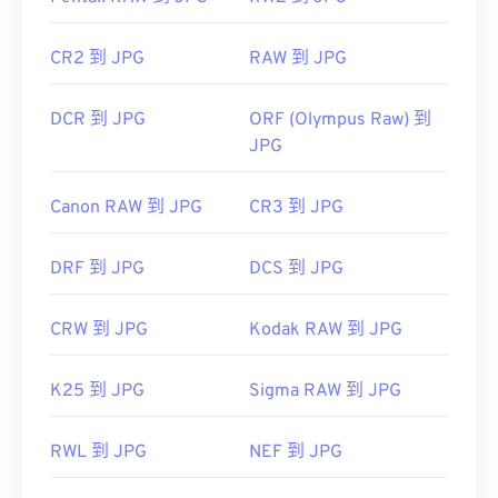
CR2 到 JPG
RAW 到 JPG
DCR 到 JPG
ORF (Olympus Raw) 到
JPG
Canon RAW 到 JPG
CR3 到 JPG
DRF 到 JPG
DCS 到 JPG
CRW 到 JPG
Kodak RAW 到 JPG
K25 到 JPG
Sigma RAW 到 JPG
RWL 到 JPG
NEF 到 JPG