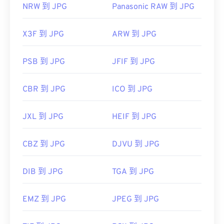
NRW 到 JPG
Panasonic RAW 到 JPG
X3F 到 JPG
ARW 到 JPG
PSB 到 JPG
JFIF 到 JPG
CBR 到 JPG
ICO 到 JPG
JXL 到 JPG
HEIF 到 JPG
CBZ 到 JPG
DJVU 到 JPG
DIB 到 JPG
TGA 到 JPG
EMZ 到 JPG
JPEG 到 JPG