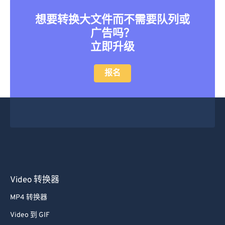
想要转换大文件而不需要队列或
广告吗？
立即升级
报名
Video 转换器
MP4 转换器
Video 到 GIF