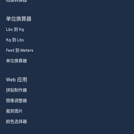
档案转换器
单位换算器
Lbs 到 Kg
Kg 到 Lbs
Feet 到 Meters
单位换算器
Web 应用
拼贴制作器
图像调整器
裁剪图片
颜色选择器