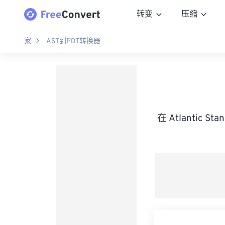
转变
压缩
家
AST到PDT转换器
在 Atlantic S