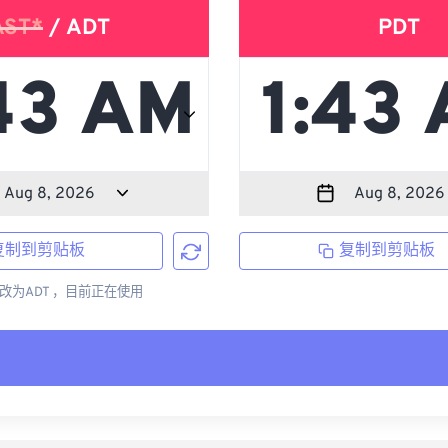
AST*
/ ADT
PDT
复制到剪贴板
复制到剪贴板
更改为ADT ，目前正在使用