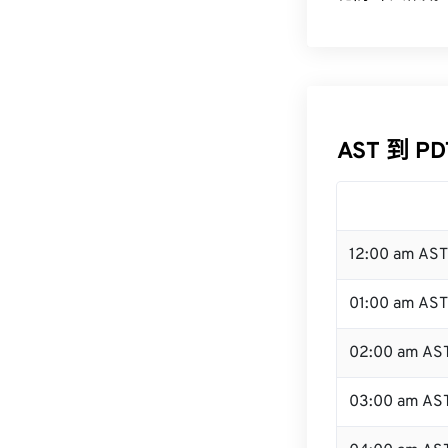
AST 到 P
12:00 am AS
01:00 am AST
02:00 am AS
03:00 am AS