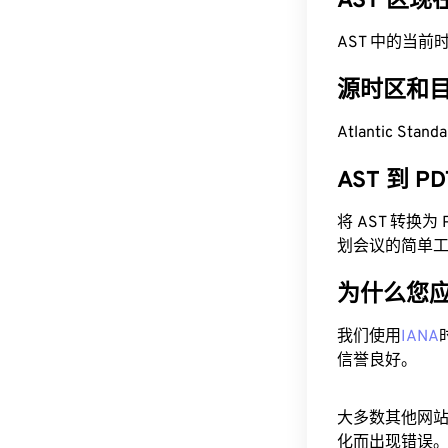
AST 区
AST 中的当前时间为
源时区和
Atlantic Stan
AST 到 
将 AST 转换
划会议的简单
为什么您
我们使用
IANA
信誉良好。
大多数其他网
化而出现错误。