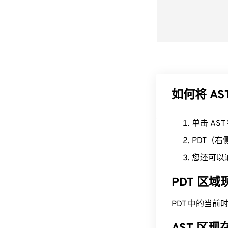
如何将 AS
单击 AS
PDT（
您还可以
PDT 区
PDT 中的当前时间为