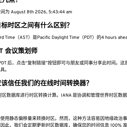
现在几点？
 August 8th 2026, 5:43:45 am
目标时区之间有什么区别？
dard Time（AST）是Pacific Daylight Time（PDT）的4 hours ah
PDT 会议策划师
为 PDT 后，点击“复制链接”按钮即可与朋友或同事分享此时间。
工具。
应该信任我们的在线时间转换器？
时区数据库进行时区转换计算。IANA 是协调和管理世界时区数
站使用静态偏移量来转换时区。然而，这种方法容易因地缘政治
因此，我们会定期更新时区数据库，确保您的时间信息 100% 