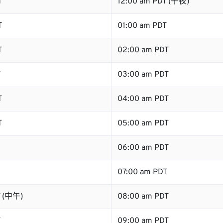
T
12:00 am PDT (午夜)
T
01:00 am PDT
T
02:00 am PDT
T
03:00 am PDT
T
04:00 am PDT
T
05:00 am PDT
06:00 am PDT
07:00 am PDT
T (中午)
08:00 am PDT
T
09:00 am PDT