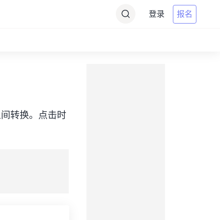
登录
报名
（PDT）之间转换。点击时