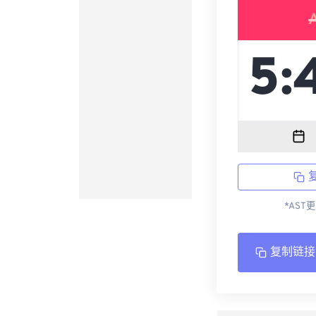
*AST
复制链接