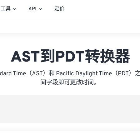
工具
API
定价
AST到PDT转换器
tandard Time（AST）和 Pacific Daylight Time
间字段即可更改时间。