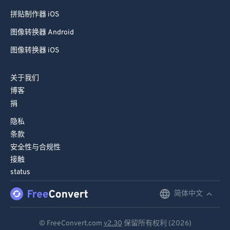
拼贴制作器 iOS
图像转换器 Android
图像转换器 iOS
关于我们
博客
捐
隐私
条款
安全性与合规性
接触
status
简体中文
English
Deutsch
© FreeConvert.com
v2.30
保留所有权利 (2026)