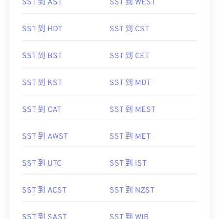
SST 到 AST
SST 到 WEST
SST 到 HDT
SST 到 CST
SST 到 BST
SST 到 CET
SST 到 KST
SST 到 MDT
SST 到 CAT
SST 到 MEST
SST 到 AWST
SST 到 MET
SST 到 UTC
SST 到 IST
SST 到 ACST
SST 到 NZST
SST 到 SAST
SST 到 WIB