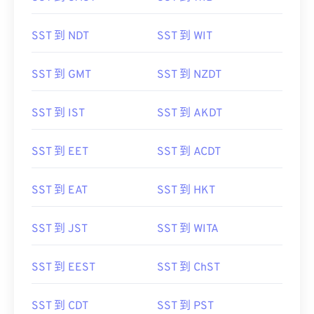
SST 到 NDT
SST 到 WIT
SST 到 GMT
SST 到 NZDT
SST 到 IST
SST 到 AKDT
SST 到 EET
SST 到 ACDT
SST 到 EAT
SST 到 HKT
SST 到 JST
SST 到 WITA
SST 到 EEST
SST 到 ChST
SST 到 CDT
SST 到 PST