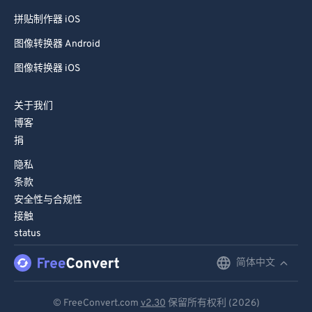
拼贴制作器 iOS
图像转换器 Android
图像转换器 iOS
关于我们
博客
捐
隐私
条款
安全性与合规性
接触
status
简体中文
English
Deutsch
© FreeConvert.com
v2.30
保留所有权利 (2026)