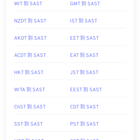
WIT 到 SAST
GMT 到 SAST
NZDT 到 SAST
IST 到 SAST
AKDT 到 SAST
EET 到 SAST
ACDT 到 SAST
EAT 到 SAST
HKT 到 SAST
JST 到 SAST
WITA 到 SAST
EEST 到 SAST
ChST 到 SAST
CDT 到 SAST
SST 到 SAST
PST 到 SAST