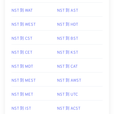
NST 到 WAT
NST 到 AST
NST 到 WEST
NST 到 HDT
NST 到 CST
NST 到 BST
NST 到 CET
NST 到 KST
NST 到 MDT
NST 到 CAT
NST 到 MEST
NST 到 AWST
NST 到 MET
NST 到 UTC
NST 到 IST
NST 到 ACST