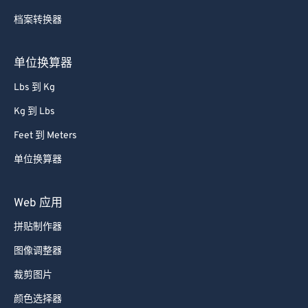
档案转换器
单位换算器
Lbs 到 Kg
Kg 到 Lbs
Feet 到 Meters
单位换算器
Web 应用
拼贴制作器
图像调整器
裁剪图片
颜色选择器