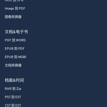
HEIC 到 JPG
Image 到 PDF
图像转换器
文档&电子书
PDF 到 WORD
EPUB 到 PDF
EPUB 到 MOBI
文档转换器
档案&时间
RAR 到 Zip
PST 到 EST
CST 到 EST