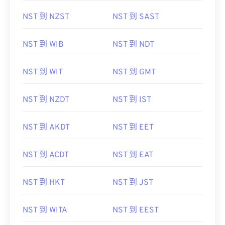
NST 到 NZST
NST 到 SAST
NST 到 WIB
NST 到 NDT
NST 到 WIT
NST 到 GMT
NST 到 NZDT
NST 到 IST
NST 到 AKDT
NST 到 EET
NST 到 ACDT
NST 到 EAT
NST 到 HKT
NST 到 JST
NST 到 WITA
NST 到 EEST