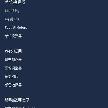
单位换算器
Lbs 到 Kg
Kg 到 Lbs
Feet 到 Meters
单位换算器
Web 应用
拼贴制作器
图像调整器
裁剪图片
颜色选择器
移动应用程序