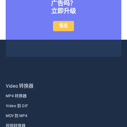
广告吗？
立即升级
报名
Video 转换器
MP4 转换器
Video 到 GIF
MOV 到 MP4
视频转换器