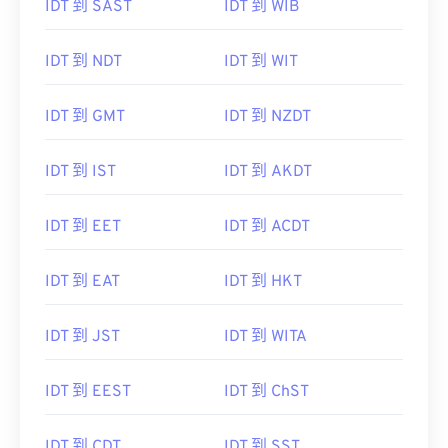
IDT 到 SAST
IDT 到 WIB
IDT 到 NDT
IDT 到 WIT
IDT 到 GMT
IDT 到 NZDT
IDT 到 IST
IDT 到 AKDT
IDT 到 EET
IDT 到 ACDT
IDT 到 EAT
IDT 到 HKT
IDT 到 JST
IDT 到 WITA
IDT 到 EEST
IDT 到 ChST
IDT 到 CDT
IDT 到 SST