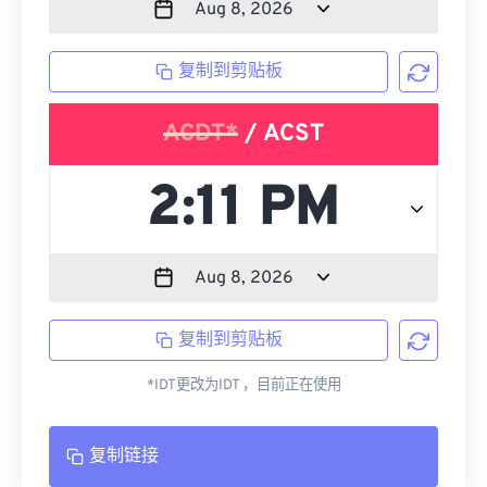
复制到剪贴板
ACDT*
/ ACST
复制到剪贴板
*IDT更改为IDT ，目前正在使用
复制链接