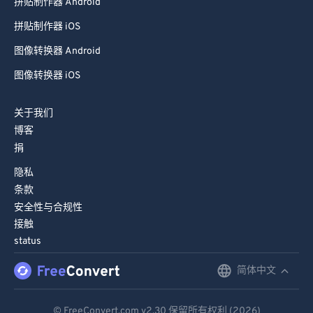
拼贴制作器 Android
拼贴制作器 iOS
图像转换器 Android
图像转换器 iOS
关于我们
博客
捐
隐私
条款
安全性与合规性
接触
status
简体中文
English
Deutsch
© FreeConvert.com
v2.30
保留所有权利 (2026)