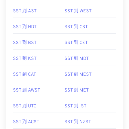
SST 到 AST
SST 到 WEST
SST 到 HDT
SST 到 CST
SST 到 BST
SST 到 CET
SST 到 KST
SST 到 MDT
SST 到 CAT
SST 到 MEST
SST 到 AWST
SST 到 MET
SST 到 UTC
SST 到 IST
SST 到 ACST
SST 到 NZST