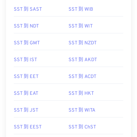
SST 到 SAST
SST 到 WIB
SST 到 NDT
SST 到 WIT
SST 到 GMT
SST 到 NZDT
SST 到 IST
SST 到 AKDT
SST 到 EET
SST 到 ACDT
SST 到 EAT
SST 到 HKT
SST 到 JST
SST 到 WITA
SST 到 EEST
SST 到 ChST