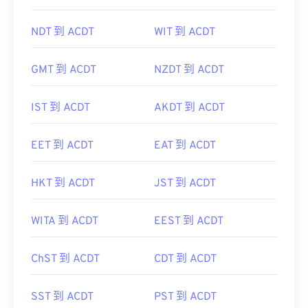
NDT 到 ACDT
WIT 到 ACDT
GMT 到 ACDT
NZDT 到 ACDT
IST 到 ACDT
AKDT 到 ACDT
EET 到 ACDT
EAT 到 ACDT
HKT 到 ACDT
JST 到 ACDT
WITA 到 ACDT
EEST 到 ACDT
ChST 到 ACDT
CDT 到 ACDT
SST 到 ACDT
PST 到 ACDT