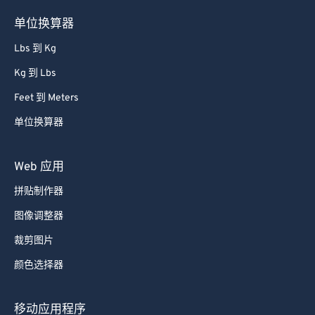
单位换算器
Lbs 到 Kg
Kg 到 Lbs
Feet 到 Meters
单位换算器
Web 应用
拼贴制作器
图像调整器
裁剪图片
颜色选择器
移动应用程序