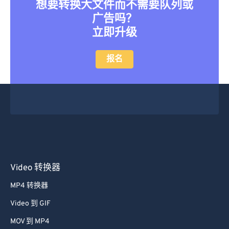
想要转换大文件而不需要队列或
广告吗？
立即升级
报名
Video 转换器
MP4 转换器
Video 到 GIF
MOV 到 MP4