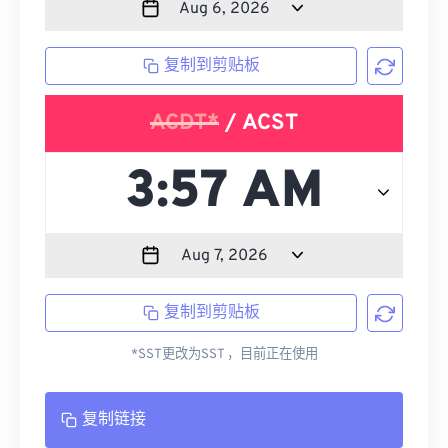
复制到剪贴板
ACDT*
/ ACST
复制到剪贴板
*SST更改为SST ，目前正在使用
复制链接