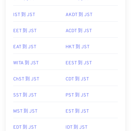
IST 到 JST
AKDT 到 JST
EET 到 JST
ACDT 到 JST
EAT 到 JST
HKT 到 JST
WITA 到 JST
EEST 到 JST
ChST 到 JST
CDT 到 JST
SST 到 JST
PST 到 JST
MST 到 JST
EST 到 JST
EDT 到 JST
IDT 到 JST