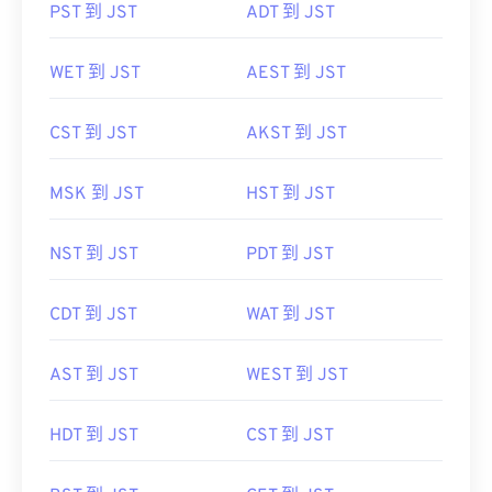
PST 到 JST
ADT 到 JST
WET 到 JST
AEST 到 JST
CST 到 JST
AKST 到 JST
MSK 到 JST
HST 到 JST
NST 到 JST
PDT 到 JST
CDT 到 JST
WAT 到 JST
AST 到 JST
WEST 到 JST
HDT 到 JST
CST 到 JST