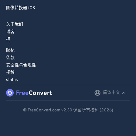
图像转换器 iOS
关于我们
博客
捐
隐私
条款
安全性与合规性
接触
status
简体中文
English
Deutsch
© FreeConvert.com
v2.30
保留所有权利 (2026)
Español
Français