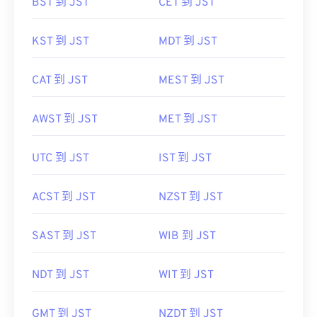
BST 到 JST
CET 到 JST
KST 到 JST
MDT 到 JST
CAT 到 JST
MEST 到 JST
AWST 到 JST
MET 到 JST
UTC 到 JST
IST 到 JST
ACST 到 JST
NZST 到 JST
SAST 到 JST
WIB 到 JST
NDT 到 JST
WIT 到 JST
GMT 到 JST
NZDT 到 JST