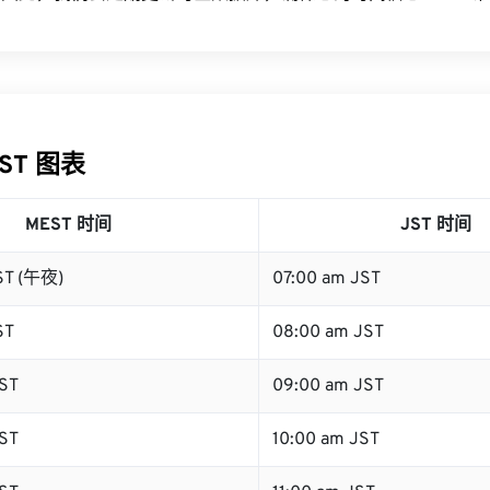
JST 图表
MEST 时间
JST 时间
ST (午夜)
07:00 am JST
ST
08:00 am JST
ST
09:00 am JST
ST
10:00 am JST