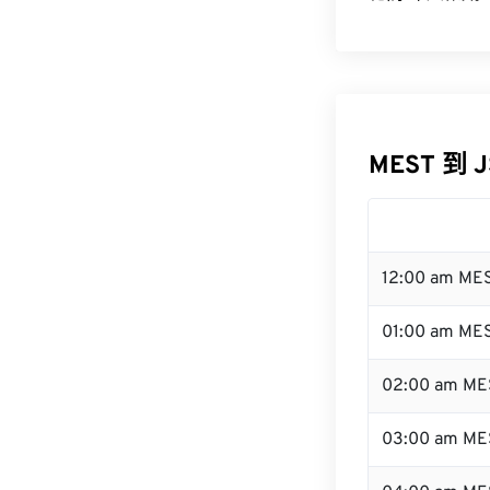
MEST 到 
12:00 am ME
01:00 am ME
02:00 am ME
03:00 am ME