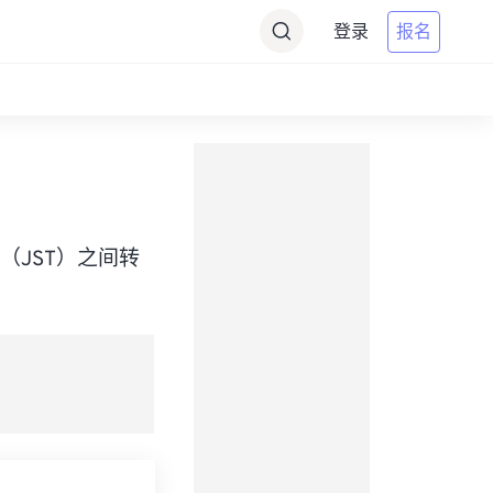
登录
报名
Time（JST）之间转