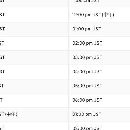
ST
11:00 am JST
ST
12:00 pm JST (中午)
ST
01:00 pm JST
ST
02:00 pm JST
ST
03:00 pm JST
ST
04:00 pm JST
ST
05:00 pm JST
ST
06:00 pm JST
ST (中午)
07:00 pm JST
ST
08:00 pm JST