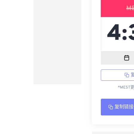
M
*MEST
复制链接