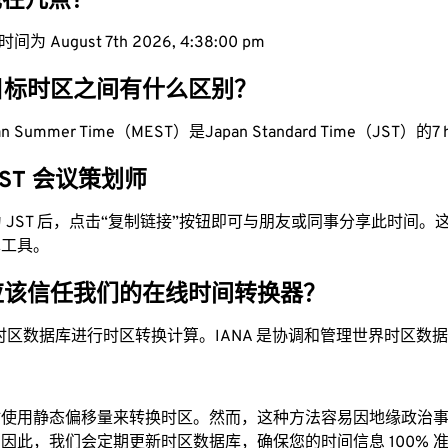
区现在几点？
为 August 7th 2026, 4:38:01 pm
目标时区之间有什么区别？
ean Summer Time（MEST）是Japan Standard Time（JST）的7 h
 JST 会议策划师
换为 JST 后，点击“复制链接”按钮即可与朋友或同事分享此时间
单工具。
应该信任我们的在线时间转换器？
时区数据库进行时区转换计算。IANA 是协调和管理世界时区数
站使用静态偏移量来转换时区。然而，这种方法容易因地缘政治
因此，我们会定期更新时区数据库，确保您的时间信息 100% 