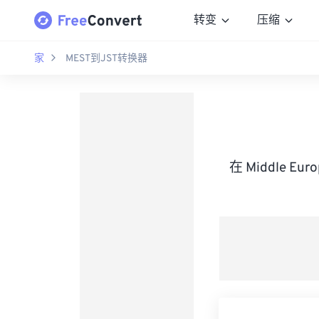
转变
压缩
家
MEST到JST转换器
在 Middle Eu