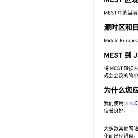
MEST 
MEST 中的当前时间
源时区和
Middle Europ
MEST 到
将 MEST 转
规划会议的简
为什么您
我们使用
IANA
信誉良好。
大多数其他网
化而出现错误。