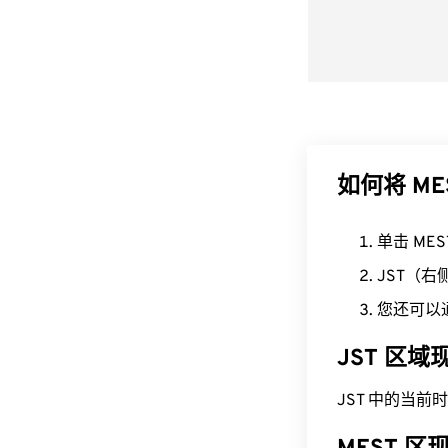
如何将 ME
单击 ME
JST（
您还可以
JST 区
JST 中的当前时间为 