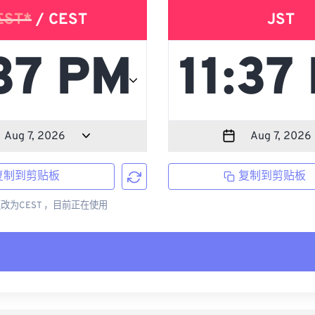
EST*
/ CEST
JST
复制到剪贴板
复制到剪贴板
更改为CEST ，目前正在使用