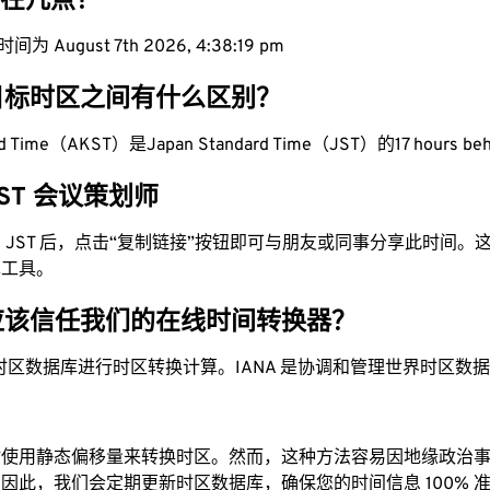
现在几点？
为 August 7th 2026, 4:38:20 pm
目标时区之间有什么区别？
ard Time（AKST）是Japan Standard Time（JST）的17 hours be
 JST 会议策划师
换为 JST 后，点击“复制链接”按钮即可与朋友或同事分享此时间
单工具。
应该信任我们的在线时间转换器？
时区数据库进行时区转换计算。IANA 是协调和管理世界时区数
站使用静态偏移量来转换时区。然而，这种方法容易因地缘政治
因此，我们会定期更新时区数据库，确保您的时间信息 100% 