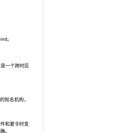
hind。
。这是一个跨时区
据的知名机构，
事件和夏令时变
准确。