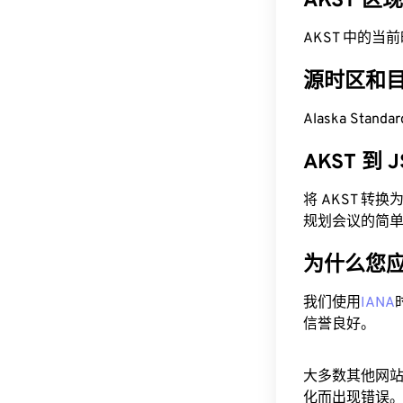
AKST 区
AKST 中的当前时间
源时区和
Alaska Stand
AKST 到
将 AKST 转
规划会议的简
为什么您
我们使用
IANA
信誉良好。
大多数其他网
化而出现错误。