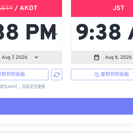
KST*
/ AKDT
JST
复制到剪贴板
复制到剪贴板
更改为AKDT ，目前正在使用