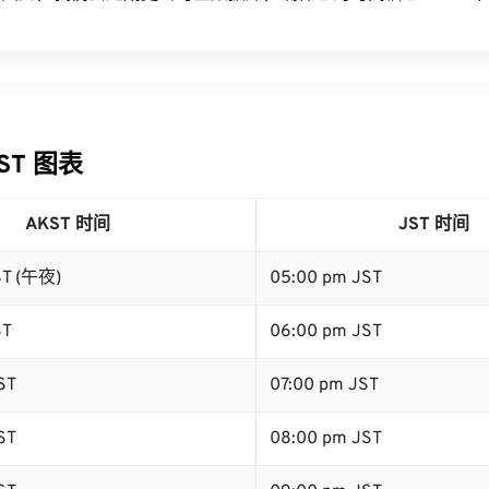
JST 图表
AKST 时间
JST 时间
ST (午夜)
05:00 pm JST
ST
06:00 pm JST
ST
07:00 pm JST
ST
08:00 pm JST