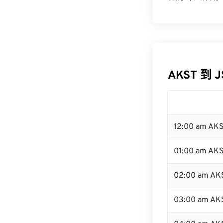
AKST 到 
12:00 am AK
01:00 am AK
02:00 am AK
03:00 am AK