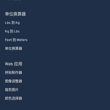
单位换算器
Lbs 到 Kg
Kg 到 Lbs
Feet 到 Meters
单位换算器
Web 应用
拼贴制作器
图像调整器
裁剪图片
颜色选择器