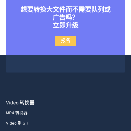
想要转换大文件而不需要队列或
广告吗？
立即升级
报名
Video 转换器
MP4 转换器
Video 到 GIF