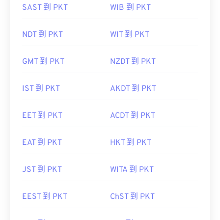
SAST 到 PKT
WIB 到 PKT
NDT 到 PKT
WIT 到 PKT
GMT 到 PKT
NZDT 到 PKT
IST 到 PKT
AKDT 到 PKT
EET 到 PKT
ACDT 到 PKT
EAT 到 PKT
HKT 到 PKT
JST 到 PKT
WITA 到 PKT
EEST 到 PKT
ChST 到 PKT