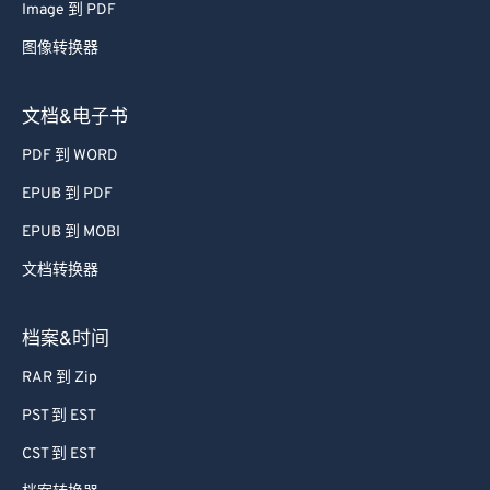
Image 到 PDF
48
48
48
48
48
48
图像转换器
49
49
49
49
49
49
50
50
50
50
50
50
文档&电子书
51
51
51
51
51
51
PDF 到 WORD
52
52
52
52
52
52
EPUB 到 PDF
53
53
53
53
53
53
EPUB 到 MOBI
54
54
54
54
54
54
文档转换器
55
55
55
55
55
55
56
56
56
56
56
56
档案&时间
57
57
57
57
57
57
RAR 到 Zip
58
58
58
58
58
58
PST 到 EST
59
59
59
59
59
59
CST 到 EST
60
60