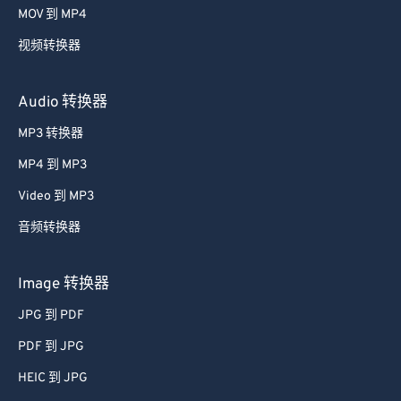
MOV 到 MP4
35
35
35
35
35
35
视频转换器
36
36
36
36
36
36
37
37
37
37
37
37
Audio 转换器
38
38
38
38
38
38
MP3 转换器
39
39
39
39
39
39
MP4 到 MP3
40
40
40
40
40
40
Video 到 MP3
41
41
41
41
41
41
音频转换器
42
42
42
42
42
42
43
43
43
43
43
43
Image 转换器
44
44
44
44
44
44
JPG 到 PDF
45
45
45
45
45
45
PDF 到 JPG
46
46
46
46
46
46
HEIC 到 JPG
47
47
47
47
47
47