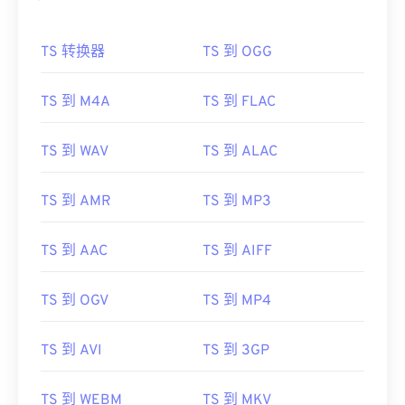
TS 转换器
TS 到 OGG
TS 到 M4A
TS 到 FLAC
TS 到 WAV
TS 到 ALAC
TS 到 AMR
TS 到 MP3
TS 到 AAC
TS 到 AIFF
TS 到 OGV
TS 到 MP4
TS 到 AVI
TS 到 3GP
TS 到 WEBM
TS 到 MKV