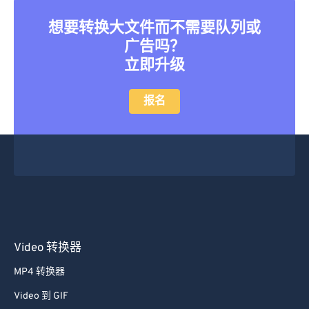
22
22
22
22
22
22
22
22
想要转换大文件而不需要队列或
23
23
23
23
23
23
23
23
广告吗？
立即升级
24
24
24
24
24
24
25
25
25
25
25
25
报名
26
26
26
26
26
26
27
27
27
27
27
27
28
28
28
28
28
28
29
29
29
29
29
29
30
30
30
30
30
30
31
31
31
31
31
31
Video 转换器
32
32
32
32
32
32
MP4 转换器
33
33
33
33
33
33
Video 到 GIF
34
34
34
34
34
34