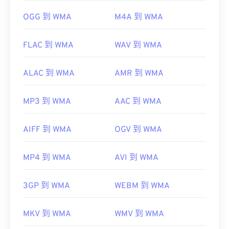
OGG 到 WMA
M4A 到 WMA
FLAC 到 WMA
WAV 到 WMA
ALAC 到 WMA
AMR 到 WMA
MP3 到 WMA
AAC 到 WMA
AIFF 到 WMA
OGV 到 WMA
MP4 到 WMA
AVI 到 WMA
3GP 到 WMA
WEBM 到 WMA
MKV 到 WMA
WMV 到 WMA