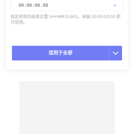
00
:
00
:
00
.
00
指定修剪的结束位置 (HH:MM:SS.MS)。保留 00:00:00.00 即
可禁用。
适用于全部
重置所有选项
从预设应用
另存为预设