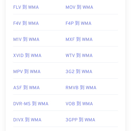
FLV 到 WMA
MOV 到 WMA
F4V 到 WMA
F4P 到 WMA
M1V 到 WMA
MXF 到 WMA
XVID 到 WMA
WTV 到 WMA
MPV 到 WMA
3G2 到 WMA
ASF 到 WMA
RMVB 到 WMA
DVR-MS 到 WMA
VOB 到 WMA
DIVX 到 WMA
3GPP 到 WMA