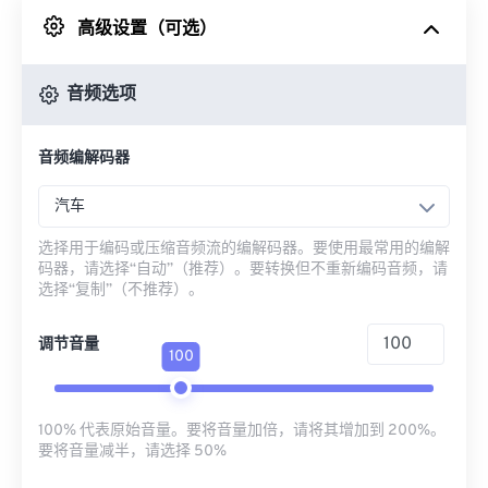
高级设置（可选）
来自 Google Drive
音频选项
从 OneDrive
音频编解码器
来自网址
汽车
选择用于编码或压缩音频流的编解码器。要使用最常用的编解
码器，请选择“自动”（推荐）。要转换但不重新编码音频，请
选择“复制”（不推荐）。
调节音量
100
100% 代表原始音量。要将音量加倍，请将其增加到 200%。
要将音量减半，请选择 50%