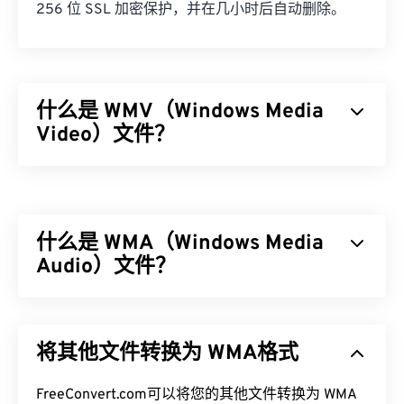
256 位 SSL 加密保护，并在几小时后自动删除。
什么是 WMV（Windows Media
Video）文件？
Windows Media Video (WMV) 是一种常见且广泛支
持的视频格式。它使用
编解码器
压缩文件大小，从而
生成易于管理的文件，同时保持视频质量。一种称为
什么是 WMA（Windows Media
高级系统格式 (ASF) 的数字容器格式通常封装 WMV
文件。
Audio）文件？
如何打开 WMV 文件？
微软最初开发了
Windows Media Audio (WMA)
文件格
式，以与 MP3 文件格式竞争。WMA 既是一种音频
大多数媒体播放器都可以打开和读取 WMV（和
将其他文件转换为 WMA格式
编解码器，也是一种音频格式。自 1999 年诞生以
ASF）文件。打开 WMV 文件的最佳播放器是
来，WMA 不断发展，并推出了多个更新版本：
Microsoft Windows Media Player。WMV
和 ASF 是
WMA Pro
FreeConvert.com可以将您的其他文件转换为 WMA
、
WMA Lossless
和
WMA Voice
。它是