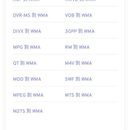
DVR-MS 到 WMA
VOB 到 WMA
DIVX 到 WMA
3GPP 到 WMA
MPG 到 WMA
RM 到 WMA
QT 到 WMA
M4V 到 WMA
MOD 到 WMA
SWF 到 WMA
MPEG 到 WMA
MTS 到 WMA
M2TS 到 WMA