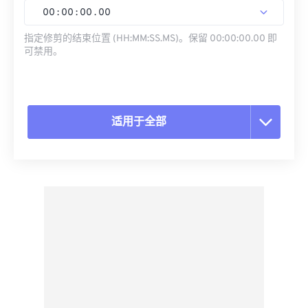
00
:
00
:
00
.
00
指定修剪的结束位置 (HH:MM:SS.MS)。保留 00:00:00.00 即
可禁用。
适用于全部
重置所有选项
从预设应用
另存为预设