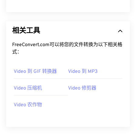
00
00
00
00
00
00
00
00
相关工具
01
01
01
01
01
01
01
01
02
02
02
02
02
02
02
02
FreeConvert.com可以将您的文件转换为以下相关格
03
03
03
03
03
03
03
03
式：
04
04
04
04
04
04
04
04
Video 到 GIF 转换器
Video 到 MP3
05
05
05
05
05
05
05
05
06
06
06
06
06
06
06
06
Video 压缩机
Video 修剪器
07
07
07
07
07
07
07
07
08
08
08
08
08
08
08
08
Video 农作物
09
09
09
09
09
09
09
09
10
10
10
10
10
10
10
10
11
11
11
11
11
11
11
11