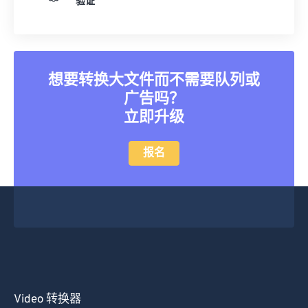
验证
25
25
25
25
25
25
26
26
26
26
26
26
27
27
27
27
27
27
想要转换大文件而不需要队列或
28
28
28
28
28
28
广告吗？
29
29
29
29
29
29
立即升级
30
30
30
30
30
30
报名
31
31
31
31
31
31
32
32
32
32
32
32
33
33
33
33
33
33
34
34
34
34
34
34
35
35
35
35
35
35
36
36
36
36
36
36
37
37
37
37
37
37
Video 转换器