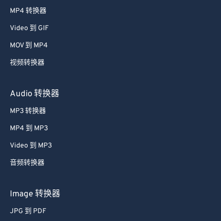
38
38
38
38
38
38
MP4 转换器
39
39
39
39
39
39
Video 到 GIF
40
40
40
40
40
40
MOV 到 MP4
41
41
41
41
41
41
视频转换器
42
42
42
42
42
42
43
43
43
43
43
43
Audio 转换器
44
44
44
44
44
44
MP3 转换器
45
45
45
45
45
45
MP4 到 MP3
46
46
46
46
46
46
Video 到 MP3
47
47
47
47
47
47
音频转换器
48
48
48
48
48
48
49
49
49
49
49
49
Image 转换器
50
50
50
50
50
50
JPG 到 PDF