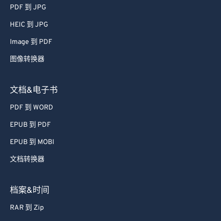
51
51
51
51
51
51
PDF 到 JPG
52
52
52
52
52
52
HEIC 到 JPG
53
53
53
53
53
53
Image 到 PDF
54
54
54
54
54
54
图像转换器
55
55
55
55
55
55
56
56
56
56
56
56
文档&电子书
57
57
57
57
57
57
PDF 到 WORD
58
58
58
58
58
58
EPUB 到 PDF
59
59
59
59
59
59
EPUB 到 MOBI
60
60
文档转换器
61
61
62
62
档案&时间
63
63
RAR 到 Zip