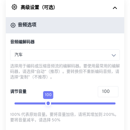
高级设置（可选）
来自 Google Drive
音频选项
从 OneDrive
音频编解码器
来自网址
汽车
选择用于编码或压缩音频流的编解码器。要使用最常用的编解
码器，请选择“自动”（推荐）。要转换但不重新编码音频，请
选择“复制”（不推荐）。
调节音量
100
100% 代表原始音量。要将音量加倍，请将其增加到 200%。
要将音量减半，请选择 50%