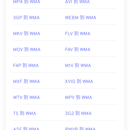
MP4 到 WMA
AVI 到 WMA
3GP 到 WMA
WEBM 到 WMA
MKV 到 WMA
FLV 到 WMA
MOV 到 WMA
F4V 到 WMA
F4P 到 WMA
M1V 到 WMA
MXF 到 WMA
XVID 到 WMA
WTV 到 WMA
MPV 到 WMA
TS 到 WMA
3G2 到 WMA
ASF 到 WMA
RMVB 到 WMA