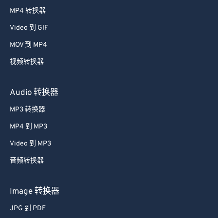
38
38
38
38
38
38
MP4 转换器
39
39
39
39
39
39
Video 到 GIF
40
40
40
40
40
40
MOV 到 MP4
41
41
41
41
41
41
视频转换器
42
42
42
42
42
42
43
43
43
43
43
43
Audio 转换器
44
44
44
44
44
44
MP3 转换器
45
45
45
45
45
45
MP4 到 MP3
46
46
46
46
46
46
Video 到 MP3
47
47
47
47
47
47
音频转换器
48
48
48
48
48
48
49
49
49
49
49
49
Image 转换器
50
50
50
50
50
50
JPG 到 PDF