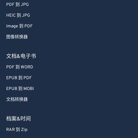
51
51
51
51
51
51
PDF 到 JPG
52
52
52
52
52
52
HEIC 到 JPG
53
53
53
53
53
53
Image 到 PDF
54
54
54
54
54
54
图像转换器
55
55
55
55
55
55
56
56
56
56
56
56
文档&电子书
57
57
57
57
57
57
PDF 到 WORD
58
58
58
58
58
58
EPUB 到 PDF
59
59
59
59
59
59
EPUB 到 MOBI
60
60
文档转换器
61
61
62
62
档案&时间
63
63
RAR 到 Zip