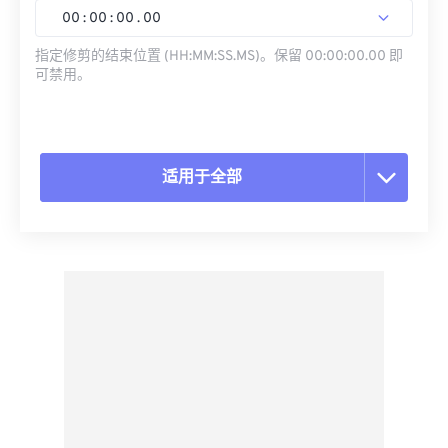
00
:
00
:
00
.
00
指定修剪的结束位置 (HH:MM:SS.MS)。保留 00:00:00.00 即
可禁用。
适用于全部
重置所有选项
从预设应用
另存为预设