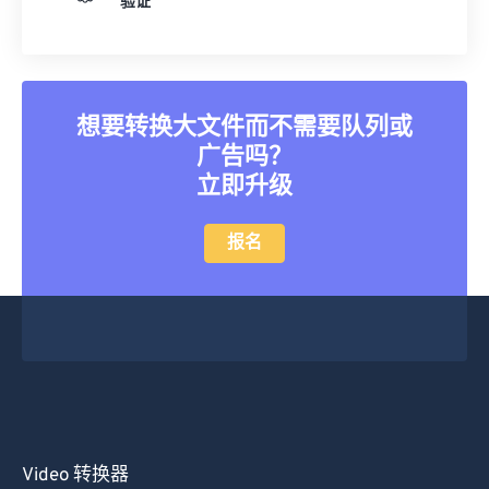
验证
25
25
25
25
25
25
26
26
26
26
26
26
27
27
27
27
27
27
想要转换大文件而不需要队列或
28
28
28
28
28
28
广告吗？
29
29
29
29
29
29
立即升级
30
30
30
30
30
30
报名
31
31
31
31
31
31
32
32
32
32
32
32
33
33
33
33
33
33
34
34
34
34
34
34
35
35
35
35
35
35
36
36
36
36
36
36
37
37
37
37
37
37
Video 转换器