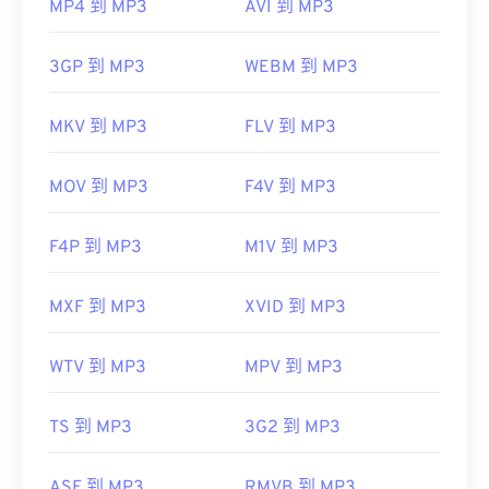
MP4 到 MP3
AVI 到 MP3
3GP 到 MP3
WEBM 到 MP3
MKV 到 MP3
FLV 到 MP3
MOV 到 MP3
F4V 到 MP3
F4P 到 MP3
M1V 到 MP3
MXF 到 MP3
XVID 到 MP3
WTV 到 MP3
MPV 到 MP3
TS 到 MP3
3G2 到 MP3
ASF 到 MP3
RMVB 到 MP3