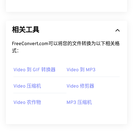
00
00
00
00
00
00
00
00
相关工具
01
01
01
01
01
01
01
01
02
02
02
02
02
02
02
02
FreeConvert.com可以将您的文件转换为以下相关格
03
03
03
03
03
03
03
03
式：
04
04
04
04
04
04
04
04
Video 到 GIF 转换器
Video 到 MP3
05
05
05
05
05
05
05
05
06
06
06
06
06
06
06
06
Video 压缩机
Video 修剪器
07
07
07
07
07
07
07
07
08
08
08
08
08
08
08
08
Video 农作物
MP3 压缩机
09
09
09
09
09
09
09
09
10
10
10
10
10
10
10
10
11
11
11
11
11
11
11
11