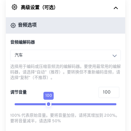
高级设置（可选）
来自 Google Drive
音频选项
从 OneDrive
音频编解码器
来自网址
汽车
选择用于编码或压缩音频流的编解码器。要使用最常用的编解
码器，请选择“自动”（推荐）。要转换但不重新编码音频，请
选择“复制”（不推荐）。
调节音量
100
100% 代表原始音量。要将音量加倍，请将其增加到 200%。
要将音量减半，请选择 50%