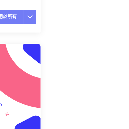
用於所有
置所有選項
用預設
存為預設