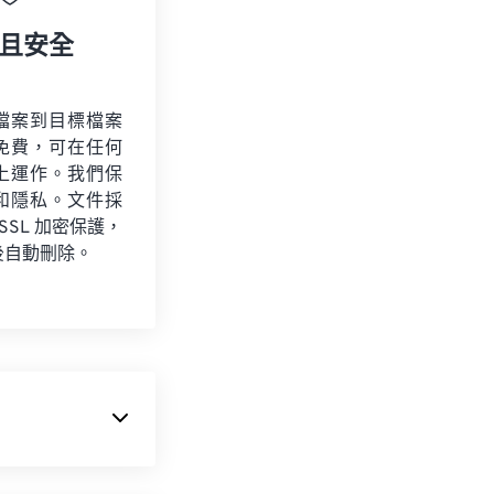
且安全
檔案到目標檔案
免費，可在任何
上運作。我們保
和隱私。文件採
 SSL 加密保護，
後自動刪除。
使其成為當今最