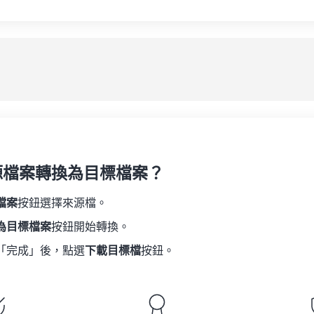
源檔案轉換為目標檔案？
檔案
按鈕選擇來源檔。
為目標檔案
按鈕開始轉換。
「完成」後，點選
下載目標檔
按鈕。