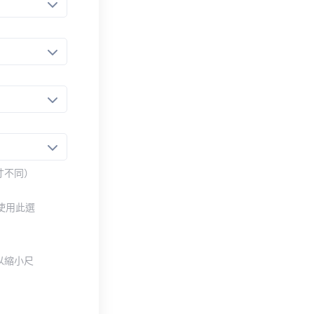
寸不同）
使用此選
以縮小尺