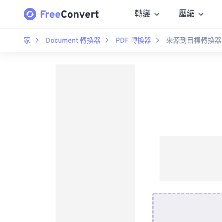
轉變
壓縮
家
Document 轉換器
PDF 轉換器
來源到目標轉換器