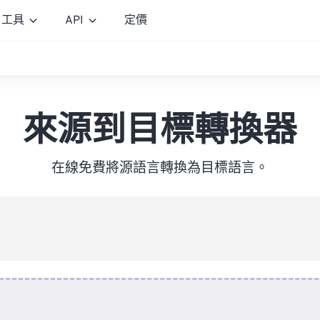
工具
API
定價
來源到目標轉換器
在線免費將源語言轉換為目標語言。