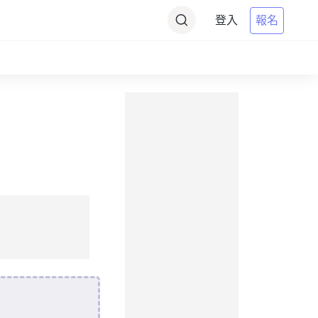
登入
報名