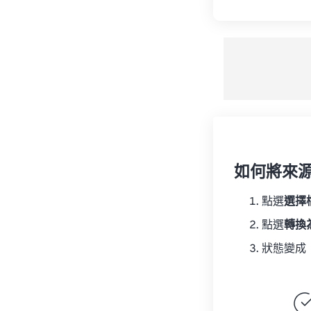
如何將來
點選
選擇
點選
轉換
狀態變成