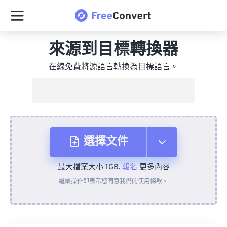
來源到目標轉換器
在線免費將源語言轉換為目標語言。
選擇文件
最大檔案大小 1GB.
報名
更多內容
來自裝置
繼續操作即表示您同意我們的
使用條款
。
來自 Dropbox