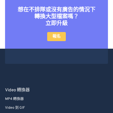
想在不排隊或沒有廣告的情況下
轉換大型檔案嗎？
立即升級
報名
Video 轉換器
MP4 轉換器
Video 到 GIF