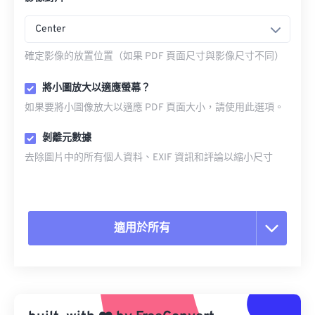
Center
確定影像的放置位置（如果 PDF 頁面尺寸與影像尺寸不同）
將小圖放大以適應螢幕？
如果要將小圖像放大以適應 PDF 頁面大小，請使用此選項。
剝離元數據
去除圖片中的所有個人資料、EXIF 資訊和評論以縮小尺寸
適用於所有
重置所有選項
應用預設