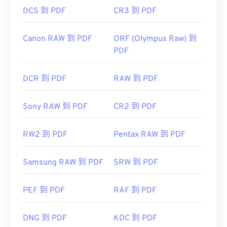
DCS 到 PDF
CR3 到 PDF
Canon RAW 到 PDF
ORF (Olympus Raw) 到
PDF
DCR 到 PDF
RAW 到 PDF
Sony RAW 到 PDF
CR2 到 PDF
RW2 到 PDF
Pentax RAW 到 PDF
Samsung RAW 到 PDF
SRW 到 PDF
PEF 到 PDF
RAF 到 PDF
DNG 到 PDF
KDC 到 PDF