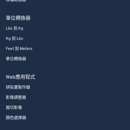
存檔轉換器
單位轉換器
Lbs 到 Kg
Kg 到 Lbs
Feet 到 Meters
單位轉換器
Web應用程式
拼貼畫製作器
影像調整器
裁切影像
顏色選擇器