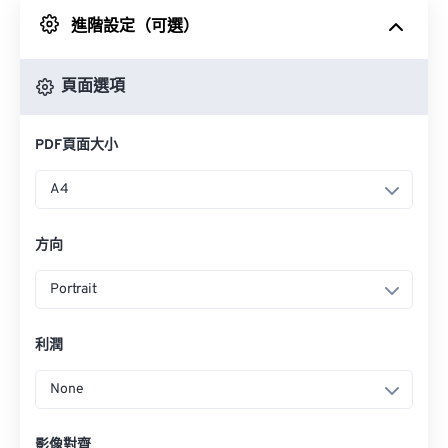
進階設定（可選）
來自 Google 雲端硬碟
頁面選項
來自 OneDrive
PDF頁面大小
來自網址
A4
方向
Portrait
利潤
None
影像對齊