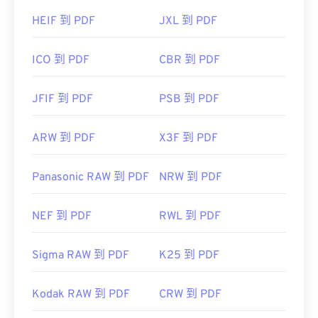
HEIF 到 PDF
JXL 到 PDF
ICO 到 PDF
CBR 到 PDF
JFIF 到 PDF
PSB 到 PDF
ARW 到 PDF
X3F 到 PDF
Panasonic RAW 到 PDF
NRW 到 PDF
NEF 到 PDF
RWL 到 PDF
Sigma RAW 到 PDF
K25 到 PDF
Kodak RAW 到 PDF
CRW 到 PDF