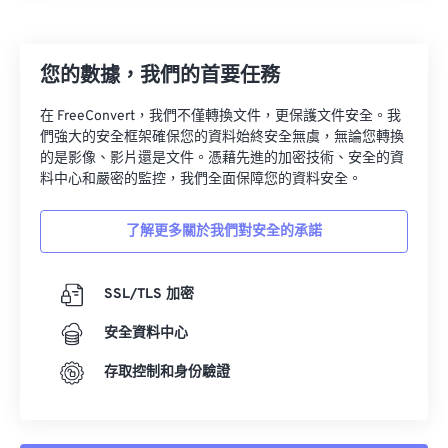
您的數據，我們的首要任務
在 FreeConvert，我們不僅轉換文件，更保護文件安全。我
們強大的安全框架確保您的資料始終安全無虞，無論您轉換
的是影像、影片還是文件。憑藉先進的加密技術、安全的資
料中心和嚴密的監控，我們全面保障您的資料安全。
了解更多關於我們對安全的承諾
SSL/TLS 加密
安全資料中心
存取控制和身份驗證