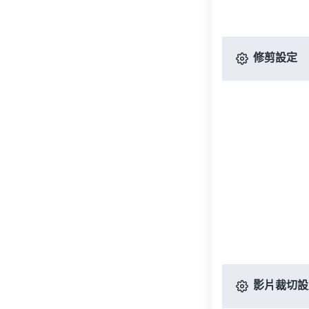
修剪設定
影片裁切設