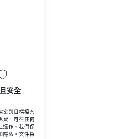
且安全
檔案到目標檔案
免費，可在任何
上運作。我們保
和隱私。文件採