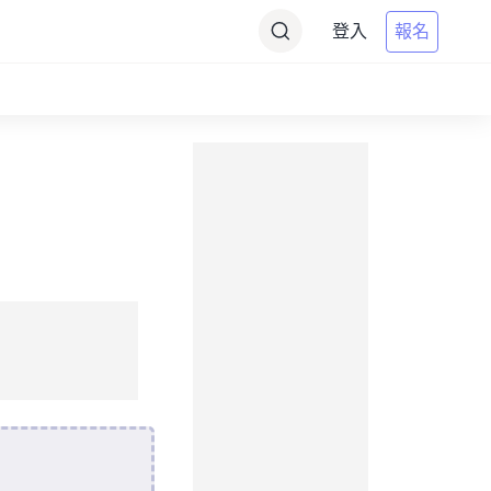
登入
報名