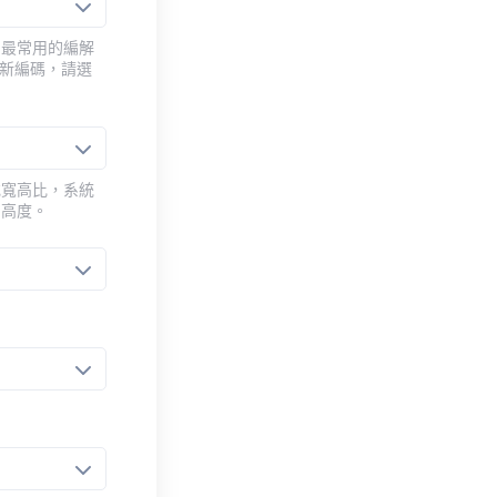
用最常用的編解
重新編碼，請選
或寬高比，系統
的高度。