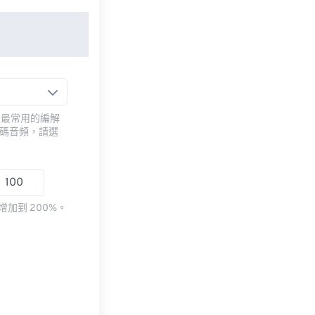
用最常用的編解
編碼音頻，請選
加到 200%。