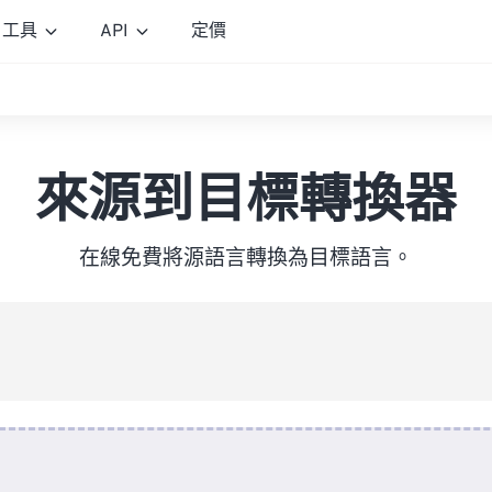
工具
API
定價
來源到目標轉換器
在線免費將源語言轉換為目標語言。