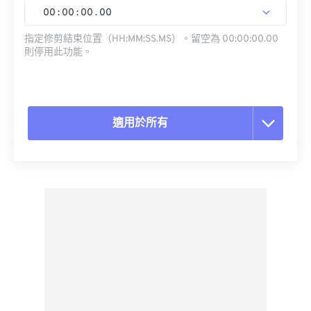
00
:
00
:
00
.
00
指定修剪結束位置（HH:MM:SS.MS）。留空為 00:00:00.00
則停用此功能。
適用於所有
重置所有選項
應用預設
另存為預設