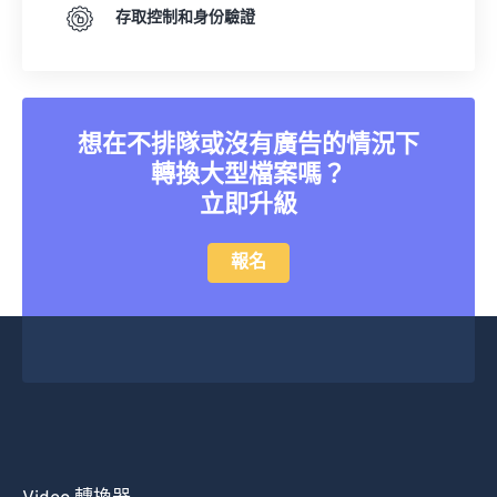
存取控制和身份驗證
20
20
20
20
20
20
20
20
21
21
21
21
21
21
21
21
22
22
22
22
22
22
22
22
23
23
23
23
23
23
23
23
想在不排隊或沒有廣告的情況下
轉換大型檔案嗎？
24
24
24
24
24
24
立即升級
25
25
25
25
25
25
26
26
26
26
26
26
報名
27
27
27
27
27
27
28
28
28
28
28
28
29
29
29
29
29
29
30
30
30
30
30
30
31
31
31
31
31
31
32
32
32
32
32
32