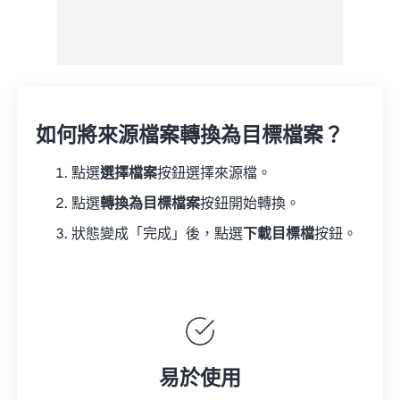
如何將來源檔案轉換為目標檔案？
點選
選擇檔案
按鈕選擇來源檔。
點選
轉換為目標檔案
按鈕開始轉換。
狀態變成「完成」後，點選
下載目標檔
按鈕。
易於使用