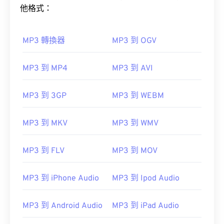
他格式：
MP3 轉換器
MP3 到 OGV
MP3 到 MP4
MP3 到 AVI
MP3 到 3GP
MP3 到 WEBM
MP3 到 MKV
MP3 到 WMV
MP3 到 FLV
MP3 到 MOV
MP3 到 iPhone Audio
MP3 到 Ipod Audio
MP3 到 Android Audio
MP3 到 iPad Audio