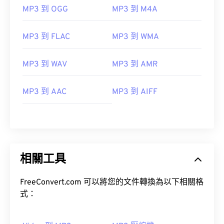
MP3 到 OGG
MP3 到 M4A
MP3 到 FLAC
MP3 到 WMA
MP3 到 WAV
MP3 到 AMR
00
00
00
00
00
00
00
00
MP3 到 AAC
MP3 到 AIFF
00
00
00
00
00
00
00
00
01
01
01
01
01
01
01
01
02
02
02
02
02
02
02
02
相關工具
03
03
03
03
03
03
03
03
FreeConvert.com 可以將您的文件轉換為以下相關格
04
04
04
04
04
04
04
04
式：
05
05
05
05
05
05
05
05
06
06
06
06
06
06
06
06