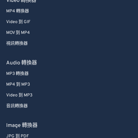
Video 轉換器
33
33
33
33
33
33
MP4 轉換器
34
34
34
34
34
34
Video 到 GIF
35
35
35
35
35
35
MOV 到 MP4
36
36
36
36
36
36
視訊轉換器
37
37
37
37
37
37
38
38
38
38
38
38
Audio 轉換器
39
39
39
39
39
39
MP3 轉換器
40
40
40
40
40
40
MP4 到 MP3
41
41
41
41
41
41
Video 到 MP3
42
42
42
42
42
42
音訊轉換器
43
43
43
43
43
43
44
44
44
44
44
44
Image 轉換器
45
45
45
45
45
45
JPG 到 PDF