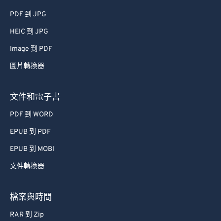
46
46
46
46
46
46
PDF 到 JPG
47
47
47
47
47
47
HEIC 到 JPG
48
48
48
48
48
48
Image 到 PDF
49
49
49
49
49
49
圖片轉換器
50
50
50
50
50
50
51
51
51
51
51
51
文件和電子書
52
52
52
52
52
52
PDF 到 WORD
53
53
53
53
53
53
EPUB 到 PDF
54
54
54
54
54
54
EPUB 到 MOBI
55
55
55
55
55
55
文件轉換器
56
56
56
56
56
56
57
57
57
57
57
57
檔案與時間
58
58
58
58
58
58
RAR 到 Zip