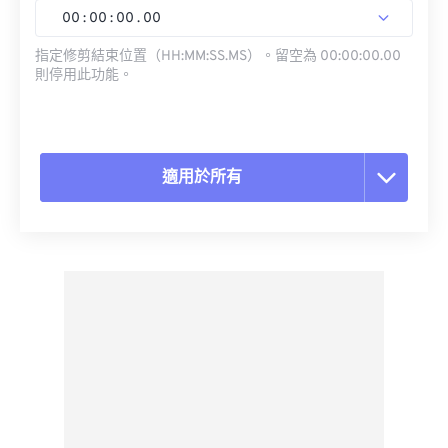
00
:
00
:
00
.
00
指定修剪結束位置（HH:MM:SS.MS）。留空為 00:00:00.00
則停用此功能。
適用於所有
重置所有選項
應用預設
另存為預設