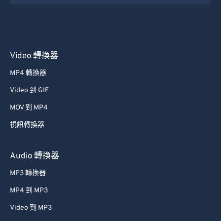
26
26
26
26
26
26
27
27
27
27
27
27
28
28
28
28
28
28
29
29
29
29
29
29
Video 轉換器
30
30
30
30
30
30
MP4 轉換器
31
31
31
31
31
31
Video 到 GIF
32
32
32
32
32
32
MOV 到 MP4
33
33
33
33
33
33
視訊轉換器
34
34
34
34
34
34
35
35
35
35
35
35
Audio 轉換器
36
36
36
36
36
36
MP3 轉換器
37
37
37
37
37
37
MP4 到 MP3
38
38
38
38
38
38
Video 到 MP3