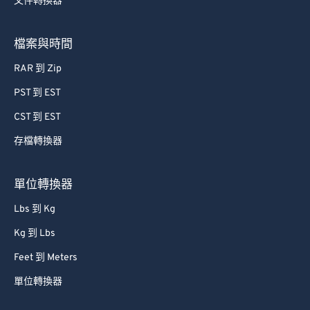
文件轉換器
53
53
53
53
53
53
檔案與時間
54
54
54
54
54
54
55
55
55
55
55
55
RAR 到 Zip
56
56
56
56
56
56
PST 到 EST
57
57
57
57
57
57
CST 到 EST
58
58
58
58
58
58
存檔轉換器
59
59
59
59
59
59
單位轉換器
60
60
61
61
Lbs 到 Kg
62
62
Kg 到 Lbs
63
63
Feet 到 Meters
64
64
單位轉換器
65
65