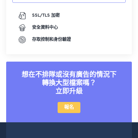
13
13
13
13
13
13
13
13
14
14
14
14
14
14
14
14
SSL/TLS 加密
15
15
15
15
15
15
15
15
安全資料中心
16
16
16
16
16
16
16
16
存取控制和身份驗證
17
17
17
17
17
17
17
17
18
18
18
18
18
18
18
18
19
19
19
19
19
19
19
19
想在不排隊或沒有廣告的情況下
20
20
20
20
20
20
20
20
轉換大型檔案嗎？
21
21
21
21
21
21
21
21
立即升級
22
22
22
22
22
22
22
22
報名
23
23
23
23
23
23
23
23
24
24
24
24
24
24
25
25
25
25
25
25