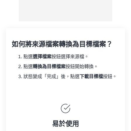
如何將來源檔案轉換為目標檔案？
點選
選擇檔案
按鈕選擇來源檔。
點選
轉換為目標檔案
按鈕開始轉換。
狀態變成「完成」後，點選
下載目標檔
按鈕。
易於使用