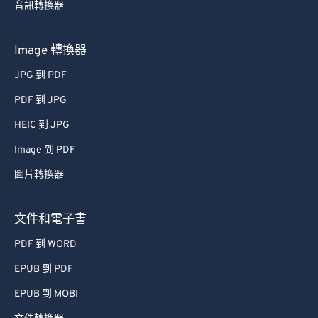
39
39
39
39
39
39
音訊轉換器
40
40
40
40
40
40
41
41
41
41
41
41
Image 轉換器
42
42
42
42
42
42
JPG 到 PDF
43
43
43
43
43
43
PDF 到 JPG
44
44
44
44
44
44
HEIC 到 JPG
45
45
45
45
45
45
Image 到 PDF
46
46
46
46
46
46
圖片轉換器
47
47
47
47
47
47
48
48
48
48
48
48
文件和電子書
49
49
49
49
49
49
PDF 到 WORD
50
50
50
50
50
50
EPUB 到 PDF
51
51
51
51
51
51
EPUB 到 MOBI
52
52
52
52
52
52