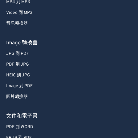
MP4 到 MP3
38
38
38
38
38
38
Video 到 MP3
39
39
39
39
39
39
音訊轉換器
40
40
40
40
40
40
41
41
41
41
41
41
Image 轉換器
42
42
42
42
42
42
JPG 到 PDF
43
43
43
43
43
43
PDF 到 JPG
44
44
44
44
44
44
HEIC 到 JPG
45
45
45
45
45
45
Image 到 PDF
46
46
46
46
46
46
圖片轉換器
47
47
47
47
47
47
48
48
48
48
48
48
文件和電子書
49
49
49
49
49
49
PDF 到 WORD
50
50
50
50
50
50
EPUB 到 PDF