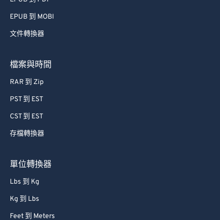
51
51
51
51
51
51
EPUB 到 MOBI
52
52
52
52
52
52
文件轉換器
53
53
53
53
53
53
54
54
54
54
54
54
檔案與時間
55
55
55
55
55
55
RAR 到 Zip
56
56
56
56
56
56
PST 到 EST
57
57
57
57
57
57
CST 到 EST
58
58
58
58
58
58
存檔轉換器
59
59
59
59
59
59
60
60
單位轉換器
61
61
Lbs 到 Kg
62
62
Kg 到 Lbs
63
63
Feet 到 Meters