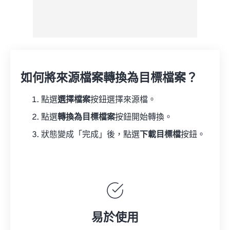
如何將來源檔案轉換為目標檔案？
點選
選擇檔案
按鈕選擇來源檔。
點選
轉換為目標檔案
按鈕開始轉換。
狀態變成「完成」後，點選
下載目標檔
按鈕。
易於使用