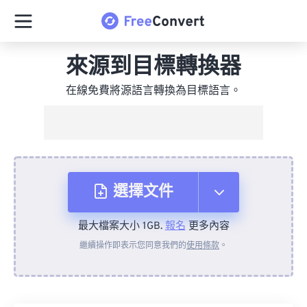
來源到目標轉換器
在線免費將源語言轉換為目標語言。
選擇文件
最大檔案大小 1GB.
報名
更多內容
來自裝置
繼續操作即表示您同意我們的
使用條款
。
來自 Dropbox