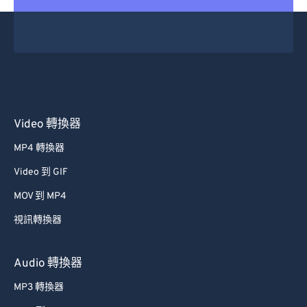
25
25
25
25
25
25
26
26
26
26
26
26
27
27
27
27
27
27
28
28
28
28
28
28
29
29
29
29
29
29
Video 轉換器
30
30
30
30
30
30
MP4 轉換器
31
31
31
31
31
31
Video 到 GIF
32
32
32
32
32
32
MOV 到 MP4
33
33
33
33
33
33
視訊轉換器
34
34
34
34
34
34
35
35
35
35
35
35
Audio 轉換器
36
36
36
36
36
36
MP3 轉換器
37
37
37
37
37
37