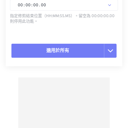
00
:
00
:
00
.
00
指定修剪結束位置（HH:MM:SS.MS）。留空為 00:00:00.00
則停用此功能。
適用於所有
重置所有選項
應用預設
另存為預設