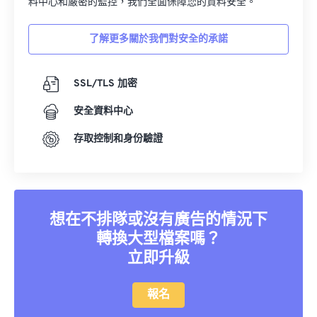
料中心和嚴密的監控，我們全面保障您的資料安全。
12
12
12
12
12
12
12
12
了解更多關於我們對安全的承諾
13
13
13
13
13
13
13
13
14
14
14
14
14
14
14
14
SSL/TLS 加密
15
15
15
15
15
15
15
15
安全資料中心
16
16
16
16
16
16
16
16
17
17
17
17
17
17
17
17
存取控制和身份驗證
18
18
18
18
18
18
18
18
19
19
19
19
19
19
19
19
20
20
20
20
20
20
20
20
想在不排隊或沒有廣告的情況下
21
21
21
21
21
21
21
21
轉換大型檔案嗎？
立即升級
22
22
22
22
22
22
22
22
23
23
23
23
23
23
23
23
報名
24
24
24
24
24
24