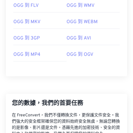
OGG 到 FLV
OGG 到 WMV
00
00
00
00
00
00
00
00
OGG 到 MKV
OGG 到 WEBM
01
01
01
01
01
01
01
01
OGG 到 3GP
OGG 到 AVI
02
02
02
02
02
02
02
02
03
03
03
03
03
03
03
03
OGG 到 MP4
OGG 到 OGV
04
04
04
04
04
04
04
04
05
05
05
05
05
05
05
05
06
06
06
06
06
06
06
06
07
07
07
07
07
07
07
07
08
08
08
08
08
08
08
08
您的數據，我們的首要任務
09
09
09
09
09
09
09
09
在 FreeConvert，我們不僅轉換文件，更保護文件安全。我
10
10
10
10
10
10
10
10
們強大的安全框架確保您的資料始終安全無虞，無論您轉換
的是影像、影片還是文件。憑藉先進的加密技術、安全的資
11
11
11
11
11
11
11
11