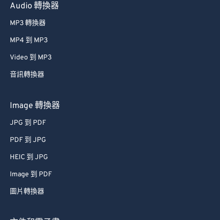
Audio 轉換器
56
56
56
56
56
56
MP3 轉換器
57
57
57
57
57
57
MP4 到 MP3
58
58
58
58
58
58
Video 到 MP3
59
59
59
59
59
59
音訊轉換器
60
60
61
61
Image 轉換器
62
62
JPG 到 PDF
63
63
PDF 到 JPG
64
64
HEIC 到 JPG
65
65
Image 到 PDF
66
66
圖片轉換器
67
67
68
68