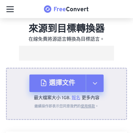
來源到目標轉換器
在線免費將源語言轉換為目標語言。
選擇文件
最大檔案大小 1GB.
報名
更多內容
來自裝置
繼續操作即表示您同意我們的
使用條款
。
來自 Dropbox