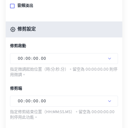
音頻淡出
修剪設定
修剪啟動
00
:
00
:
00
.
00
指定微調起始位置（時:分:秒.分）。留空為 00:00:00.00 則停
用微調。
修剪端
00
:
00
:
00
.
00
指定修剪結束位置（HH:MM:SS.MS）。留空為 00:00:00.00
則停用此功能。