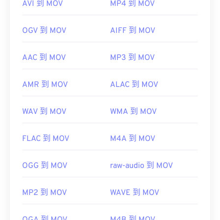
AVI 到 MOV
MP4 到 MOV
OGV 到 MOV
AIFF 到 MOV
AAC 到 MOV
MP3 到 MOV
AMR 到 MOV
ALAC 到 MOV
WAV 到 MOV
WMA 到 MOV
FLAC 到 MOV
M4A 到 MOV
OGG 到 MOV
raw-audio 到 MOV
MP2 到 MOV
WAVE 到 MOV