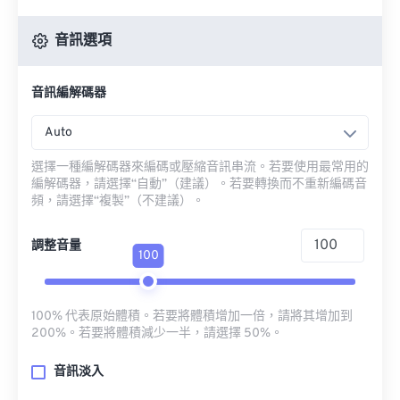
音訊選項
音訊編解碼器
Auto
選擇一種編解碼器來編碼或壓縮音訊串流。若要使用最常用的
編解碼器，請選擇“自動”（建議）。若要轉換而不重新編碼音
頻，請選擇“複製”（不建議）。
調整音量
100
100% 代表原始體積。若要將體積增加一倍，請將其增加到
200%。若要將體積減少一半，請選擇 50%。
音訊淡入