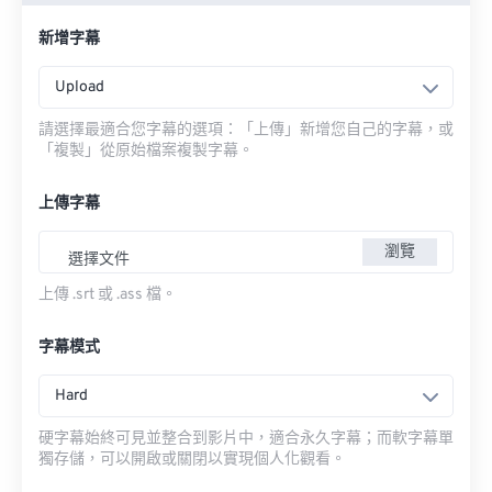
新增字幕
Upload
請選擇最適合您字幕的選項：「上傳」新增您自己的字幕，或
「複製」從原始檔案複製字幕。
上傳字幕
瀏覽
選擇文件
上傳 .srt 或 .ass 檔。
字幕模式
Hard
硬字幕始終可見並整合到影片中，適合永久字幕；而軟字幕單
獨存儲，可以開啟或關閉以實現個人化觀看。