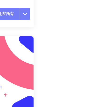
用於所有
置所有選項
用預設
存為預設