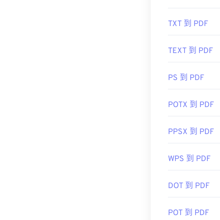
初始發布日期
TXT 到 PDF
實用連結：
https://en.wik
TEXT 到 PDF
https://acroba
PS 到 PDF
POTX 到 PDF
PPSX 到 PDF
WPS 到 PDF
DOT 到 PDF
POT 到 PDF