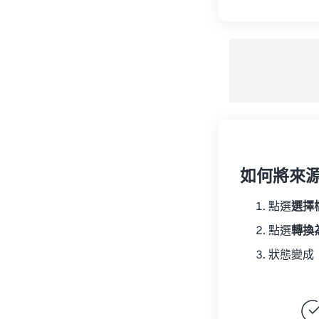
如何將來
點選
選擇
點選
轉換
狀態變成