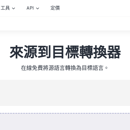
工具
API
定價
來源到目標轉換器
在線免費將源語言轉換為目標語言。