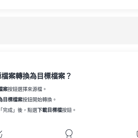
源檔案轉換為目標檔案？
檔案
按鈕選擇來源檔。
為目標檔案
按鈕開始轉換。
「完成」後，點選
下載目標檔
按鈕。