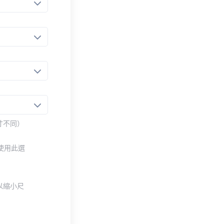
寸不同）
使用此選
以縮小尺