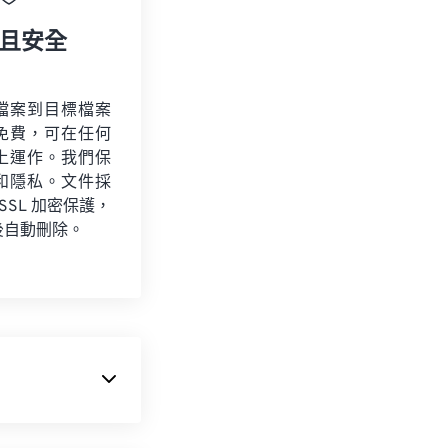
且安全
檔案到目標檔案
免費，可在任何
上運作。我們保
和隱私。文件採
 SSL 加密保護，
後自動刪除。
使其成為當今最