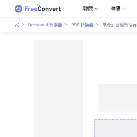
轉變
壓縮
家
Document 轉換器
PDF 轉換器
來源到目標轉換器