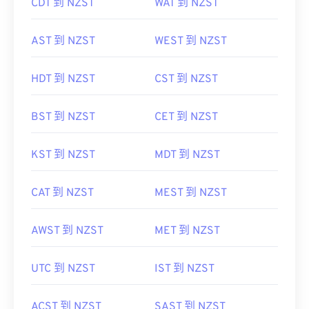
CDT 到 NZST
WAT 到 NZST
AST 到 NZST
WEST 到 NZST
HDT 到 NZST
CST 到 NZST
BST 到 NZST
CET 到 NZST
KST 到 NZST
MDT 到 NZST
CAT 到 NZST
MEST 到 NZST
AWST 到 NZST
MET 到 NZST
UTC 到 NZST
IST 到 NZST
ACST 到 NZST
SAST 到 NZST