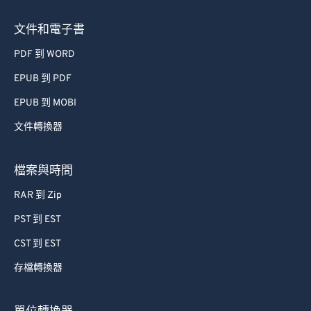
文件和電子書
PDF 到 WORD
EPUB 到 PDF
EPUB 到 MOBI
文件轉換器
檔案與時間
RAR 到 Zip
PST 到 EST
CST 到 EST
存檔轉換器