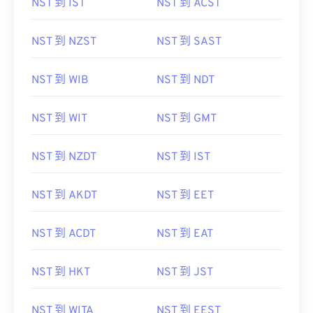
NST 到 IST
NST 到 ACST
NST 到 NZST
NST 到 SAST
NST 到 WIB
NST 到 NDT
NST 到 WIT
NST 到 GMT
NST 到 NZDT
NST 到 IST
NST 到 AKDT
NST 到 EET
NST 到 ACDT
NST 到 EAT
NST 到 HKT
NST 到 JST
NST 到 WITA
NST 到 EEST