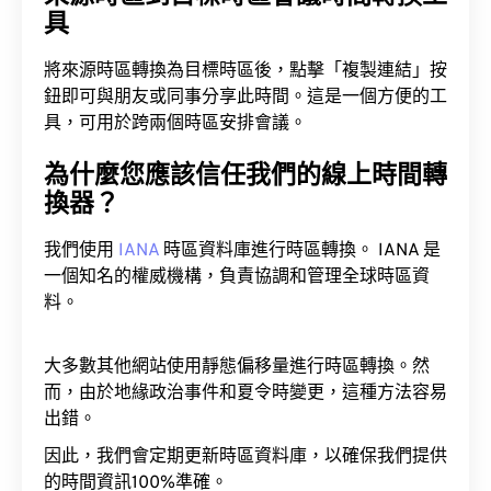
具
將來源時區轉換為目標時區後，點擊「複製連結」按
鈕即可與朋友或同事分享此時間。這是一個方便的工
具，可用於跨兩個時區安排會議。
為什麼您應該信任我們的線上時間轉
換器？
我們使用
IANA
時區資料庫進行時區轉換。 IANA 是
一個知名的權威機構，負責協調和管理全球時區資
料。
大多數其他網站使用靜態偏移量進行時區轉換。然
而，由於地緣政治事件和夏令時變更，這種方法容易
出錯。
因此，我們會定期更新時區資料庫，以確保我們提供
的時間資訊100%準確。