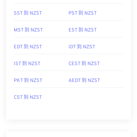
SST 到 NZST
PST 到 NZST
MST 到 NZST
EST 到 NZST
EDT 到 NZST
IDT 到 NZST
IST 到 NZST
CEST 到 NZST
PKT 到 NZST
AEDT 到 NZST
CST 到 NZST