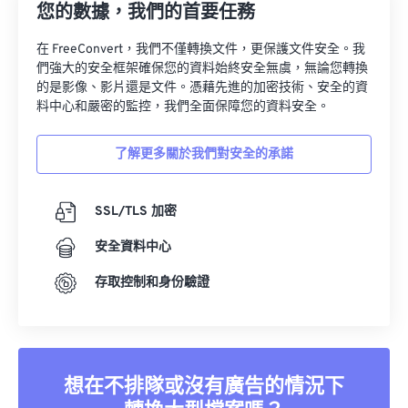
您的數據，我們的首要任務
在 FreeConvert，我們不僅轉換文件，更保護文件安全。我
們強大的安全框架確保您的資料始終安全無虞，無論您轉換
的是影像、影片還是文件。憑藉先進的加密技術、安全的資
料中心和嚴密的監控，我們全面保障您的資料安全。
了解更多關於我們對安全的承諾
SSL/TLS 加密
安全資料中心
存取控制和身份驗證
想在不排隊或沒有廣告的情況下