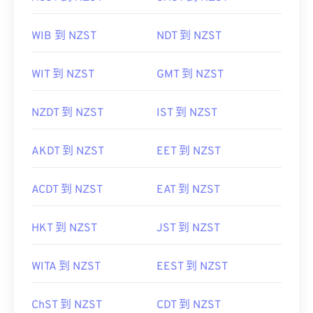
WIB 到 NZST
NDT 到 NZST
WIT 到 NZST
GMT 到 NZST
NZDT 到 NZST
IST 到 NZST
AKDT 到 NZST
EET 到 NZST
ACDT 到 NZST
EAT 到 NZST
HKT 到 NZST
JST 到 NZST
WITA 到 NZST
EEST 到 NZST
ChST 到 NZST
CDT 到 NZST