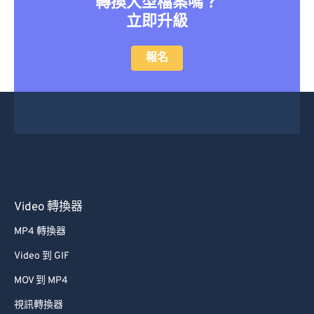
轉換大型檔案嗎？
立即升級
報名
Video 轉換器
MP4 轉換器
Video 到 GIF
MOV 到 MP4
視訊轉換器