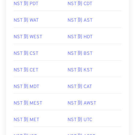
NST 到 PDT
NST 到 CDT
NST 到 WAT
NST 到 AST
NST 到 WEST
NST 到 HDT
NST 到 CST
NST 到 BST
NST 到 CET
NST 到 KST
NST 到 MDT
NST 到 CAT
NST 到 MEST
NST 到 AWST
NST 到 MET
NST 到 UTC