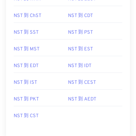
NST 到 ChST
NST 到 CDT
NST 到 SST
NST 到 PST
NST 到 MST
NST 到 EST
NST 到 EDT
NST 到 IDT
NST 到 IST
NST 到 CEST
NST 到 PKT
NST 到 AEDT
NST 到 CST