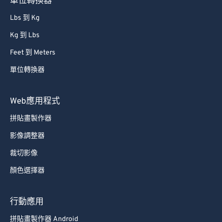
單位轉換器
Lbs 到 Kg
Kg 到 Lbs
Feet 到 Meters
單位轉換器
Web應用程式
拼貼畫製作器
影像調整器
裁切影像
顏色選擇器
行動應用
拼貼畫製作器 Android