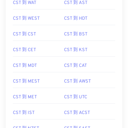
CST 到 WAT
CST 到 AST
CST 到 WEST
CST 到 HDT
CST 到 CST
CST 到 BST
CST 到 CET
CST 到 KST
CST 到 MDT
CST 到 CAT
CST 到 MEST
CST 到 AWST
CST 到 MET
CST 到 UTC
CST 到 IST
CST 到 ACST