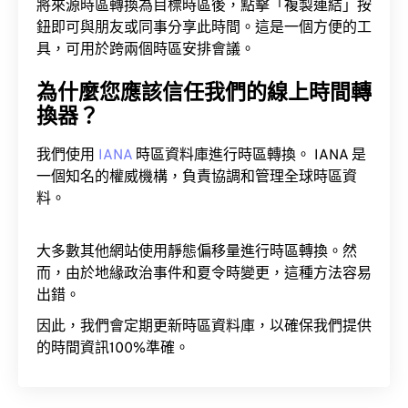
將來源時區轉換為目標時區後，點擊「複製連結」按
鈕即可與朋友或同事分享此時間。這是一個方便的工
具，可用於跨兩個時區安排會議。
為什麼您應該信任我們的線上時間轉
換器？
我們使用
IANA
時區資料庫進行時區轉換。 IANA 是
一個知名的權威機構，負責協調和管理全球時區資
料。
大多數其他網站使用靜態偏移量進行時區轉換。然
而，由於地緣政治事件和夏令時變更，這種方法容易
出錯。
因此，我們會定期更新時區資料庫，以確保我們提供
的時間資訊100%準確。