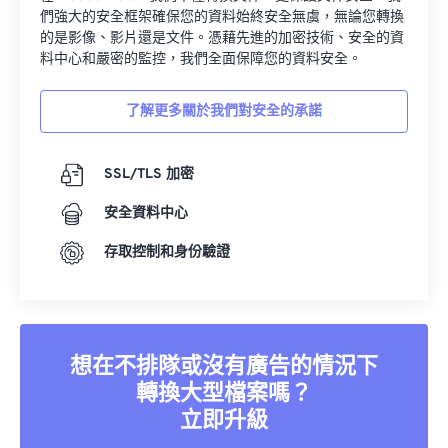
們強大的安全框架確保您的資料始終安全無虞，無論您轉換
的是影像、影片還是文件。憑藉先進的加密技術、安全的資
料中心和嚴密的監控，我們全面保障您的資料安全。
了解更多關於我們對安全的承諾
SSL/TLS 加密
安全資料中心
存取控制和身份驗證
想在不排隊或沒有廣告的情況下
轉換大型檔案嗎？
立即升級