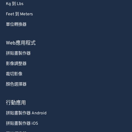
Kg 到 Lbs
Feet 到 Meters
單位轉換器
Web應用程式
拼貼畫製作器
影像調整器
裁切影像
顏色選擇器
行動應用
拼貼畫製作器 Android
拼貼畫製作器 iOS