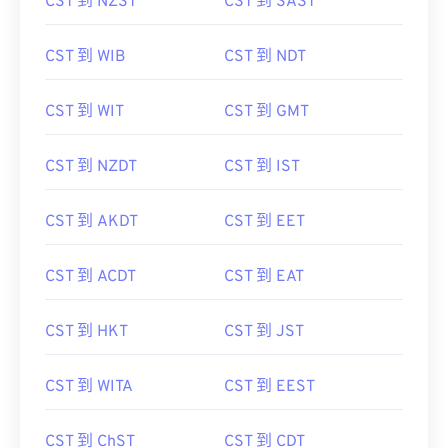
CST 到 NZST
CST 到 SAST
CST 到 WIB
CST 到 NDT
CST 到 WIT
CST 到 GMT
CST 到 NZDT
CST 到 IST
CST 到 AKDT
CST 到 EET
CST 到 ACDT
CST 到 EAT
CST 到 HKT
CST 到 JST
CST 到 WITA
CST 到 EEST
CST 到 ChST
CST 到 CDT