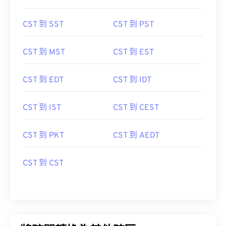
CST 到 SST
CST 到 PST
CST 到 MST
CST 到 EST
CST 到 EDT
CST 到 IDT
CST 到 IST
CST 到 CEST
CST 到 PKT
CST 到 AEDT
CST 到 CST