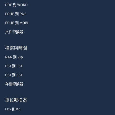
PDF 到 WORD
EPUB 到 PDF
EPUB 到 MOBI
文件轉換器
檔案與時間
RAR 到 Zip
PST 到 EST
CST 到 EST
存檔轉換器
單位轉換器
Lbs 到 Kg