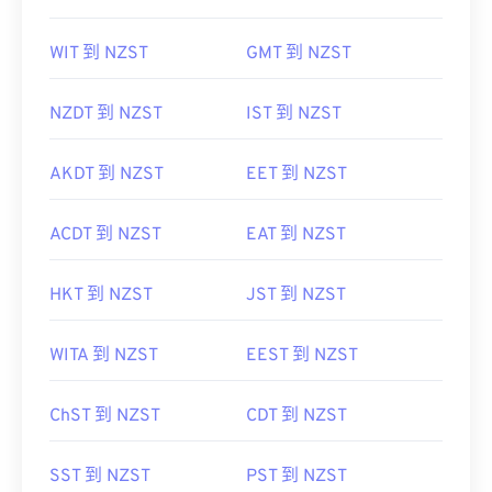
WIT 到 NZST
GMT 到 NZST
NZDT 到 NZST
IST 到 NZST
AKDT 到 NZST
EET 到 NZST
ACDT 到 NZST
EAT 到 NZST
HKT 到 NZST
JST 到 NZST
WITA 到 NZST
EEST 到 NZST
ChST 到 NZST
CDT 到 NZST
SST 到 NZST
PST 到 NZST