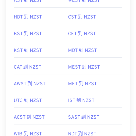
AST 到 NZST
WEST 到 NZST
HDT 到 NZST
CST 到 NZST
BST 到 NZST
CET 到 NZST
KST 到 NZST
MDT 到 NZST
CAT 到 NZST
MEST 到 NZST
AWST 到 NZST
MET 到 NZST
UTC 到 NZST
IST 到 NZST
ACST 到 NZST
SAST 到 NZST
WIB 到 NZST
NDT 到 NZST