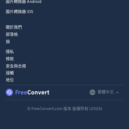
圖片轉換器 Android
圖片轉換器 iOS
關於我們
部落格
捐
隱私
條款
安全與合規
接觸
地位
繁體中文
English
Deutsch
© FreeConvert.com 版本 版權所有 (2026)
Español
Français