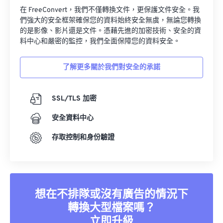
在 FreeConvert，我們不僅轉換文件，更保護文件安全。我
們強大的安全框架確保您的資料始終安全無虞，無論您轉換
的是影像、影片還是文件。憑藉先進的加密技術、安全的資
料中心和嚴密的監控，我們全面保障您的資料安全。
了解更多關於我們對安全的承諾
SSL/TLS 加密
安全資料中心
存取控制和身份驗證
想在不排隊或沒有廣告的情況下
轉換大型檔案嗎？
立即升級