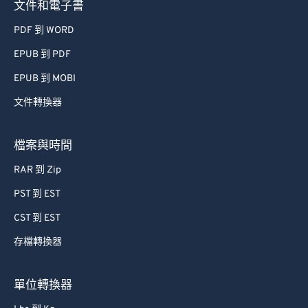
文件和電子書
PDF 到 WORD
EPUB 到 PDF
EPUB 到 MOBI
文件轉換器
檔案與時間
RAR 到 Zip
PST 到 EST
CST 到 EST
存檔轉換器
單位轉換器