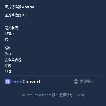
圖片轉換器 Android
圖片轉換器 iOS
關於我們
部落格
捐
隱私
條款
安全與合規
接觸
地位
繁體中文
English
Deutsch
© FreeConvert.com 版本 版權所有 (2026)
Español