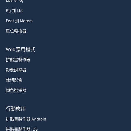
Lbs 到 Kg
Kg 到 Lbs
Feet 到 Meters
單位轉換器
Web應用程式
拼貼畫製作器
影像調整器
裁切影像
顏色選擇器
行動應用
拼貼畫製作器 Android
拼貼畫製作器 iOS