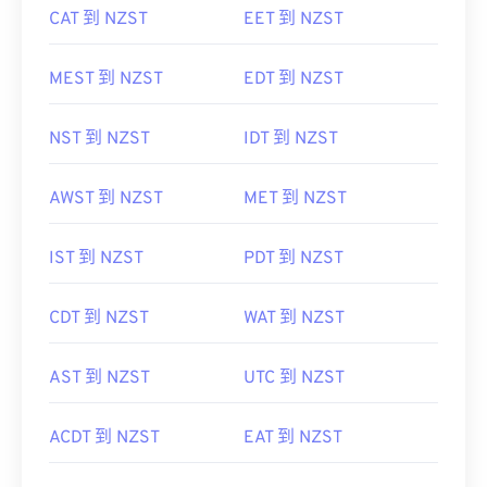
CAT 到 NZST
EET 到 NZST
MEST 到 NZST
EDT 到 NZST
NST 到 NZST
IDT 到 NZST
AWST 到 NZST
MET 到 NZST
IST 到 NZST
PDT 到 NZST
CDT 到 NZST
WAT 到 NZST
AST 到 NZST
UTC 到 NZST
ACDT 到 NZST
EAT 到 NZST