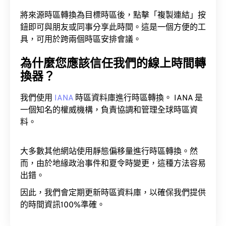
將來源時區轉換為目標時區後，點擊「複製連結」按
鈕即可與朋友或同事分享此時間。這是一個方便的工
具，可用於跨兩個時區安排會議。
為什麼您應該信任我們的線上時間轉
換器？
我們使用
IANA
時區資料庫進行時區轉換。 IANA 是
一個知名的權威機構，負責協調和管理全球時區資
料。
大多數其他網站使用靜態偏移量進行時區轉換。然
而，由於地緣政治事件和夏令時變更，這種方法容易
出錯。
因此，我們會定期更新時區資料庫，以確保我們提供
的時間資訊100%準確。