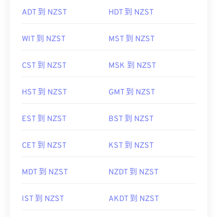
ADT 到 NZST
HDT 到 NZST
WIT 到 NZST
MST 到 NZST
CST 到 NZST
MSK 到 NZST
HST 到 NZST
GMT 到 NZST
EST 到 NZST
BST 到 NZST
CET 到 NZST
KST 到 NZST
MDT 到 NZST
NZDT 到 NZST
IST 到 NZST
AKDT 到 NZST