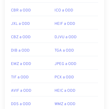
CBR a ODD
ICO a ODD
JXL a ODD
HEIF a ODD
CBZ a ODD
DJVU a ODD
DIB a ODD
TGA a ODD
EMZ a ODD
JPEG a ODD
TIF a ODD
PCX a ODD
AVIF a ODD
HEIC a ODD
DDS a ODD
WMZ a ODD