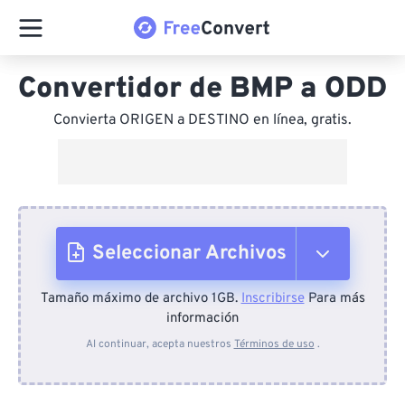
Convertidor de BMP a ODD
Convierta ORIGEN a DESTINO en línea, gratis.
Seleccionar Archivos
Tamaño máximo de archivo 1GB.
Inscribirse
Para más
Desde el dispositivo
información
Al continuar, acepta nuestros
Términos de uso
.
Desde Dropbox