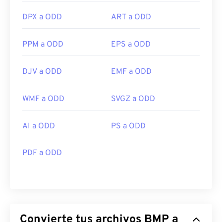
DPX a ODD
ART a ODD
PPM a ODD
EPS a ODD
DJV a ODD
EMF a ODD
WMF a ODD
SVGZ a ODD
AI a ODD
PS a ODD
PDF a ODD
Convierte tus archivos BMP a