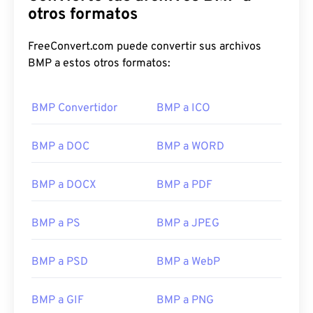
otros formatos
FreeConvert.com puede convertir sus archivos
BMP a estos otros formatos:
BMP Convertidor
BMP a ICO
BMP a DOC
BMP a WORD
BMP a DOCX
BMP a PDF
BMP a PS
BMP a JPEG
BMP a PSD
BMP a WebP
BMP a GIF
BMP a PNG