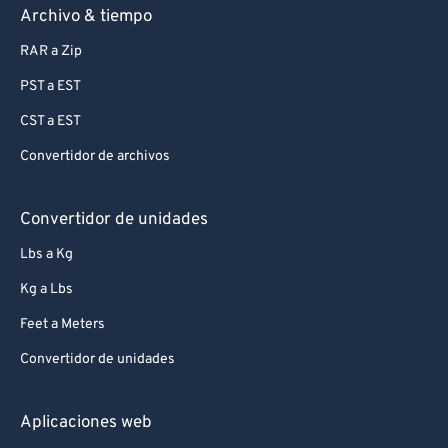
Archivo & tiempo
RAR a Zip
PST a EST
CST a EST
Convertidor de archivos
Convertidor de unidades
Lbs a Kg
Kg a Lbs
Feet a Meters
Convertidor de unidades
Aplicaciones web