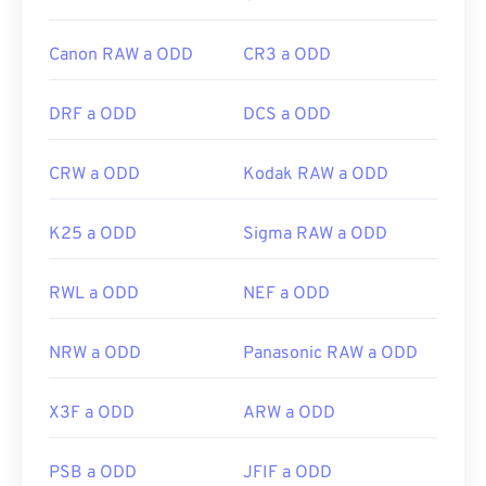
es/windows/win32/gdi/bitmaps
Canon RAW a ODD
CR3 a ODD
DRF a ODD
DCS a ODD
CRW a ODD
Kodak RAW a ODD
K25 a ODD
Sigma RAW a ODD
RWL a ODD
NEF a ODD
NRW a ODD
Panasonic RAW a ODD
X3F a ODD
ARW a ODD
PSB a ODD
JFIF a ODD