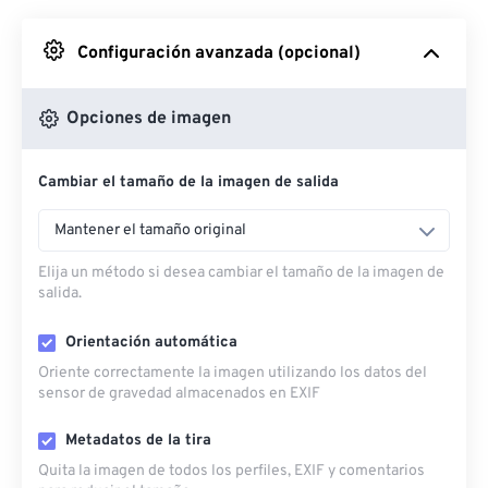
Desde Google Drive
Configuración avanzada (opcional)
Desde OneDrive
Opciones de imagen
Cambiar el tamaño de la imagen de salida
Desde URL
Mantener el tamaño original
Elija un método si desea cambiar el tamaño de la imagen de
salida.
Orientación automática
Oriente correctamente la imagen utilizando los datos del
sensor de gravedad almacenados en EXIF
Metadatos de la tira
Quita la imagen de todos los perfiles, EXIF ​​y comentarios