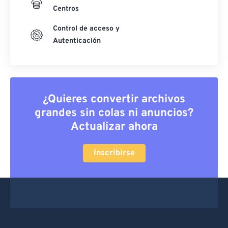
Centros
Control de acceso y
Autenticación
¿Quieres convertir archivos
grandes sin colas ni anuncios?
Actualizar ahora
Inscribirse