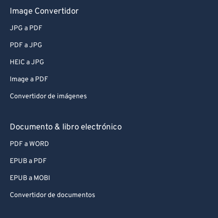
Image Convertidor
JPG a PDF
PDF a JPG
HEIC a JPG
Image a PDF
Convertidor de imágenes
Documento & libro electrónico
PDF a WORD
EPUB a PDF
EPUB a MOBI
Convertidor de documentos