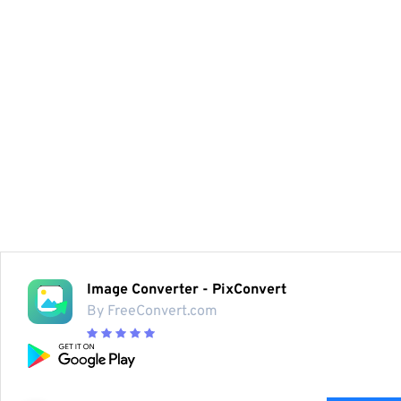
Image Converter - PixConvert
By FreeConvert.com