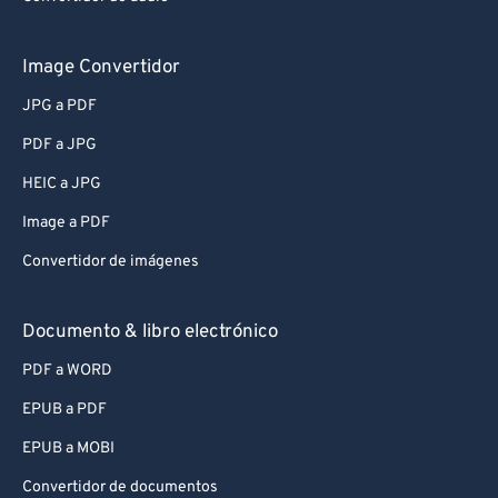
Image Convertidor
JPG a PDF
PDF a JPG
HEIC a JPG
Image a PDF
Convertidor de imágenes
Documento & libro electrónico
PDF a WORD
EPUB a PDF
EPUB a MOBI
Convertidor de documentos