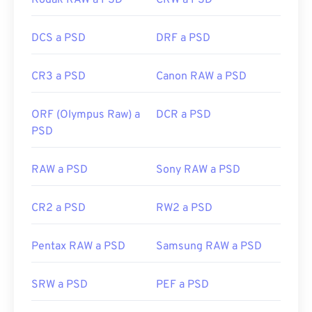
Kodak RAW a PSD
CRW a PSD
DCS a PSD
DRF a PSD
CR3 a PSD
Canon RAW a PSD
ORF (Olympus Raw) a
DCR a PSD
PSD
RAW a PSD
Sony RAW a PSD
CR2 a PSD
RW2 a PSD
Pentax RAW a PSD
Samsung RAW a PSD
SRW a PSD
PEF a PSD