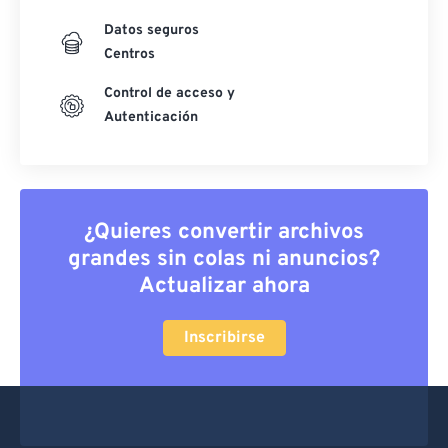
Datos seguros
Centros
Control de acceso y
Autenticación
¿Quieres convertir archivos
grandes sin colas ni anuncios?
Actualizar ahora
Inscribirse