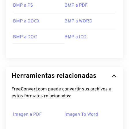
BMP a PS
BMP a PDF
BMP a DOCX
BMP a WORD
BMP a DOC
BMP a ICO
Herramientas relacionadas
FreeConvert.com puede convertir sus archivos a
estos formatos relacionados:
Imagen a PDF
Imagen To Word