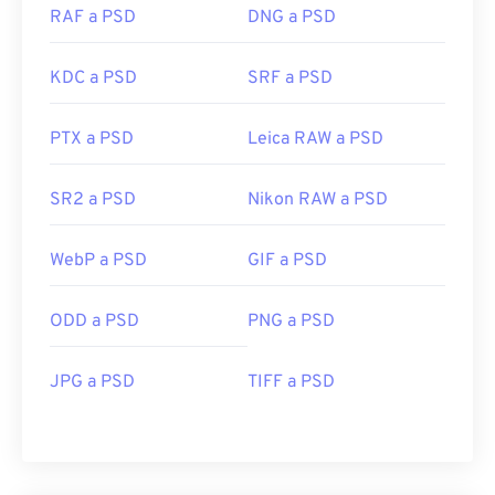
RAF a PSD
DNG a PSD
KDC a PSD
SRF a PSD
PTX a PSD
Leica RAW a PSD
SR2 a PSD
Nikon RAW a PSD
WebP a PSD
GIF a PSD
ODD a PSD
PNG a PSD
JPG a PSD
TIFF a PSD