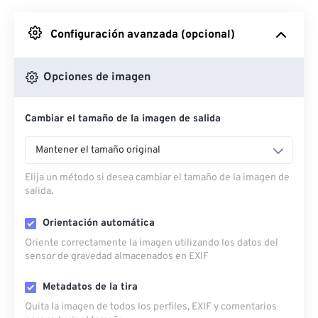
Desde Google Drive
Configuración avanzada (opcional)
Desde OneDrive
Opciones de imagen
Cambiar el tamaño de la imagen de salida
Desde URL
Mantener el tamaño original
Elija un método si desea cambiar el tamaño de la imagen de
salida.
Orientación automática
Oriente correctamente la imagen utilizando los datos del
sensor de gravedad almacenados en EXIF
Metadatos de la tira
Quita la imagen de todos los perfiles, EXIF ​​y comentarios