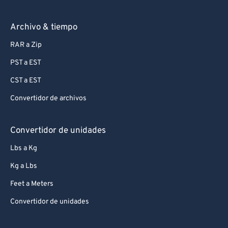
Archivo & tiempo
RAR a Zip
PST a EST
CST a EST
Convertidor de archivos
Convertidor de unidades
Lbs a Kg
Kg a Lbs
Feet a Meters
Convertidor de unidades