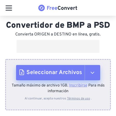
Convertidor de BMP a PSD
Convierta ORIGEN a DESTINO en línea, gratis.
Seleccionar Archivos
Tamaño máximo de archivo 1GB.
Inscribirse
Para más
Desde el dispositivo
información
Al continuar, acepta nuestros
Términos de uso
.
Desde Dropbox