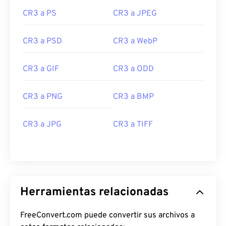
CR3 a PS
CR3 a JPEG
CR3 a PSD
CR3 a WebP
CR3 a GIF
CR3 a ODD
CR3 a PNG
CR3 a BMP
CR3 a JPG
CR3 a TIFF
Herramientas relacionadas
FreeConvert.com puede convertir sus archivos a