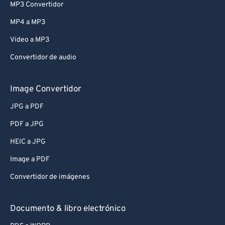
MP3 Convertidor
MP4 a MP3
Video a MP3
Convertidor de audio
Image Convertidor
JPG a PDF
PDF a JPG
HEIC a JPG
Image a PDF
Convertidor de imágenes
Documento & libro electrónico