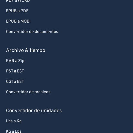
PDF a WORD
EPUB a PDF
EPUB a MOBI
Convertidor de documentos
Archivo & tiempo
RAR a Zip
PST a EST
CST a EST
Convertidor de archivos
Convertidor de unidades
Lbs a Kg
Kg a Lbs