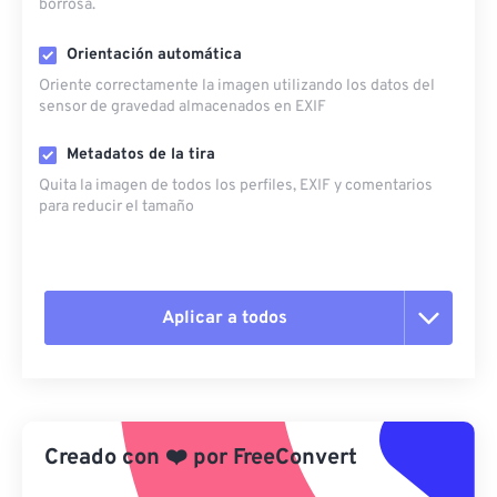
borrosa.
Orientación automática
Oriente correctamente la imagen utilizando los datos del
sensor de gravedad almacenados en EXIF
Metadatos de la tira
Quita la imagen de todos los perfiles, EXIF ​​y comentarios
para reducir el tamaño
Aplicar a todos
Restablecer todas las opciones
Aplicar desde el ajuste preestablecido
Creado con
❤️
por
FreeConvert
Guardar como preestablecido