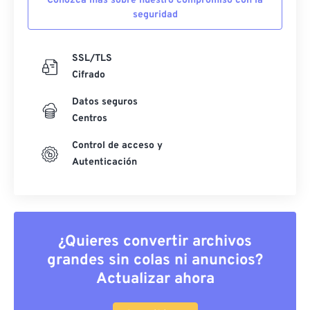
Conozca más sobre nuestro compromiso con la
seguridad
SSL/TLS
Cifrado
Datos seguros
Centros
Control de acceso y
Autenticación
¿Quieres convertir archivos
grandes sin colas ni anuncios?
Actualizar ahora