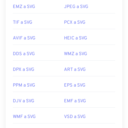
EMZ a SVG
JPEG a SVG
TIF a SVG
PCX a SVG
AVIF a SVG
HEIC a SVG
DDS a SVG
WMZ a SVG
DPX a SVG
ART a SVG
PPM a SVG
EPS a SVG
DJV a SVG
EMF a SVG
WMF a SVG
VSD a SVG