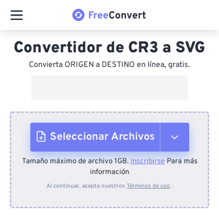
Convertidor de CR3 a SVG
Convierta ORIGEN a DESTINO en línea, gratis.
Seleccionar Archivos
Tamaño máximo de archivo 1GB.
Inscribirse
Para más
Desde el dispositivo
información
Al continuar, acepta nuestros
Términos de uso
.
Desde Dropbox