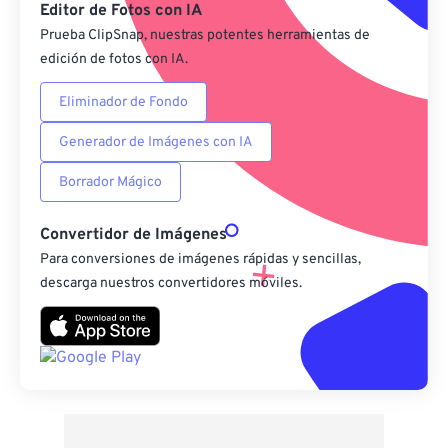
Editor de Fotos con IA
Prueba ClipSnap, nuestras potentes herramientas de
edición de fotos con IA.
Eliminador de Fondo
Generador de Imágenes con IA
Borrador Mágico
Convertidor de Imágenes
Para conversiones de imágenes rápidas y sencillas,
descarga nuestros convertidores móviles.