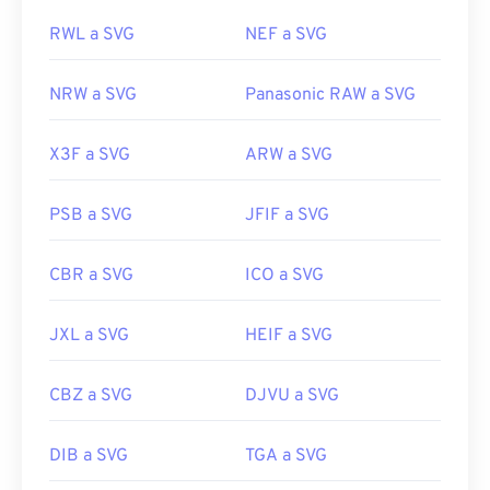
RWL a SVG
NEF a SVG
NRW a SVG
Panasonic RAW a SVG
X3F a SVG
ARW a SVG
PSB a SVG
JFIF a SVG
CBR a SVG
ICO a SVG
JXL a SVG
HEIF a SVG
CBZ a SVG
DJVU a SVG
DIB a SVG
TGA a SVG