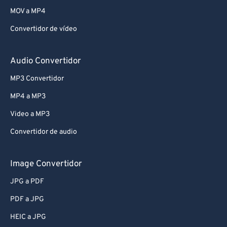
MOV a MP4
Convertidor de vídeo
Audio Convertidor
MP3 Convertidor
MP4 a MP3
Video a MP3
Convertidor de audio
Image Convertidor
JPG a PDF
PDF a JPG
HEIC a JPG