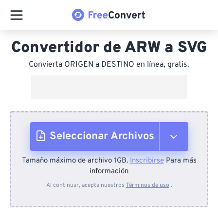
Convertidor de ARW a SVG
Convierta ORIGEN a DESTINO en línea, gratis.
Seleccionar Archivos
Tamaño máximo de archivo 1GB.
Inscribirse
Para más
Desde el dispositivo
información
Al continuar, acepta nuestros
Términos de uso
.
Desde Dropbox