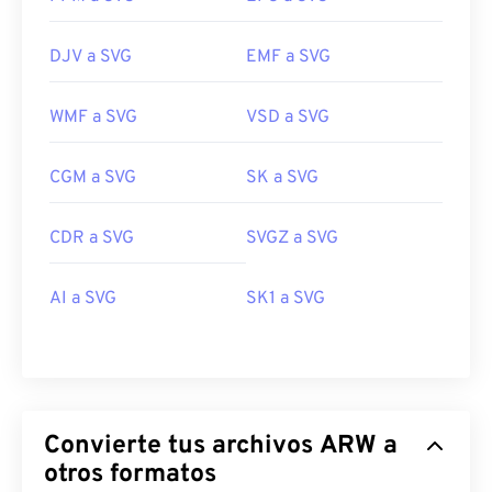
DJV a SVG
EMF a SVG
WMF a SVG
VSD a SVG
CGM a SVG
SK a SVG
CDR a SVG
SVGZ a SVG
AI a SVG
SK1 a SVG
Convierte tus archivos ARW a
otros formatos