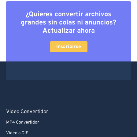
¿Quieres convertir archivos
grandes sin colas ni anuncios?
Actualizar ahora
Inscribirse
Video Convertidor
MP4 Convertidor
Video a GIF