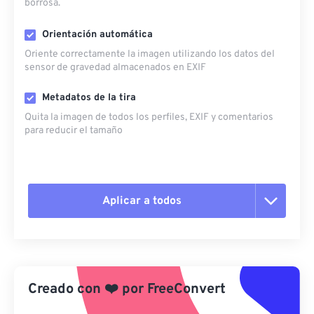
borrosa.
Orientación automática
Oriente correctamente la imagen utilizando los datos del
sensor de gravedad almacenados en EXIF
Metadatos de la tira
Quita la imagen de todos los perfiles, EXIF ​​y comentarios
para reducir el tamaño
Aplicar a todos
Restablecer todas las opciones
Aplicar desde el ajuste preestablecido
Creado con
❤️
por
FreeConvert
Guardar como preestablecido