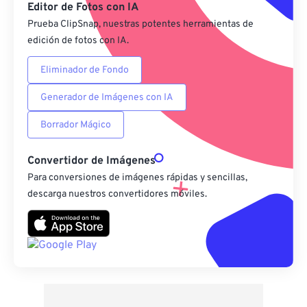
Editor de Fotos con IA
Prueba ClipSnap, nuestras potentes herramientas de
edición de fotos con IA.
Eliminador de Fondo
Generador de Imágenes con IA
Borrador Mágico
Convertidor de Imágenes
Para conversiones de imágenes rápidas y sencillas,
descarga nuestros convertidores móviles.