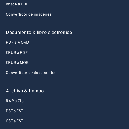
Image a PDF
Convertidor de imágenes
Documento & libro electrónico
PDF a WORD
EPUB a PDF
EPUB a MOBI
Convertidor de documentos
Archivo & tiempo
RAR a Zip
PST a EST
CST a EST