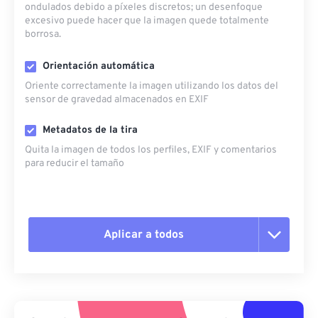
ondulados debido a píxeles discretos; un desenfoque
excesivo puede hacer que la imagen quede totalmente
borrosa.
Orientación automática
Oriente correctamente la imagen utilizando los datos del
sensor de gravedad almacenados en EXIF
Metadatos de la tira
Quita la imagen de todos los perfiles, EXIF ​​y comentarios
para reducir el tamaño
Aplicar a todos
Restablecer todas las opciones
Aplicar desde el ajuste preestablecido