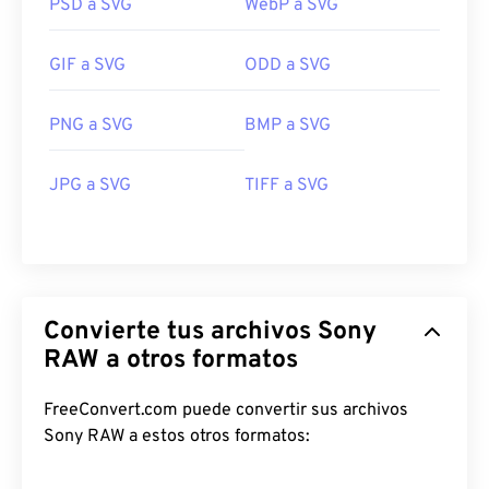
PSD a SVG
WebP a SVG
GIF a SVG
ODD a SVG
PNG a SVG
BMP a SVG
JPG a SVG
TIFF a SVG
Convierte tus archivos Sony
RAW a otros formatos
FreeConvert.com puede convertir sus archivos
Sony RAW a estos otros formatos: