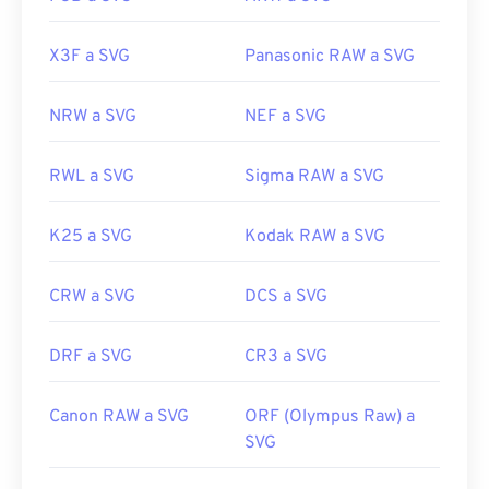
X3F a SVG
Panasonic RAW a SVG
NRW a SVG
NEF a SVG
RWL a SVG
Sigma RAW a SVG
K25 a SVG
Kodak RAW a SVG
CRW a SVG
DCS a SVG
DRF a SVG
CR3 a SVG
Canon RAW a SVG
ORF (Olympus Raw) a
SVG