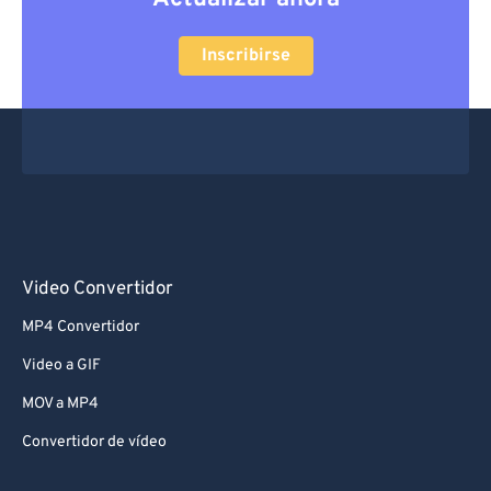
Inscribirse
Video Convertidor
MP4 Convertidor
Video a GIF
MOV a MP4
Convertidor de vídeo