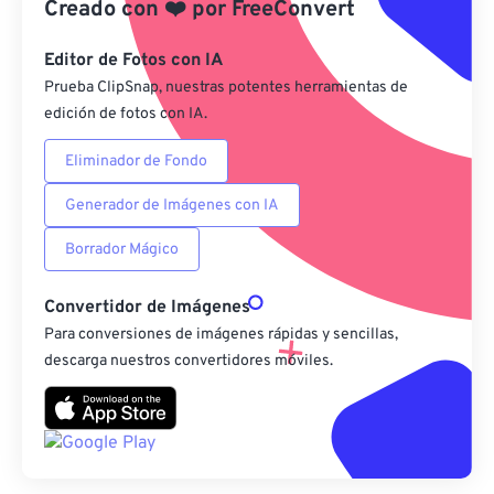
Creado con
❤️
por
FreeConvert
Guardar como preestablecido
Editor de Fotos con IA
Prueba ClipSnap, nuestras potentes herramientas de
edición de fotos con IA.
Eliminador de Fondo
Generador de Imágenes con IA
Borrador Mágico
Convertidor de Imágenes
Para conversiones de imágenes rápidas y sencillas,
descarga nuestros convertidores móviles.