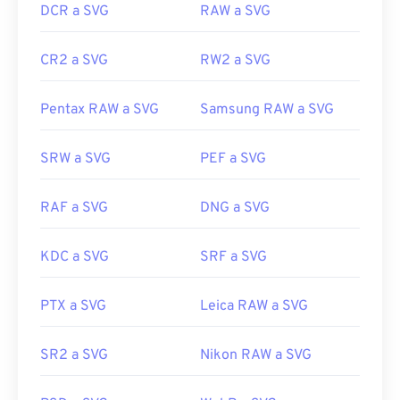
DCR a SVG
RAW a SVG
CR2 a SVG
RW2 a SVG
Pentax RAW a SVG
Samsung RAW a SVG
SRW a SVG
PEF a SVG
RAF a SVG
DNG a SVG
KDC a SVG
SRF a SVG
PTX a SVG
Leica RAW a SVG
SR2 a SVG
Nikon RAW a SVG