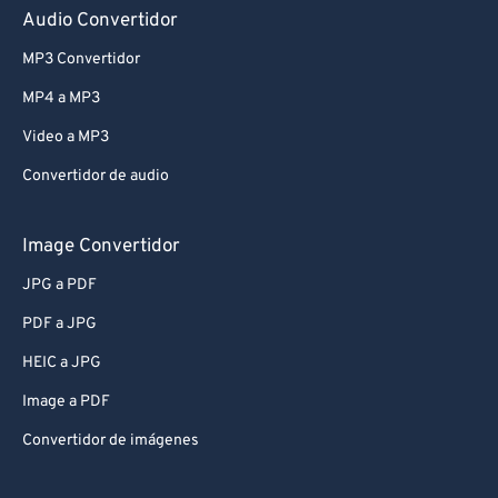
Audio Convertidor
MP3 Convertidor
MP4 a MP3
Video a MP3
Convertidor de audio
Image Convertidor
JPG a PDF
PDF a JPG
HEIC a JPG
Image a PDF
Convertidor de imágenes