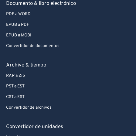
Documento & libro electrónico
PDF a WORD
EPUB a PDF
EPUB a MOBI
Convertidor de documentos
Archivo & tiempo
RAR a Zip
PST a EST
CST a EST
Convertidor de archivos
Convertidor de unidades