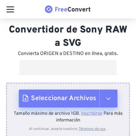
Convertidor de Sony RAW
a SVG
Convierta ORIGEN a DESTINO en línea, gratis.
Seleccionar Archivos
Tamaño máximo de archivo 1GB.
Inscribirse
Para más
Desde el dispositivo
información
Al continuar, acepta nuestros
Términos de uso
.