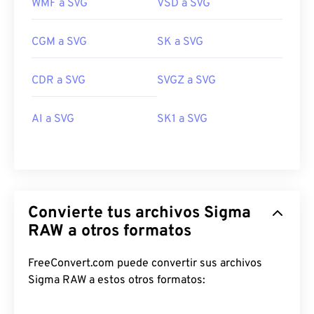
WMF a SVG
VSD a SVG
CGM a SVG
SK a SVG
CDR a SVG
SVGZ a SVG
AI a SVG
SK1 a SVG
Convierte tus archivos Sigma
RAW a otros formatos
FreeConvert.com puede convertir sus archivos
Sigma RAW a estos otros formatos: