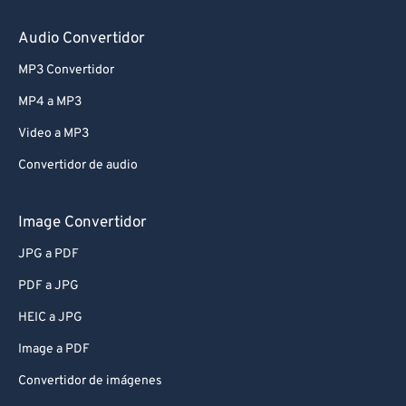
Audio Convertidor
MP3 Convertidor
MP4 a MP3
Video a MP3
Convertidor de audio
Image Convertidor
JPG a PDF
PDF a JPG
HEIC a JPG
Image a PDF
Convertidor de imágenes