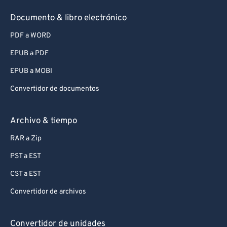
Documento & libro electrónico
PDF a WORD
EPUB a PDF
EPUB a MOBI
Convertidor de documentos
Archivo & tiempo
RAR a Zip
PST a EST
CST a EST
Convertidor de archivos
Convertidor de unidades