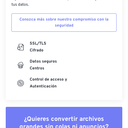
tus datos.
Conozca más sobre nuestro compromiso con la
seguridad
SSL/TLS
Cifrado
Datos seguros
Centros
Control de acceso y
Autenticación
¿Quieres convertir archivos
grandes sin colas ni anuncios?