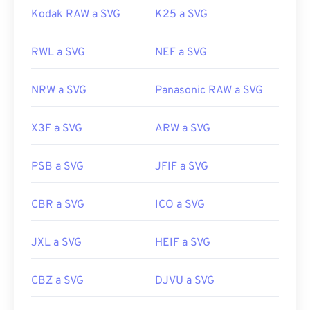
Kodak RAW a SVG
K25 a SVG
RWL a SVG
NEF a SVG
NRW a SVG
Panasonic RAW a SVG
X3F a SVG
ARW a SVG
PSB a SVG
JFIF a SVG
CBR a SVG
ICO a SVG
JXL a SVG
HEIF a SVG
CBZ a SVG
DJVU a SVG