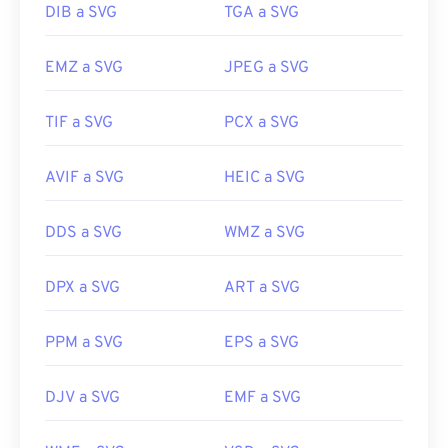
DIB a SVG
TGA a SVG
EMZ a SVG
JPEG a SVG
TIF a SVG
PCX a SVG
AVIF a SVG
HEIC a SVG
DDS a SVG
WMZ a SVG
DPX a SVG
ART a SVG
PPM a SVG
EPS a SVG
DJV a SVG
EMF a SVG