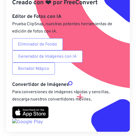
Creado con
❤️
por
FreeConvert
Guardar como preestablecido
Editor de Fotos con IA
Prueba ClipSnap, nuestras potentes herramientas de
edición de fotos con IA.
Eliminador de Fondo
Generador de Imágenes con IA
Borrador Mágico
Convertidor de Imágenes
Para conversiones de imágenes rápidas y sencillas,
descarga nuestros convertidores móviles.