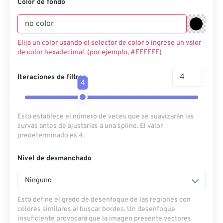
Color de fondo
Elija un color usando el selector de color o ingrese un valor
de color hexadecimal. (por ejemplo, #FFFFFF)
Iteraciones de filtros
4
Esto establece el número de veces que se suavizarán las
curvas antes de ajustarlas a una spline. El valor
predeterminado es 4.
Nivel de desmanchado
Ninguno
Esto define el grado de desenfoque de las regiones con
colores similares al buscar bordes. Un desenfoque
insuficiente provocará que la imagen presente vectores