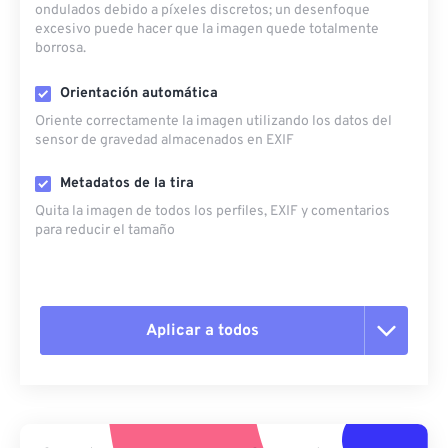
ondulados debido a píxeles discretos; un desenfoque
excesivo puede hacer que la imagen quede totalmente
borrosa.
Orientación automática
Oriente correctamente la imagen utilizando los datos del
sensor de gravedad almacenados en EXIF
Metadatos de la tira
Quita la imagen de todos los perfiles, EXIF ​​y comentarios
para reducir el tamaño
Aplicar a todos
Restablecer todas las opciones
Aplicar desde el ajuste preestablecido