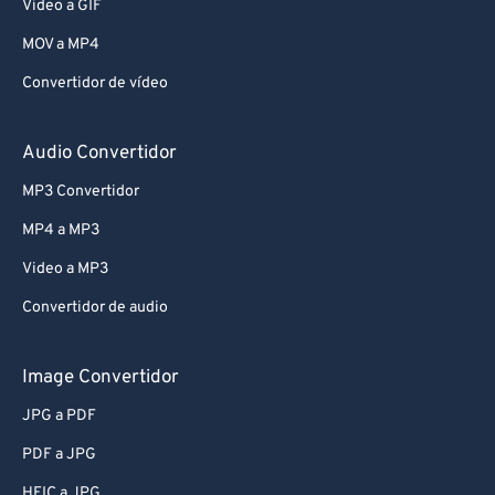
Video a GIF
MOV a MP4
Convertidor de vídeo
Audio Convertidor
MP3 Convertidor
MP4 a MP3
Video a MP3
Convertidor de audio
Image Convertidor
JPG a PDF
PDF a JPG
HEIC a JPG