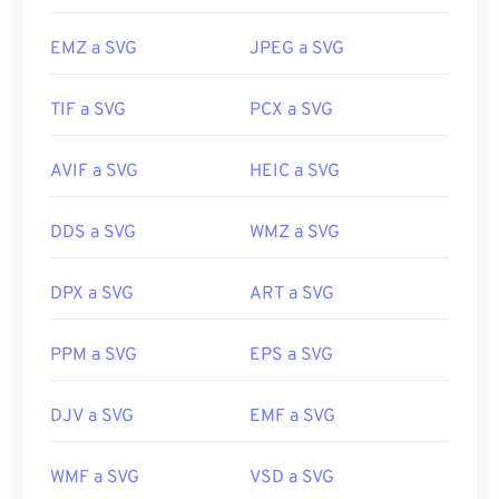
EMZ a SVG
JPEG a SVG
TIF a SVG
PCX a SVG
AVIF a SVG
HEIC a SVG
DDS a SVG
WMZ a SVG
DPX a SVG
ART a SVG
PPM a SVG
EPS a SVG
DJV a SVG
EMF a SVG
WMF a SVG
VSD a SVG