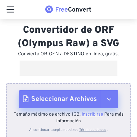
Convertidor de ORF
(Olympus Raw) a SVG
Convierta ORIGEN a DESTINO en línea, gratis.
Seleccionar Archivos
Tamaño máximo de archivo 1GB.
Inscribirse
Para más
Desde el dispositivo
información
Al continuar, acepta nuestros
Términos de uso
.