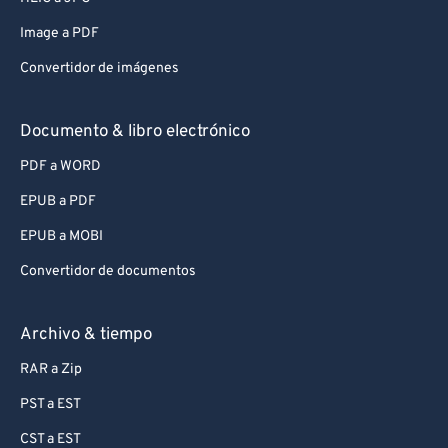
Image a PDF
Convertidor de imágenes
Documento & libro electrónico
PDF a WORD
EPUB a PDF
EPUB a MOBI
Convertidor de documentos
Archivo & tiempo
RAR a Zip
PST a EST
CST a EST