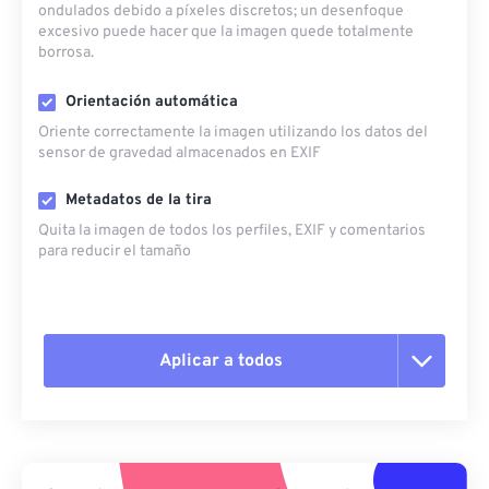
ondulados debido a píxeles discretos; un desenfoque
excesivo puede hacer que la imagen quede totalmente
borrosa.
Orientación automática
Oriente correctamente la imagen utilizando los datos del
sensor de gravedad almacenados en EXIF
Metadatos de la tira
Quita la imagen de todos los perfiles, EXIF ​​y comentarios
para reducir el tamaño
Aplicar a todos
Restablecer todas las opciones
Aplicar desde el ajuste preestablecido