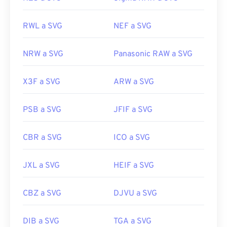
RWL a SVG
NEF a SVG
NRW a SVG
Panasonic RAW a SVG
X3F a SVG
ARW a SVG
PSB a SVG
JFIF a SVG
CBR a SVG
ICO a SVG
JXL a SVG
HEIF a SVG
CBZ a SVG
DJVU a SVG
DIB a SVG
TGA a SVG