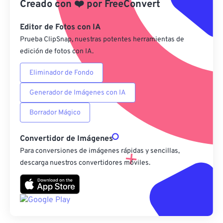
Creado con
❤️
por
FreeConvert
Guardar como preestablecido
Editor de Fotos con IA
Prueba ClipSnap, nuestras potentes herramientas de
edición de fotos con IA.
Eliminador de Fondo
Generador de Imágenes con IA
Borrador Mágico
Convertidor de Imágenes
Para conversiones de imágenes rápidas y sencillas,
descarga nuestros convertidores móviles.