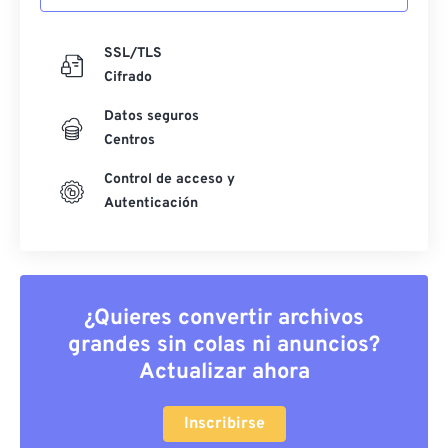
SSL/TLS
Cifrado
Datos seguros
Centros
Control de acceso y
Autenticación
¿Quieres convertir archivos
grandes sin colas ni anuncios?
Actualizar ahora
Inscribirse