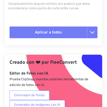
Desplazamiento angular mínimo (en grados) que debe
considerarse como punto de corte entre curvas
Aplicar a todos
Restablecer todas las opciones
Aplicar desde el ajuste preestablecido
Creado con
❤️
por
FreeConvert
Guardar como preestablecido
Editor de Fotos con IA
Prueba ClipSnap, nuestras potentes herramientas de
edición de fotos con IA.
Eliminador de Fondo
Generador de Imágenes con IA