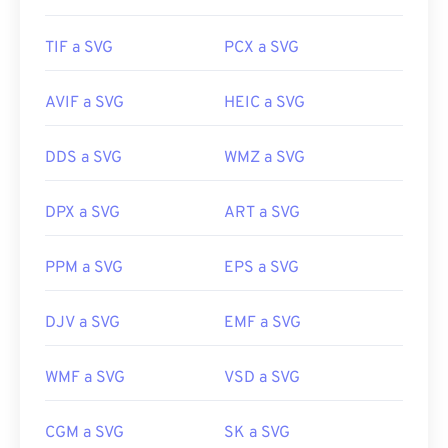
TIF a SVG
PCX a SVG
AVIF a SVG
HEIC a SVG
DDS a SVG
WMZ a SVG
DPX a SVG
ART a SVG
PPM a SVG
EPS a SVG
DJV a SVG
EMF a SVG
WMF a SVG
VSD a SVG
CGM a SVG
SK a SVG