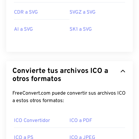
CDR a SVG
SVGZ a SVG
AI a SVG
SK1 a SVG
Convierte tus archivos ICO a
otros formatos
FreeConvert.com puede convertir sus archivos ICO
a estos otros formatos:
ICO Convertidor
ICO a PDF
ICO a PS
ICO a JPEG