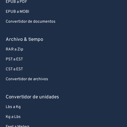
EPUB a PDF
EPUB a MOBI
Convertidor de documentos
Archivo & tiempo
RAR a Zip
PST a EST
CST a EST
Convertidor de archivos
Convertidor de unidades
Lbs a Kg
Kg a Lbs
Feet a Meters