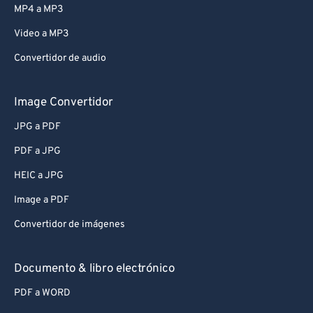
MP4 a MP3
Video a MP3
Convertidor de audio
Image Convertidor
JPG a PDF
PDF a JPG
HEIC a JPG
Image a PDF
Convertidor de imágenes
Documento & libro electrónico
PDF a WORD