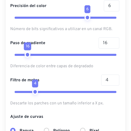
Precisión del color
6
Número de bits significativos a utilizar en un canal RGB.
Paso de gradiente
16
Diferencia de color entre capas de degradado
Filtro de motas
4
Descarte los parches con un tamaño inferior a X px.
Ajuste de curvas
Ranura
Polígono
Píxel