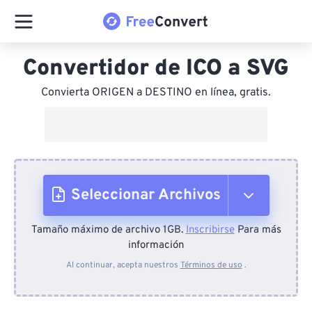
Convertidor de ICO a SVG
Convierta ORIGEN a DESTINO en línea, gratis.
Seleccionar Archivos
Tamaño máximo de archivo 1GB.
Inscribirse
Para más
Desde el dispositivo
información
Al continuar, acepta nuestros
Términos de uso
.
Desde Dropbox