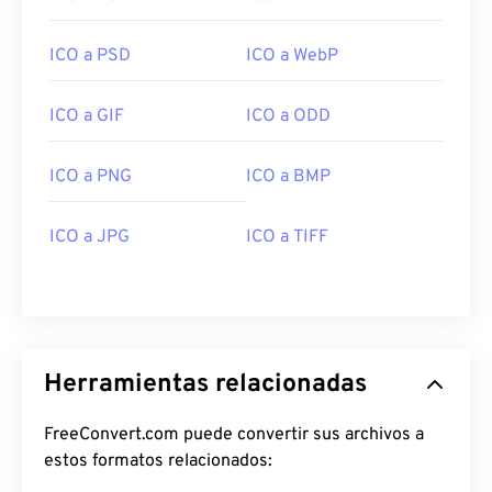
ICO a PSD
ICO a WebP
ICO a GIF
ICO a ODD
ICO a PNG
ICO a BMP
ICO a JPG
ICO a TIFF
Herramientas relacionadas
FreeConvert.com puede convertir sus archivos a
estos formatos relacionados: