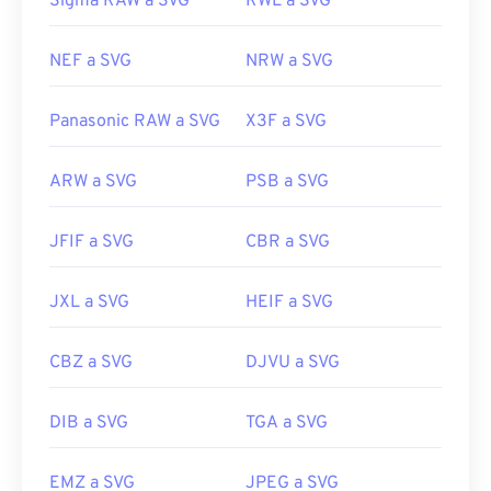
Sigma RAW a SVG
RWL a SVG
NEF a SVG
NRW a SVG
Panasonic RAW a SVG
X3F a SVG
ARW a SVG
PSB a SVG
JFIF a SVG
CBR a SVG
JXL a SVG
HEIF a SVG
CBZ a SVG
DJVU a SVG
DIB a SVG
TGA a SVG
EMZ a SVG
JPEG a SVG