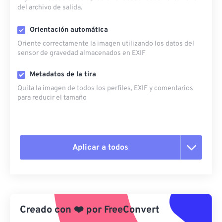
del archivo de salida.
Orientación automática
Oriente correctamente la imagen utilizando los datos del
sensor de gravedad almacenados en EXIF
Metadatos de la tira
Quita la imagen de todos los perfiles, EXIF ​​y comentarios
para reducir el tamaño
Aplicar a todos
Restablecer todas las opciones
Aplicar desde el ajuste preestablecido
Creado con
❤️
por
FreeConvert
Guardar como preestablecido