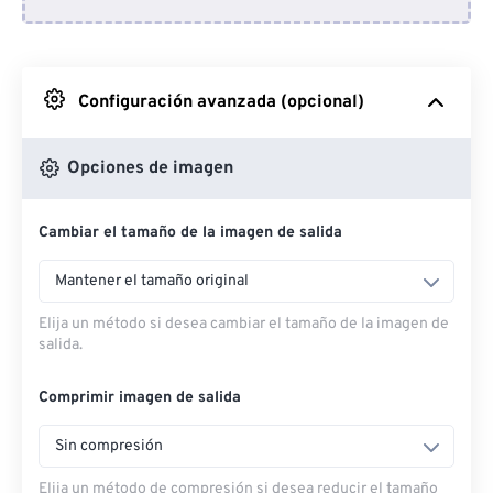
Desde Dropbox
Desde Google Drive
Configuración avanzada (opcional)
Desde OneDrive
Opciones de imagen
Cambiar el tamaño de la imagen de salida
Desde URL
Mantener el tamaño original
Elija un método si desea cambiar el tamaño de la imagen de
salida.
Comprimir imagen de salida
Sin compresión
Elija un método de compresión si desea reducir el tamaño