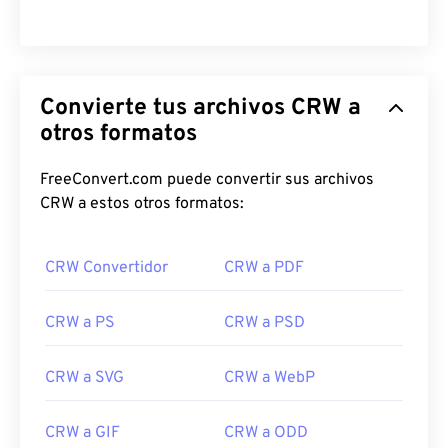
Convierte tus archivos CRW a
otros formatos
FreeConvert.com puede convertir sus archivos
CRW a estos otros formatos:
CRW Convertidor
CRW a PDF
CRW a PS
CRW a PSD
CRW a SVG
CRW a WebP
CRW a GIF
CRW a ODD