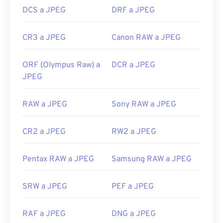
DCS a JPEG
DRF a JPEG
CR3 a JPEG
Canon RAW a JPEG
ORF (Olympus Raw) a
DCR a JPEG
JPEG
RAW a JPEG
Sony RAW a JPEG
CR2 a JPEG
RW2 a JPEG
Pentax RAW a JPEG
Samsung RAW a JPEG
SRW a JPEG
PEF a JPEG
RAF a JPEG
DNG a JPEG