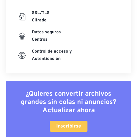
SSL/TLS
Cifrado
Datos seguros
Centros
Control de acceso y
Autenticación
¿Quieres convertir archivos
grandes sin colas ni anuncios?
Actualizar ahora
Inscribirse