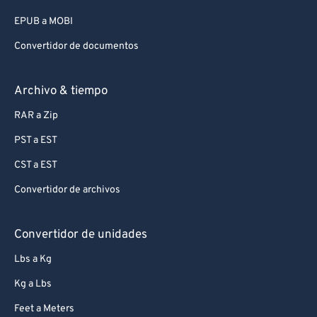
EPUB a MOBI
Convertidor de documentos
Archivo & tiempo
RAR a Zip
PST a EST
CST a EST
Convertidor de archivos
Convertidor de unidades
Lbs a Kg
Kg a Lbs
Feet a Meters