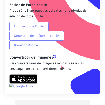
Editor de Fotos con IA
Prueba ClipSnap, nuestras potentes herramientas de
edición de fotos con IA.
Eliminador de Fondo
Generador de Imágenes con IA
Borrador Mágico
Convertidor de Imágenes
Para conversiones de imágenes rápidas y sencillas,
descarga nuestros convertidores móviles.