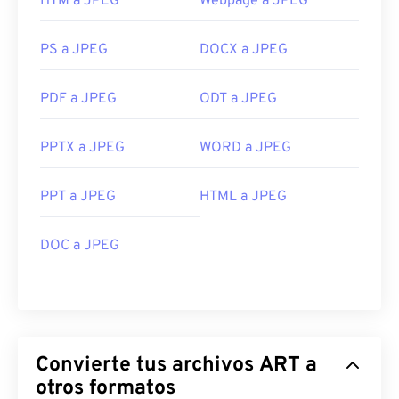
HTM a JPEG
Webpage a JPEG
PS a JPEG
DOCX a JPEG
PDF a JPEG
ODT a JPEG
PPTX a JPEG
WORD a JPEG
PPT a JPEG
HTML a JPEG
DOC a JPEG
Convierte tus archivos ART a
otros formatos