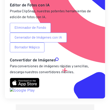
Editor de Fotos con IA
Prueba ClipSnap, nuestras potentes herramientas de
edición de fotos con IA.
Eliminador de Fondo
Generador de Imágenes con IA
Borrador Mágico
Convertidor de Imágenes
Para conversiones de imágenes rápidas y sencillas,
descarga nuestros convertidores móviles.