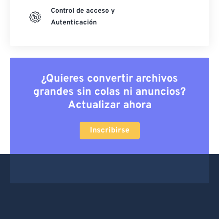
Control de acceso y
Autenticación
¿Quieres convertir archivos
grandes sin colas ni anuncios?
Actualizar ahora
Inscribirse