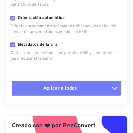
del archivo de salida.
Orientación automática
Oriente correctamente la imagen utilizando los datos del
sensor de gravedad almacenados en EXIF
Metadatos de la tira
Quita la imagen de todos los perfiles, EXIF ​​y comentarios
para reducir el tamaño
Aplicar a todos
Restablecer todas las opciones
Aplicar desde el ajuste preestablecido
Creado con
❤️
por
FreeConvert
Guardar como preestablecido