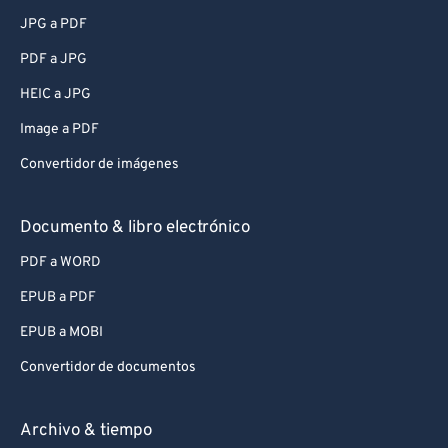
JPG a PDF
PDF a JPG
HEIC a JPG
Image a PDF
Convertidor de imágenes
Documento & libro electrónico
PDF a WORD
EPUB a PDF
EPUB a MOBI
Convertidor de documentos
Archivo & tiempo