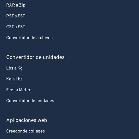
RAR a Zip
PST a EST
CST a EST
Convertidor de archivos
Convertidor de unidades
Lbs a Kg
Kg a Lbs
Feet a Meters
Convertidor de unidades
Aplicaciones web
Creador de collages