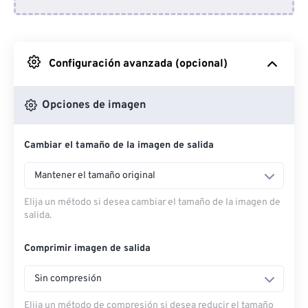
Desde Dropbox
Desde Google Drive
Configuración avanzada (opcional)
Desde OneDrive
Opciones de imagen
Cambiar el tamaño de la imagen de salida
Desde URL
Mantener el tamaño original
Elija un método si desea cambiar el tamaño de la imagen de
salida.
Comprimir imagen de salida
Sin compresión
Elija un método de compresión si desea reducir el tamaño