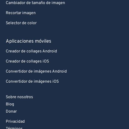
Cambiador de tamaño de imagen
Recortar imagen
Selector de color
Aplicaciones móviles
Creador de collages Android
Creador de collages iOS
Convertidor de imágenes Android
Convertidor de imágenes iOS
Sobre nosotros
Blog
Donar
Privacidad
Términos