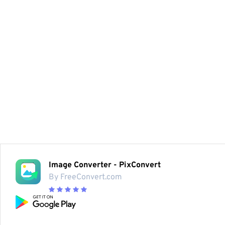
Image Converter - PixConvert
By FreeConvert.com