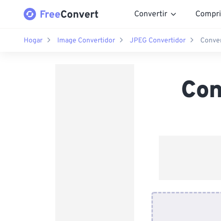
Convertir
Compri
Hogar
Image Convertidor
JPEG Convertidor
Conver
Con