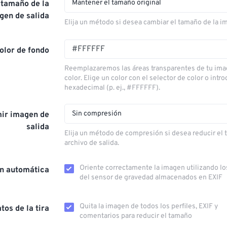
Mantener el tamaño original
 tamaño de la
gen de salida
Elija un método si desea cambiar el tamaño de la i
olor de fondo
Reemplazaremos las áreas transparentes de tu ima
color. Elige un color con el selector de color o intr
hexadecimal (p. ej., #FFFFFF).
Sin compresión
ir imagen de
salida
Elija un método de compresión si desea reducir el
archivo de salida.
Oriente correctamente la imagen utilizando lo
ón automática
del sensor de gravedad almacenados en EXIF
Quita la imagen de todos los perfiles, EXIF ​​y
tos de la tira
comentarios para reducir el tamaño