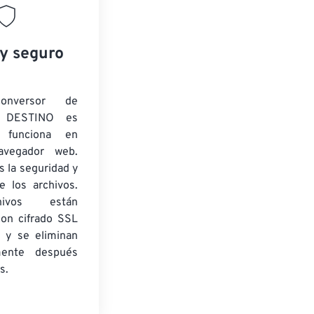
 y seguro
onversor de
 DESTINO es
y funciona en
navegador web.
 la seguridad y
e los archivos.
ivos están
con cifrado SSL
 y se eliminan
mente después
s.