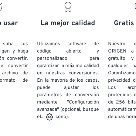
e usar
La mejor calidad
Gratis
e suba sus
Utilizamos software de
Nuestro c
rigen y haga
código abierto y
ORIGEN a
ón convertir.
personalizado para
gratuito 
e convertir
garantizar la máxima calidad
cualquier 
 archivo de
en nuestras conversiones.
Garantizamos
rmato de
En la mayoría de los casos,
privacidad d
puede ajustar los
Los arch
parámetros de conversión
protegidos 
mediante "Configuración
de 256 bits
avanzada" (opcional, busque
automática
de unas hora
el...
icono).