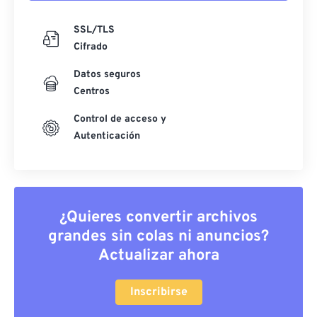
SSL/TLS
Cifrado
Datos seguros
Centros
Control de acceso y
Autenticación
¿Quieres convertir archivos
grandes sin colas ni anuncios?
Actualizar ahora
Inscribirse