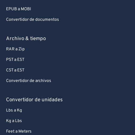
EPUB a MOBI
Convertidor de documentos
Archivo & tiempo
RAR a Zip
PST a EST
CST a EST
Convertidor de archivos
Convertidor de unidades
Lbs a Kg
Kg a Lbs
Feet a Meters