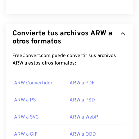
Convierte tus archivos ARW a
otros formatos
FreeConvert.com puede convertir sus archivos
ARW a estos otros formatos:
ARW Convertidor
ARW a PDF
ARW a PS
ARW a PSD
ARW a SVG
ARW a WebP
ARW a GIF
ARW a ODD