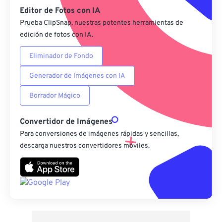
Editor de Fotos con IA
Prueba ClipSnap, nuestras potentes herramientas de
edición de fotos con IA.
Eliminador de Fondo
Generador de Imágenes con IA
Borrador Mágico
Convertidor de Imágenes
Para conversiones de imágenes rápidas y sencillas,
descarga nuestros convertidores móviles.