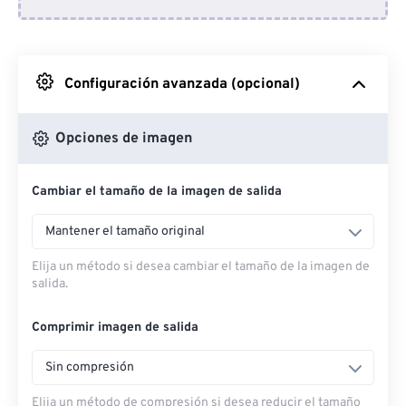
Desde Dropbox
Desde Google Drive
Configuración avanzada (opcional)
Desde OneDrive
Opciones de imagen
Cambiar el tamaño de la imagen de salida
Desde URL
Mantener el tamaño original
Elija un método si desea cambiar el tamaño de la imagen de
salida.
Comprimir imagen de salida
Sin compresión
Elija un método de compresión si desea reducir el tamaño