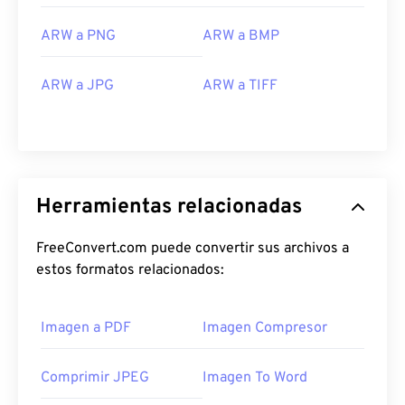
ARW a PNG
ARW a BMP
ARW a JPG
ARW a TIFF
Herramientas relacionadas
FreeConvert.com puede convertir sus archivos a
estos formatos relacionados:
Imagen a PDF
Imagen Compresor
Comprimir JPEG
Imagen To Word