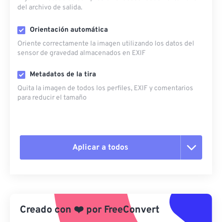
del archivo de salida.
Orientación automática
Oriente correctamente la imagen utilizando los datos del
sensor de gravedad almacenados en EXIF
Metadatos de la tira
Quita la imagen de todos los perfiles, EXIF ​​y comentarios
para reducir el tamaño
Aplicar a todos
Restablecer todas las opciones
Aplicar desde el ajuste preestablecido
Creado con
❤️
por
FreeConvert
Guardar como preestablecido