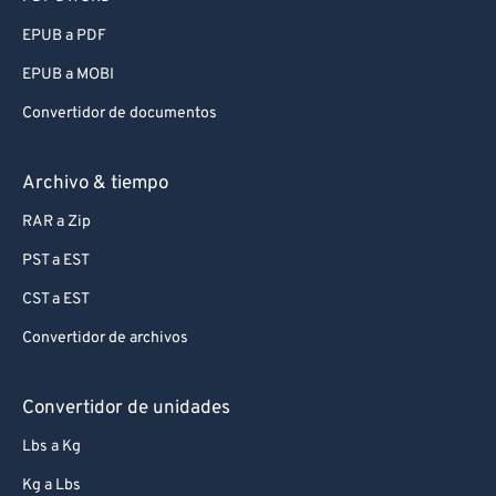
EPUB a PDF
EPUB a MOBI
Convertidor de documentos
Archivo & tiempo
RAR a Zip
PST a EST
CST a EST
Convertidor de archivos
Convertidor de unidades
Lbs a Kg
Kg a Lbs