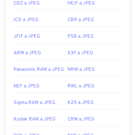
CBZ a JPEG
HEIF a JPEG
ICO a JPEG
CBR a JPEG
JFIF a JPEG
PSB a JPEG
ARW a JPEG
X3F a JPEG
Panasonic RAW a JPEG
NRW a JPEG
NEF a JPEG
RWL a JPEG
Sigma RAW a JPEG
K25 a JPEG
Kodak RAW a JPEG
CRW a JPEG