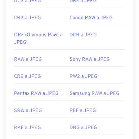
DCS a JPEG
DRF a JPEG
CR3 a JPEG
Canon RAW a JPEG
ORF (Olympus Raw) a
DCR a JPEG
JPEG
RAW a JPEG
Sony RAW a JPEG
CR2 a JPEG
RW2 a JPEG
Pentax RAW a JPEG
Samsung RAW a JPEG
SRW a JPEG
PEF a JPEG
RAF a JPEG
DNG a JPEG