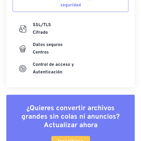
seguridad
SSL/TLS
Cifrado
Datos seguros
Centros
Control de acceso y
Autenticación
¿Quieres convertir archivos
grandes sin colas ni anuncios?
Actualizar ahora