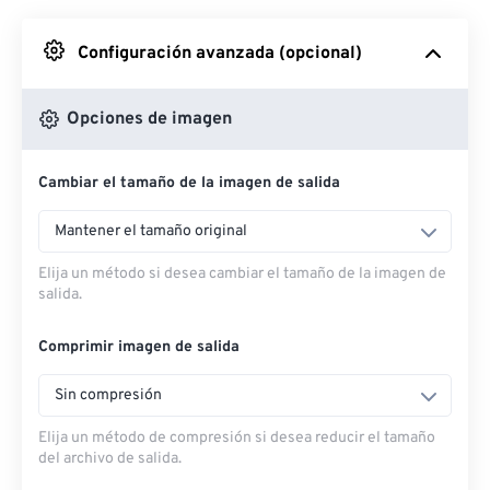
Desde Google Drive
Configuración avanzada (opcional)
Desde OneDrive
Opciones de imagen
Cambiar el tamaño de la imagen de salida
Desde URL
Mantener el tamaño original
Elija un método si desea cambiar el tamaño de la imagen de
salida.
Comprimir imagen de salida
Sin compresión
Elija un método de compresión si desea reducir el tamaño
del archivo de salida.