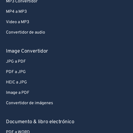
MP3 Convertidor
MP4 a MP3
Video a MP3
Convertidor de audio
Image Convertidor
JPG a PDF
PDF a JPG
HEIC a JPG
Image a PDF
Convertidor de imágenes
Documento & libro electrónico
PDF a WORD