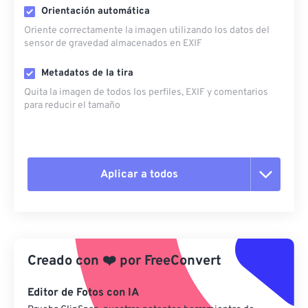
Orientación automática
Oriente correctamente la imagen utilizando los datos del
sensor de gravedad almacenados en EXIF
Metadatos de la tira
Quita la imagen de todos los perfiles, EXIF ​​y comentarios
para reducir el tamaño
Aplicar a todos
Restablecer todas las opciones
Aplicar desde el ajuste preestablecido
Creado con
❤️
por
FreeConvert
Guardar como preestablecido
Editor de Fotos con IA