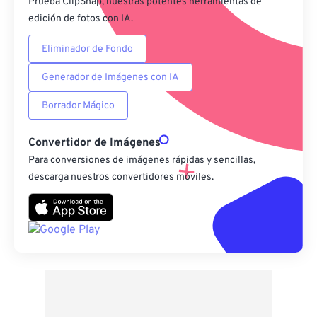
Prueba ClipSnap, nuestras potentes herramientas de
edición de fotos con IA.
Eliminador de Fondo
Generador de Imágenes con IA
Borrador Mágico
Convertidor de Imágenes
Para conversiones de imágenes rápidas y sencillas,
descarga nuestros convertidores móviles.