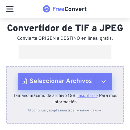
Convertidor de TIF a JPEG
Convierta ORIGEN a DESTINO en línea, gratis.
Seleccionar Archivos
Tamaño máximo de archivo 1GB.
Inscribirse
Para más
Desde el dispositivo
información
Al continuar, acepta nuestros
Términos de uso
.
Desde Dropbox