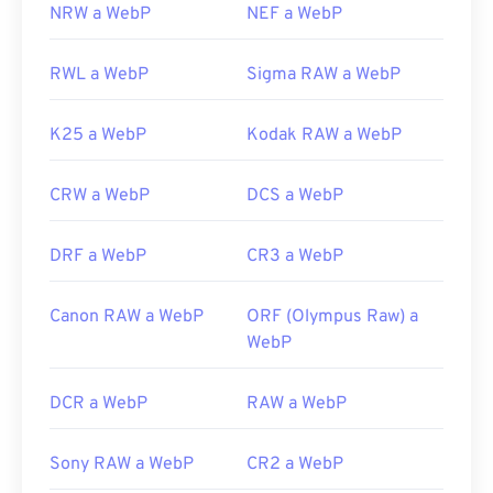
NRW a WebP
NEF a WebP
RWL a WebP
Sigma RAW a WebP
K25 a WebP
Kodak RAW a WebP
CRW a WebP
DCS a WebP
DRF a WebP
CR3 a WebP
Canon RAW a WebP
ORF (Olympus Raw) a
WebP
DCR a WebP
RAW a WebP
Sony RAW a WebP
CR2 a WebP