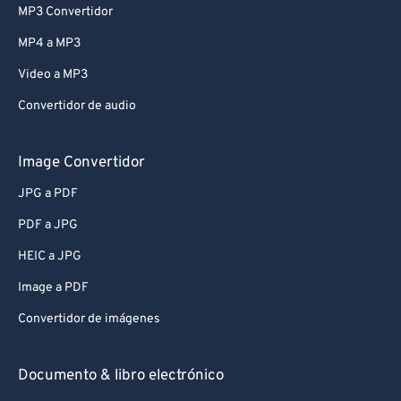
MP3 Convertidor
MP4 a MP3
Video a MP3
Convertidor de audio
Image Convertidor
JPG a PDF
PDF a JPG
HEIC a JPG
Image a PDF
Convertidor de imágenes
Documento & libro electrónico