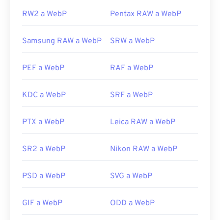
RW2 a WebP
Pentax RAW a WebP
Samsung RAW a WebP
SRW a WebP
PEF a WebP
RAF a WebP
KDC a WebP
SRF a WebP
PTX a WebP
Leica RAW a WebP
SR2 a WebP
Nikon RAW a WebP
PSD a WebP
SVG a WebP
GIF a WebP
ODD a WebP