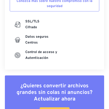
Conozca más sobre nuestro compromiso con la
seguridad
SSL/TLS
Cifrado
Datos seguros
Centros
Control de acceso y
Autenticación
¿Quieres convertir archivos
grandes sin colas ni anuncios?
Actualizar ahora