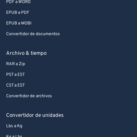
PDF a WORD
EPUB a PDF
EPUB a MOBI
Convertidor de documentos
Archivo & tiempo
RAR a Zip
PST a EST
CST a EST
Convertidor de archivos
Convertidor de unidades
Lbs a Kg
Kg a Lbs