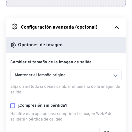
Desde Dropbox
Desde Google Drive
Configuración avanzada (opcional)
Desde OneDrive
Opciones de imagen
Cambiar el tamaño de la imagen de salida
Desde URL
Mantener el tamaño original
Elija un método si desea cambiar el tamaño de la imagen de
salida.
¿Compresión sin pérdida?
Habilite esta opción para comprimir la imagen WebP de
salida sin pérdida de calidad