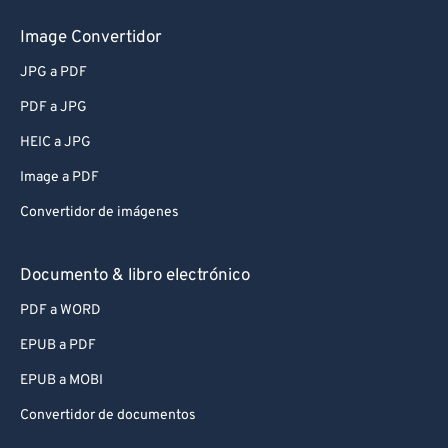
Image Convertidor
JPG a PDF
PDF a JPG
HEIC a JPG
Image a PDF
Convertidor de imágenes
Documento & libro electrónico
PDF a WORD
EPUB a PDF
EPUB a MOBI
Convertidor de documentos