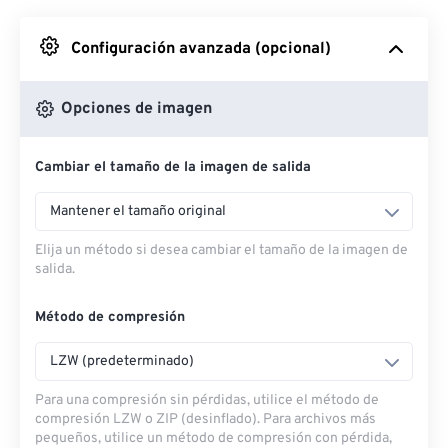
Desde Google Drive
Configuración avanzada (opcional)
Desde OneDrive
Opciones de imagen
Cambiar el tamaño de la imagen de salida
Desde URL
Mantener el tamaño original
Elija un método si desea cambiar el tamaño de la imagen de
salida.
Método de compresión
LZW (predeterminado)
Para una compresión sin pérdidas, utilice el método de
compresión LZW o ZIP (desinflado). Para archivos más
pequeños, utilice un método de compresión con pérdida,