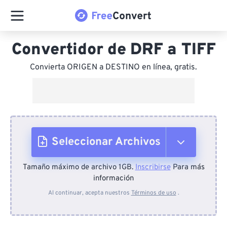
Convertidor de DRF a TIFF
Convierta ORIGEN a DESTINO en línea, gratis.
Seleccionar Archivos
Tamaño máximo de archivo 1GB.
Inscribirse
Para más
Desde el dispositivo
información
Al continuar, acepta nuestros
Términos de uso
.
Desde Dropbox