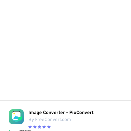
Image Converter - PixConvert
By FreeConvert.com