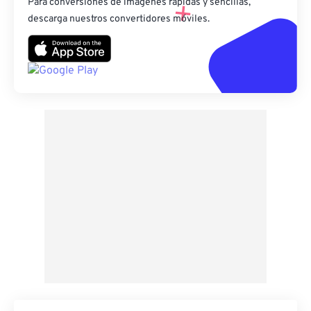
Para conversiones de imágenes rápidas y sencillas,
descarga nuestros convertidores móviles.