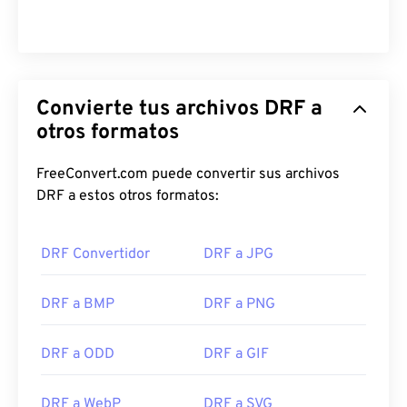
Convierte tus archivos DRF a
otros formatos
FreeConvert.com puede convertir sus archivos
DRF a estos otros formatos:
DRF Convertidor
DRF a JPG
DRF a BMP
DRF a PNG
DRF a ODD
DRF a GIF
DRF a WebP
DRF a SVG