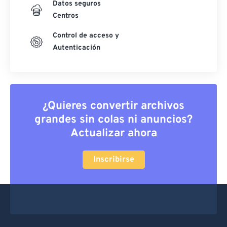
Datos seguros
Centros
Control de acceso y
Autenticación
¿Quieres convertir archivos
grandes sin colas ni anuncios?
Actualizar ahora
Inscribirse