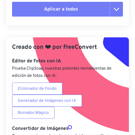
Aplicar a todos
Restablecer todas las opciones
Aplicar desde el ajuste preestablecido
Creado con
❤️
por
FreeConvert
Guardar como preestablecido
Editor de Fotos con IA
Prueba ClipSnap, nuestras potentes herramientas de
edición de fotos con IA.
Eliminador de Fondo
Generador de Imágenes con IA
Borrador Mágico
Convertidor de Imágenes