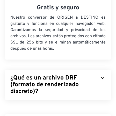
Gratis y seguro
Nuestro conversor de ORIGEN a DESTINO es
gratuito y funciona en cualquier navegador web.
Garantizamos la seguridad y privacidad de los
archivos. Los archivos están protegidos con cifrado
SSL de 256 bits y se eliminan automáticamente
después de unas horas.
¿Qué es un archivo DRF
(formato de renderizado
discreto)?
El formato de renderizado discreto (DRF) es un
formato de archivo para modelar y renderizar
juegos y diseño de animación. Lo utiliza