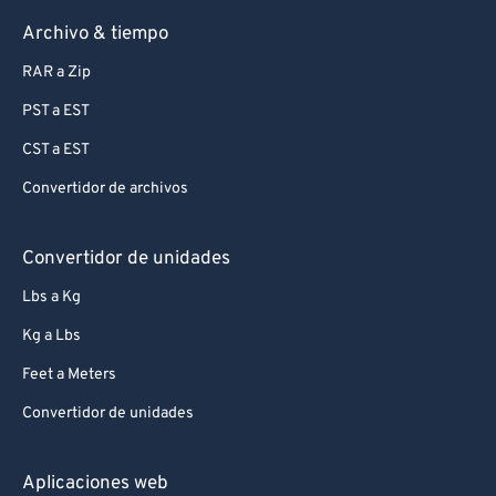
Archivo & tiempo
RAR a Zip
PST a EST
CST a EST
Convertidor de archivos
Convertidor de unidades
Lbs a Kg
Kg a Lbs
Feet a Meters
Convertidor de unidades
Aplicaciones web