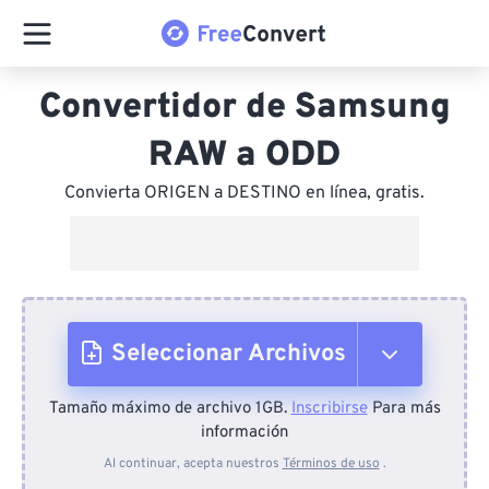
Convertidor de Samsung
RAW a ODD
Convierta ORIGEN a DESTINO en línea, gratis.
Seleccionar Archivos
Tamaño máximo de archivo 1GB.
Inscribirse
Para más
Desde el dispositivo
información
Al continuar, acepta nuestros
Términos de uso
.