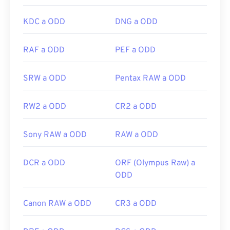
KDC a ODD
DNG a ODD
RAF a ODD
PEF a ODD
SRW a ODD
Pentax RAW a ODD
RW2 a ODD
CR2 a ODD
Sony RAW a ODD
RAW a ODD
DCR a ODD
ORF (Olympus Raw) a
ODD
Canon RAW a ODD
CR3 a ODD