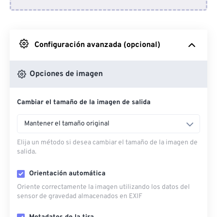
Desde Dropbox
Desde Google Drive
Configuración avanzada (opcional)
Desde OneDrive
Opciones de imagen
Cambiar el tamaño de la imagen de salida
Desde URL
Mantener el tamaño original
Elija un método si desea cambiar el tamaño de la imagen de
salida.
Orientación automática
Oriente correctamente la imagen utilizando los datos del
sensor de gravedad almacenados en EXIF