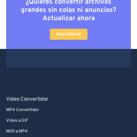
¿Quieres convertir archivos
grandes sin colas ni anuncios?
Actualizar ahora
Inscribirse
Video Convertidor
MP4 Convertidor
Video a GIF
MOV a MP4