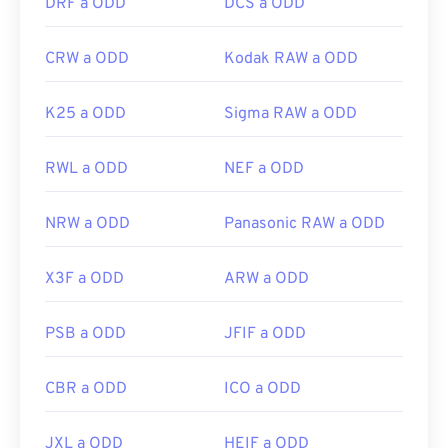
DRF a ODD
DCS a ODD
CRW a ODD
Kodak RAW a ODD
K25 a ODD
Sigma RAW a ODD
RWL a ODD
NEF a ODD
NRW a ODD
Panasonic RAW a ODD
X3F a ODD
ARW a ODD
PSB a ODD
JFIF a ODD
CBR a ODD
ICO a ODD
JXL a ODD
HEIF a ODD