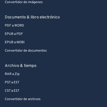
Convertidor de imágenes
Documento & libro electrónico
PDF a WORD
EPUB a PDF
EPUB a MOBI
Convertidor de documentos
Archivo & tiempo
RAR a Zip
PST a EST
CST a EST
Convertidor de archivos