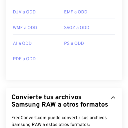
DJV a ODD
EMF a ODD
WMF a ODD
SVGZ a ODD
AI a ODD
PS a ODD
PDF a ODD
Convierte tus archivos
Samsung RAW a otros formatos
FreeConvert.com puede convertir sus archivos
Samsung RAW a estos otros formatos: