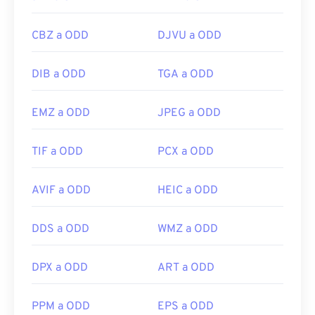
CBZ a ODD
DJVU a ODD
DIB a ODD
TGA a ODD
EMZ a ODD
JPEG a ODD
TIF a ODD
PCX a ODD
AVIF a ODD
HEIC a ODD
DDS a ODD
WMZ a ODD
DPX a ODD
ART a ODD
PPM a ODD
EPS a ODD