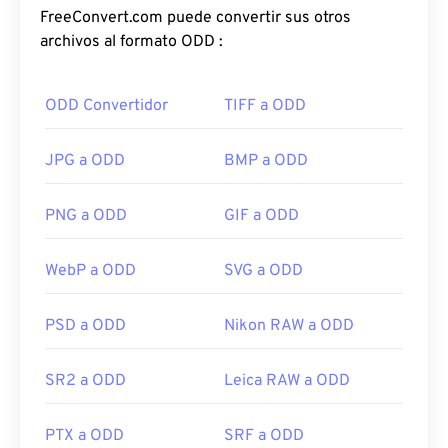
FreeConvert.com puede convertir sus otros
archivos al formato ODD :
ODD Convertidor
TIFF a ODD
JPG a ODD
BMP a ODD
PNG a ODD
GIF a ODD
WebP a ODD
SVG a ODD
PSD a ODD
Nikon RAW a ODD
SR2 a ODD
Leica RAW a ODD
PTX a ODD
SRF a ODD