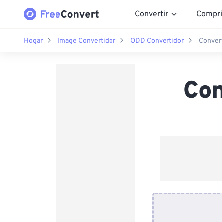
Convertir
Compri
Hogar
Image Convertidor
ODD Convertidor
Convert
Con