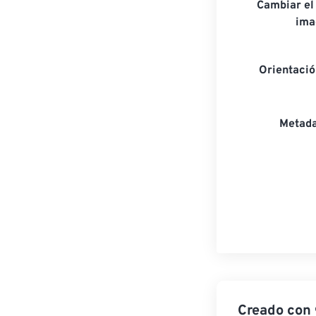
Cambiar el
ima
Orientaci
Metada
Creado con