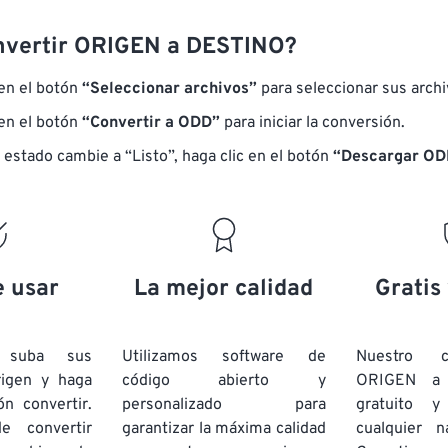
nvertir ORIGEN a DESTINO?
 en el botón
“Seleccionar archivos”
para seleccionar sus arch
 en el botón
“Convertir a ODD”
para iniciar la conversión.
 estado cambie a “Listo”, haga clic en el botón
“Descargar OD
e usar
La mejor calidad
Gratis
e suba sus
Utilizamos software de
Nuestro c
rigen y haga
código abierto y
ORIGEN a
ón convertir.
personalizado para
gratuito 
e convertir
garantizar la máxima calidad
cualquier 