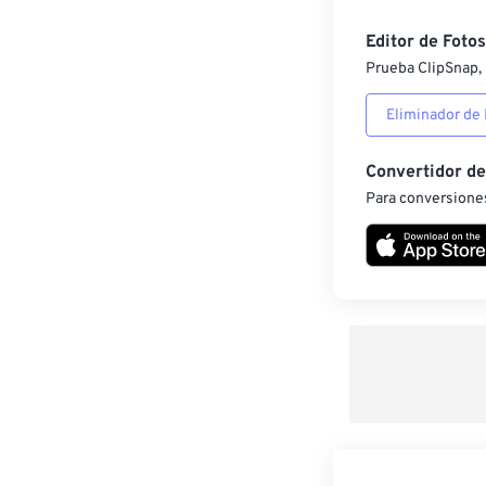
Editor de Fotos
Prueba ClipSnap, 
Eliminador de
Convertidor d
Para conversiones