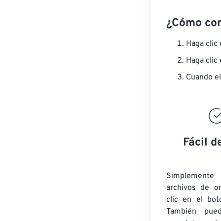
¿Cómo co
Haga clic
Haga clic
Cuando el
Fácil d
Simplement
archivos de o
clic en el bot
También pued