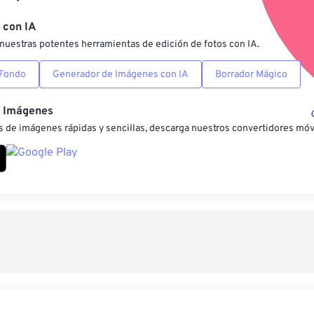
Guardar como preestab
 con IA
nuestras potentes herramientas de edición de fotos con IA.
 Fondo
Generador de Imágenes con IA
Borrador Mágico
e Imágenes
 de imágenes rápidas y sencillas, descarga nuestros convertidores móv