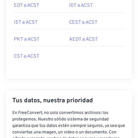
EDT a ACST
IDT a ACST
IST a ACST
CEST a ACST
PKT a ACST
AEDT a ACST
CST a ACST
Tus datos, nuestra prioridad
En FreeConvert, no solo convertimos archivos: los
protegemos. Nuestro sólido sistema de seguridad
garantiza que tus datos estén siempre seguros, ya sea que
conviertas una imagen, un video o un documento. Con