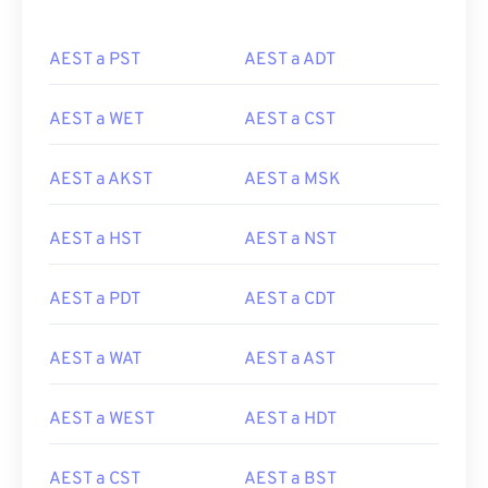
AEST a PST
AEST a ADT
AEST a WET
AEST a CST
AEST a AKST
AEST a MSK
AEST a HST
AEST a NST
AEST a PDT
AEST a CDT
AEST a WAT
AEST a AST
AEST a WEST
AEST a HDT
AEST a CST
AEST a BST