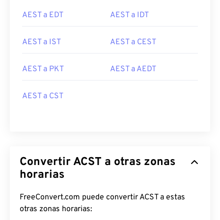
AEST a EDT
AEST a IDT
AEST a IST
AEST a CEST
AEST a PKT
AEST a AEDT
AEST a CST
Convertir ACST a otras zonas
horarias
FreeConvert.com puede convertir ACST a estas
otras zonas horarias: