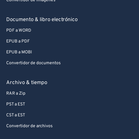
Convertidor de imágenes
Documento & libro electrónico
PDF a WORD
EPUB a PDF
EPUB a MOBI
Convertidor de documentos
Archivo & tiempo
RAR a Zip
PST a EST
CST a EST
Convertidor de archivos