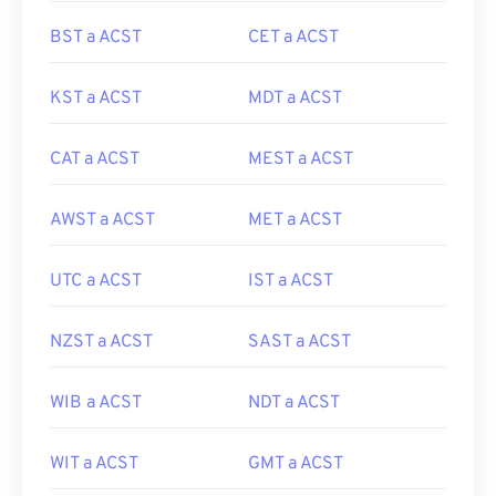
BST a ACST
CET a ACST
KST a ACST
MDT a ACST
CAT a ACST
MEST a ACST
AWST a ACST
MET a ACST
UTC a ACST
IST a ACST
NZST a ACST
SAST a ACST
WIB a ACST
NDT a ACST
WIT a ACST
GMT a ACST