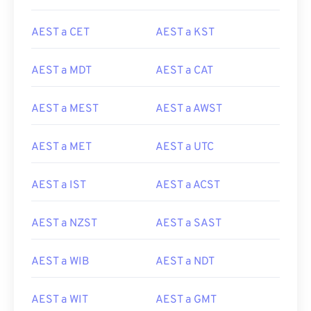
AEST a CET
AEST a KST
AEST a MDT
AEST a CAT
AEST a MEST
AEST a AWST
AEST a MET
AEST a UTC
AEST a IST
AEST a ACST
AEST a NZST
AEST a SAST
AEST a WIB
AEST a NDT
AEST a WIT
AEST a GMT