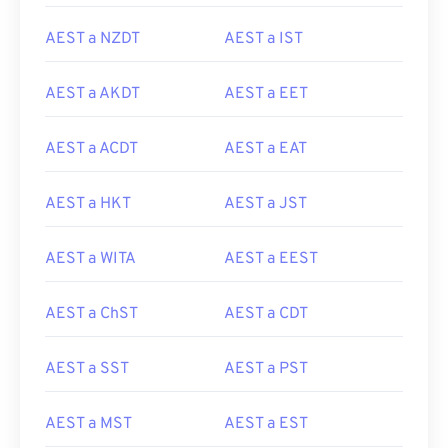
AEST a NZDT
AEST a IST
AEST a AKDT
AEST a EET
AEST a ACDT
AEST a EAT
AEST a HKT
AEST a JST
AEST a WITA
AEST a EEST
AEST a ChST
AEST a CDT
AEST a SST
AEST a PST
AEST a MST
AEST a EST