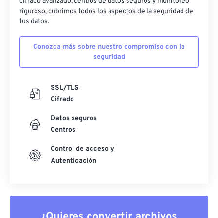
cifrado avanzado, centros de datos seguros y monitoreo
riguroso, cubrimos todos los aspectos de la seguridad de
tus datos.
Conozca más sobre nuestro compromiso con la
seguridad
SSL/TLS
Cifrado
Datos seguros
Centros
Control de acceso y
Autenticación
¿Quieres convertir archivos