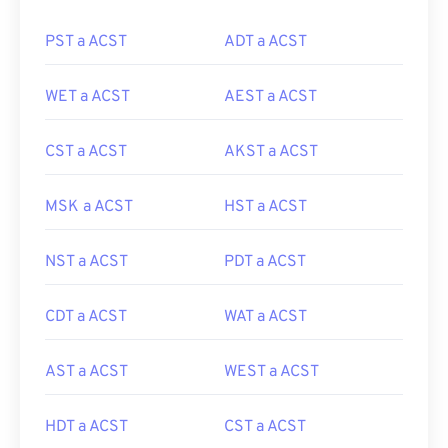
PST a ACST
ADT a ACST
WET a ACST
AEST a ACST
CST a ACST
AKST a ACST
MSK a ACST
HST a ACST
NST a ACST
PDT a ACST
CDT a ACST
WAT a ACST
AST a ACST
WEST a ACST
HDT a ACST
CST a ACST