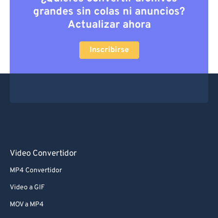
grandes sin colas ni anuncios?
Actualizar ahora
Inscribirse
Video Convertidor
MP4 Convertidor
Video a GIF
MOV a MP4