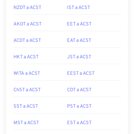
NZDT a ACST
IST a ACST
AKDT a ACST
EET a ACST
ACDT a ACST
EAT a ACST
HKT a ACST
JST a ACST
WITA a ACST
EEST a ACST
ChST a ACST
CDT a ACST
SST a ACST
PST a ACST
MST a ACST
EST a ACST